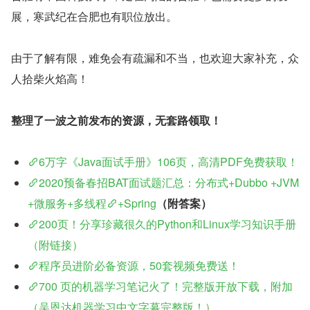
展，寒武纪在合肥也有职位放出。
由于了解有限，难免会有疏漏和不当，也欢迎大家补充，众
人拾柴火焰高！
整理了一波之前发布的资源，无套路领取！
6万字《Java面试手册》106页，高清PDF免费获取！
2020预备春招BAT面试题汇总：分布式+Dubbo +JVM
+微服务+多线程
+Spring
（附答案）
200页！分享珍藏很久的Python和Linux学习知识手册
（附链接）
程序员进阶必备资源，50套视频免费送！
700 页的机器学习笔记火了！完整版开放下载，附加
（吴恩达机器学习中文字幕完整版！）