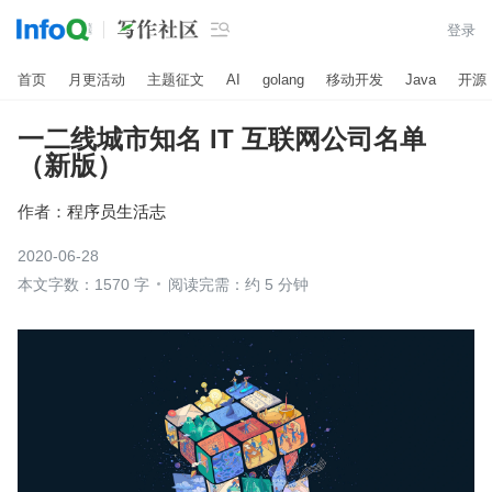

登录
首页
月更活动
主题征文
AI
golang
移动开发
Java
开源
一二线城市知名 IT 互联网公司名单
（新版）
作者：
程序员生活志
2020-06-28
本文字数：1570 字
阅读完需：约 5 分钟