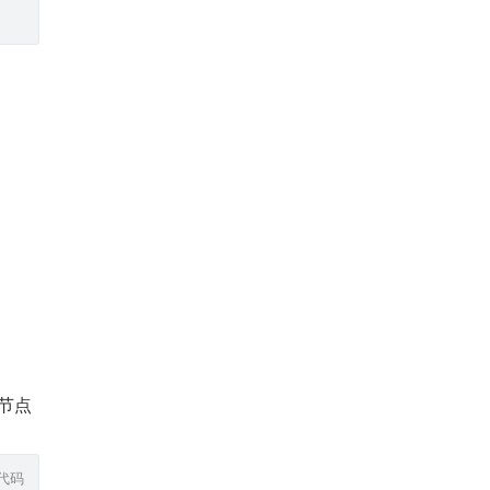
节点 
代码