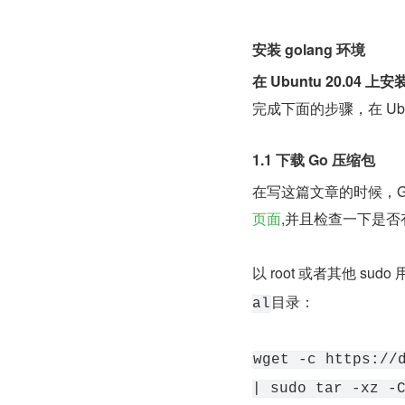
安装 golang 环境
在 Ubuntu 20.04 上安
完成下面的步骤，在 Ubunt
1.1 下载 Go 压缩包
在写这篇文章的时候，Go
页面
,并且检查一下是
以 root 或者其他 s
目录：
al
wget -c https://d
| sudo tar -xz -