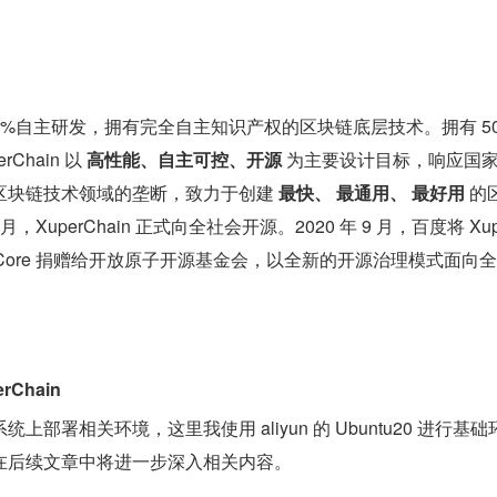
度 100%自主研发，拥有完全自主知识产权的区块链底层技术。拥有 5
hain 以 
高性能、自主可控、开源
 为主要设计目标，响应国
区块链技术领域的垄断，致力于创建 
最快、 最通用、 最好用
 的
月，XuperChain 正式向全社会开源。2020 年 9 月，百度将 Xup
uperCore 捐赠给开放原子开源基金会，以全新的开源治理模式面向
rChain
部署相关环境，这里我使用 aliyun 的 Ubuntu20 进行基础
在后续文章中将进一步深入相关内容。