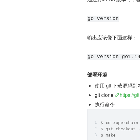
go version
输出应该像下面这样：
go version go1.1
部署环境
使用 git 下载源码到
git clone 
https://g
执行命令
$ cd xuperchain
$ git checkout 
$ make