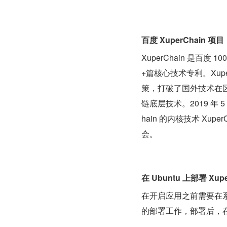
百度 XuperChain 项目
XuperChain 是百
+篇核心技术专利。XuperC
策，打破了国外技术在
链底层技术。2019 年 5 
hain 的内核技术 X
会。
在 Ubuntu 上部署 Xupe
在开启应用之前需要在系统上
的部署工作，部署后，