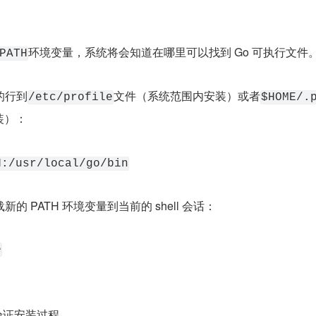
环境变量，系统将会知道在哪里可以找到 Go 可执行文件
PATH
的行到
文件（系统范围内安装）或者
/etc/profile
$HOME/.
装）：
H:/usr/local/go/bin
 PATH 环境变量到当前的 shell 会话：
e
，验证安装过程。