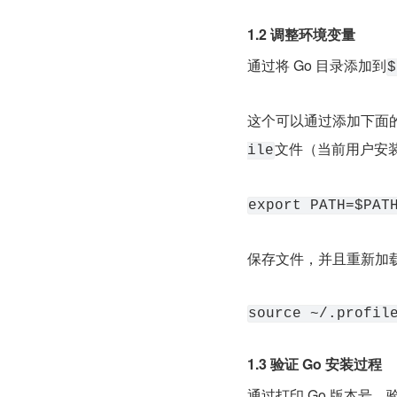
1.2 调整环境变量
通过将 Go 目录添加到
$
这个可以通过添加下面
文件（当前用户安
ile
export PATH=$PAT
保存文件，并且重新加载新的
source ~/.profil
1.3 验证 Go 安装过程
通过打印 Go 版本号