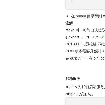
在 output 目录得到 
注解
make 时，可能出现拉
$ export GOPROXY=
GOPATH 问题报错,不推
GCC 版本需要升级到 4 
在 output 下，有 bin, 
启动服务
xuper5 为我们启动服
single 共识的链。