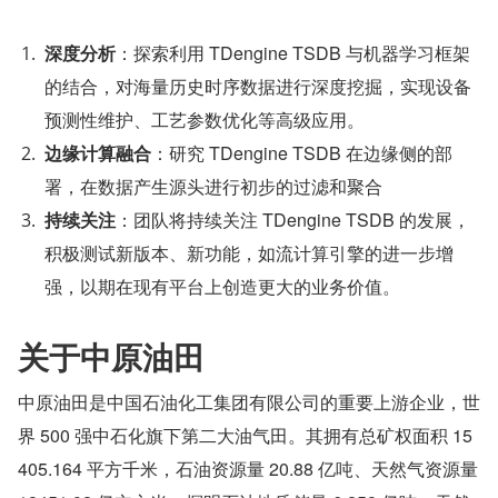
深度分析
：探索利用 TDengine TSDB 与机器学习框架
的结合，对海量历史时序数据进行深度挖掘，实现设备
预测性维护、工艺参数优化等高级应用。
边缘计算融合
：研究 TDengine TSDB 在边缘侧的部
署，在数据产生源头进行初步的过滤和聚合
持续关注
：团队将持续关注 TDengine TSDB 的发展，
积极测试新版本、新功能，如流计算引擎的进一步增
强，以期在现有平台上创造更大的业务价值。
关于中原油田
中原油田是中国石油化工集团有限公司的重要上游企业，世
界 500 强中石化旗下第二大油气田。其拥有总矿权面积 15
405.164 平方千米，石油资源量 20.88 亿吨、天然气资源量 