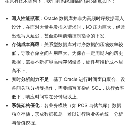
在原有技术架构下，我们的系统面临的核心痛点如下：
写入性能瓶颈
：Oracle 数据库并非为高频时序数据写入
设计，在面对大量并发插入请求时，I/O 压力巨大，经常
出现写入延迟，甚至影响前端控制指令的下发。
存储成本高昂
：关系型数据库对时序数据的压缩效率较
低，导致存储空间占用巨大。为保存一定周期内的历史
数据，需要不断扩容高端存储设备，硬件与维护成本居
高不下。
实时分析能力不足
：基于 Oracle 进行时间窗口聚合、设
备间关联分析等操作，需要编写复杂的 SQL，执行效率
低下，响应时间常在分钟级以上。
系统架构僵化
：各业务模块（如 PCS 与储气库）数据
独立存储，形成数据孤岛，难以进行跨业务的统一分析
与价值挖掘。