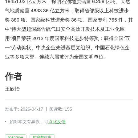
18451.02 亿立方米，探明石油地质储量 6.258 亿吨、天然
气地质储量 4833.36 亿立方米；取得省部级以上科技进步
奖 380 项、国家级科技进步奖 36 项、国家专利 765 件，其
中“特大型超深高含硫气田安全高效开发技术及工业化应
用”项目荣获 2012 年度国家科技进步特等奖；获得全国“五
一”劳动奖状、中央企业先进基层党组织、中国石化绿色企
业等多项荣誉，连续六届被评为全国文明单位。
作者
王欣怡
发布于: 2026-04-17
阅读数: 155
如对本文有异议，可
点此反馈
tdengine
时序数据库