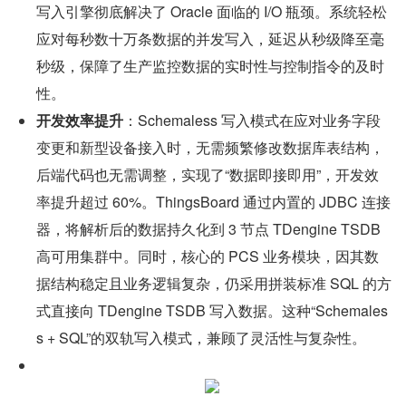
写入引擎彻底解决了 Oracle 面临的 I/O 瓶颈。系统轻松
应对每秒数十万条数据的并发写入，延迟从秒级降至毫
秒级，保障了生产监控数据的实时性与控制指令的及时
性。
开发效率提升
：Schemaless 写入模式在应对业务字段
变更和新型设备接入时，无需频繁修改数据库表结构，
后端代码也无需调整，实现了“数据即接即用”，开发效
率提升超过 60%。ThingsBoard 通过内置的 JDBC 连接
器，将解析后的数据持久化到 3 节点 TDengine TSDB 
高可用集群中。同时，核心的 PCS 业务模块，因其数
据结构稳定且业务逻辑复杂，仍采用拼装标准 SQL 的方
式直接向 TDengine TSDB 写入数据。这种“Schemales
s + SQL”的双轨写入模式，兼顾了灵活性与复杂性。