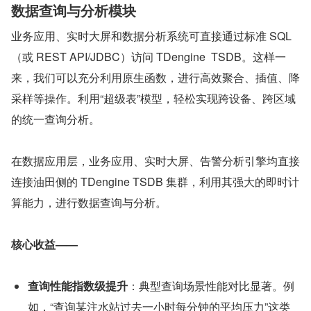
数据查询与分析模块
业务应用、实时大屏和数据分析系统可直接通过标准 SQL
（或 REST API/JDBC）访问 TDengine  TSDB。这样一
来，我们可以充分利用原生函数，进行高效聚合、插值、降
采样等操作。利用“超级表”模型，轻松实现跨设备、跨区域
的统一查询分析。
在数据应用层，业务应用、实时大屏、告警分析引擎均直接
连接油田侧的 TDengine TSDB 集群，利用其强大的即时计
算能力，进行数据查询与分析。
核心收益——
查询性能指数级提升
：典型查询场景性能对比显著。例
如，“查询某注水站过去一小时每分钟的平均压力”这类