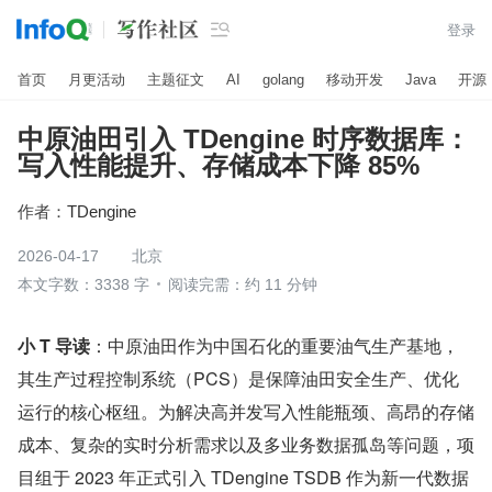

登录
首页
月更活动
主题征文
AI
golang
移动开发
Java
开源
中原油田引入 TDengine 时序数据库：
写入性能提升、存储成本下降 85%
作者：
TDengine
2026-04-17
北京
本文字数：3338 字
阅读完需：约 11 分钟
小 T 导读
：中原油田作为中国石化的重要油气生产基地，
其生产过程控制系统（PCS）是保障油田安全生产、优化
运行的核心枢纽。为解决高并发写入性能瓶颈、高昂的存储
成本、复杂的实时分析需求以及多业务数据孤岛等问题，项
目组于 2023 年正式引入 TDengine TSDB 作为新一代数据