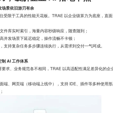
发场景依旧游刃有余
，往往受限于工具的性能天花板。TRAE 以企业级算力为底座，直
：
文件库实时索引，海量内容秒级响应，随查随到；
高并发场景下延迟稳定，操作流畅不卡顿；
，支持复杂任务多步骤连续执行，从需求到交付一气呵成。
 AI 工作体系
要求、业务规范各不相同，TRAE 以高适配性满足差异化的企
面端、网页端（移动端上线中），支持 IDE、插件等多种使用形
；