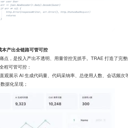
成本产出全链路可管可控
一大痛点，是投入产出不透明、用量管控无抓手。TRAE 打造了完
用全程可管可控：
直观展示 AI 生成代码量、代码采纳率、总使用人数、会话频次
果数据化呈现；