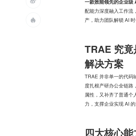

一款效能领先的企业级 
配能力深度融入工作流
产，助力团队解锁 AI

TRAE 究
解决方案
TRAE 并非单一的代
度扎根产研办公全链路，
属性，又补齐了普通个
力，支撑企业实现 AI
四大核心能力