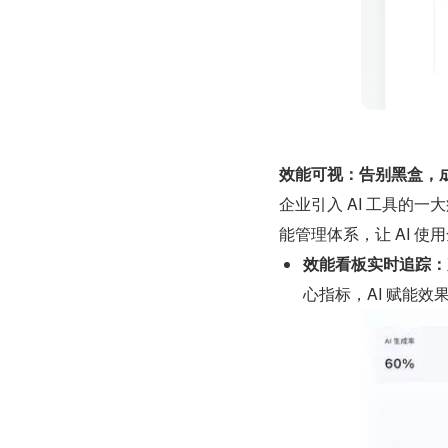
效能可视：告别黑盒，
企业引入 AI 工具的
能管理体系，让 AI 使
效能看板实时追踪：
心指标，AI 赋能效