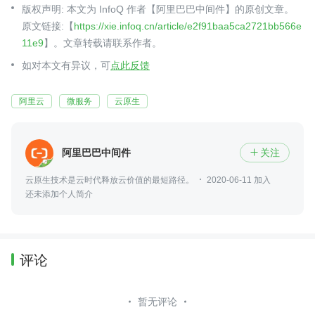
版权声明: 本文为 InfoQ 作者【阿里巴巴中间件】的原创文章。
原文链接:【
https://xie.infoq.cn/article/e2f91baa5ca2721bb566e
11e9
】。文章转载请联系作者。
如对本文有异议，可
点此反馈
阿里云
微服务
云原生
阿里巴巴中间件
关注

云原生技术是云时代释放云价值的最短路径。
2020-06-11 加入
还未添加个人简介
评论
暂无评论