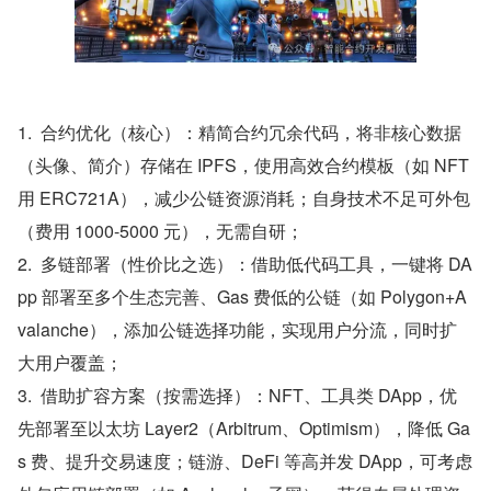
1.  合约优化（核心）：精简合约冗余代码，将非核心数据
（头像、简介）存储在 IPFS，使用高效合约模板（如 NFT 
用 ERC721A），减少公链资源消耗；自身技术不足可外包
（费用 1000-5000 元），无需自研；
2.  多链部署（性价比之选）：借助低代码工具，一键将 DA
pp 部署至多个生态完善、Gas 费低的公链（如 Polygon+A
valanche），添加公链选择功能，实现用户分流，同时扩
大用户覆盖；
3.  借助扩容方案（按需选择）：NFT、工具类 DApp，优
先部署至以太坊 Layer2（Arbitrum、Optimism），降低 Ga
s 费、提升交易速度；链游、DeFi 等高并发 DApp，可考虑