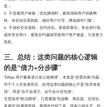
坚；
3.  不忽视用户体验：优化拥堵时，避免强制用户切换网
络、未告知交易风险，做好用户引导，降低操作门槛；
4.  不放松安全底线：合约优化、多链部署后，务必进行低
成本安全审计，避免合约漏洞导致用户资产被盗，引发更大
危机。
三、总结：这类问题的核心逻辑
的是“借力+分步骤”
“DApp 用户量暴涨引发公链拥堵”，本质是“供需失衡”问题，
对于个人开发者而言，处理这类问题的核心不是“技术有多
强”，而是“会不会借力、会不会分优先级”。
无需追求“根治拥堵”，只需遵循“先诊断、再应急、后优化、
多避坑”的通用思路，善用低代码工具、现有公链生态，控