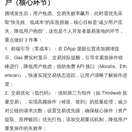
户（核心环节）
拥堵发生后，用户焦虑、交易失败率飙升，此时需优先采
取“快见效、低成本”的应急措施，核心目标是“减少用户流
失、降低用户抱怨”，这也是个人开发者最易落地的环节，
重点做好 3 件事：
1.  前端引导（零成本）：在 DApp 显眼位置添加拥堵提
示、Gas 费实时显示、交易排队提醒，引导非紧急操作错
峰进行，降低用户焦虑；借助免费 API 接口（Moralis、Eth
erscan），快速实现交易状态追踪，让用户清晰了解操作进
度；
2.  交易优化（低代码）：借助第三方组件（如 Thirdweb 批
量交易），实现高频操作（铸造、签到）的批量处理，减少
对公链的请求次数；设置交易优先级，确保核心操作（资产
提取、质押赎回）优先打包；添加交易重试机制，降低用户
重复操作的失败率；