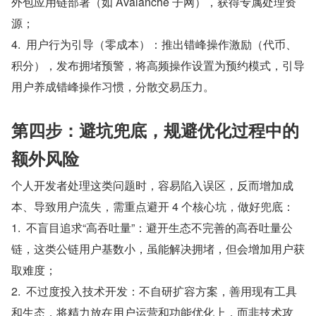
外包应用链部署（如 Avalanche 子网），获得专属处理资
源；
4.  用户行为引导（零成本）：推出错峰操作激励（代币、
积分），发布拥堵预警，将高频操作设置为预约模式，引导
用户养成错峰操作习惯，分散交易压力。
第四步：避坑兜底，规避优化过程中的
额外风险
个人开发者处理这类问题时，容易陷入误区，反而增加成
本、导致用户流失，需重点避开 4 个核心坑，做好兜底：
1.  不盲目追求“高吞吐量”：避开生态不完善的高吞吐量公
链，这类公链用户基数小，虽能解决拥堵，但会增加用户获
取难度；
2.  不过度投入技术开发：不自研扩容方案，善用现有工具
和生态，将精力放在用户运营和功能优化上，而非技术攻