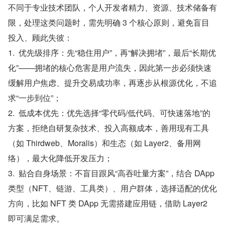
不同于专业技术团队，个人开发者精力、资源、技术储备有
限，处理这类问题时，需先明确 3 个核心原则，避免盲目
投入、顾此失彼：
1.  优先级排序：先“稳住用户”，再“解决拥堵”，最后“长期优
化”——拥堵的核心危害是用户流失，因此第一步必须快速
缓解用户焦虑、提升交易成功率，再逐步从根源优化，不追
求“一步到位”；
2.  低成本优先：优先选择“零代码/低代码、可快速落地”的
方案，拒绝自研复杂技术、投入高额成本，善用现有工具
（如 Thirdweb、Moralis）和生态（如 Layer2、备用网
络），最大化降低开发压力；
3.  贴合自身场景：不盲目跟风“高吞吐量方案”，结合 DApp 
类型（NFT、链游、工具类）、用户群体，选择适配的优化
方向，比如 NFT 类 DApp 无需搭建应用链，借助 Layer2 
即可满足需求。