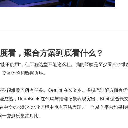
度看，聚合方案到底看什么？
只看“能不能用”，但工程选型不能这么粗。我的经验是至少看四个维
、交互体验和数据边界。
型很难覆盖所有任务。Gemini 在长文本、多模态理解方面有
体验成熟，DeepSeek 在代码与推理场景表现突出，Kimi 适合长
M 在中文办公和本地化语境中也有不错表现。一个聚合平台如果模
同一套测试集跑对比。