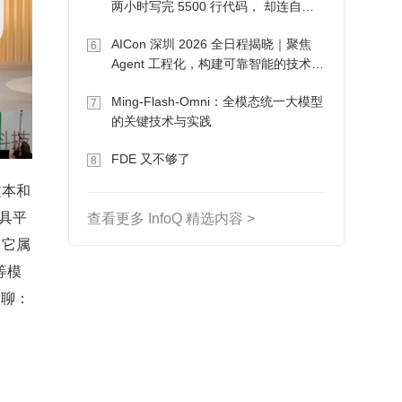
两小时写完 5500 行代码， 却连自己
写的游戏都玩不了
AICon 深圳 2026 全日程揭晓｜聚焦
6
Agent 工程化，构建可靠智能的技术路
径
Ming-Flash-Omni：全模态统一大模型
7
的关键技术与实践
FDE 又不够了
8
文本和
具平
查看更多 InfoQ 精选内容 >
，它属
 等模
聊聊：