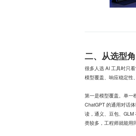
二、从选型角
很多人选 AI 工具时
模型覆盖、响应稳定性
第一是模型覆盖。单一模
ChatGPT 的通用对话
读，通义、豆包、GL
类较多，工程师就能用