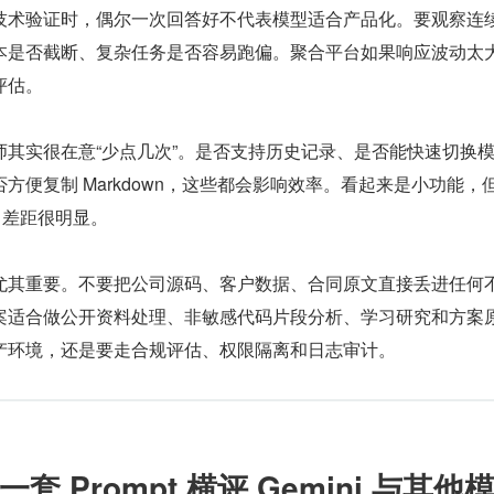
技术验证时，偶尔一次回答好不代表模型适合产品化。要观察连
本是否截断、复杂任务是否容易跑偏。聚合平台如果响应波动太
评估。
师其实很在意“少点几次”。是否支持历史记录、是否能快速切换
方便复制 Markdown，这些都会影响效率。看起来是小功能，
后，差距很明显。
尤其重要。不要把公司源码、客户数据、合同原文直接丢进任何
案适合做公开资料处理、非敏感代码片段分析、学习研究和方案
产环境，还是要走合规评估、权限隔离和日志审计。
 Prompt 横评 Gemini 与其他