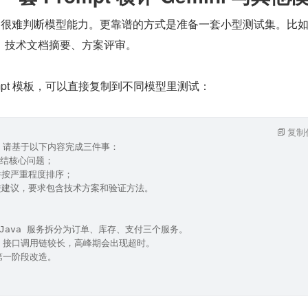
”，很难判断模型能力。更靠谱的方式是准备一套小型测试集。比
、技术文档摘要、方案评审。
mpt 模板，可以直接复制到不同模型里测试：
复制
，请基于以下内容完成三件事：
总结核心问题；
并按严重程度排序；
进建议，要求包含技术方案和验证方法。
Java 服务拆分为订单、库存、支付三个服务。
，接口调用链较长，高峰期会出现超时。
第一阶段改造。