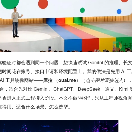
验证时都会遇到同一个问题：想快速试试 Gemini 的推理、长
时间花在账号、接口申请和环境配置上。我的做法是先用 AI 工
AI 工具镜像网站——
库拉 
（
ouai.me
）（
点击图片直接进入
）
台，适合先对比 Gemini、ChatGPT、DeepSeek、通义、Kimi
是否进入正式工程接入阶段。本文不做“神化”，只从工程师视角
值得用、适合什么场景、怎么选型。