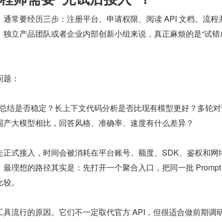
通常要经历三步：注册平台、申请权限、阅读 API 文档。流程
、独立产品团队或者企业内部创新小组来说，真正麻烦的是“试错
问题：
术文档总结是否稳定？长上下文代码分析是否比现有模型更好？多轮
国产大模型相比，回答风格、准确率、速度有什么差异？
走正式接入，时间会被消耗在平台账号、额度、SDK、鉴权和网
最理想的路径其实是：先打开一个聚合入口，把同一批 Prompt
比较。
具流行的原因。它们不一定取代官方 API，但很适合做前期调