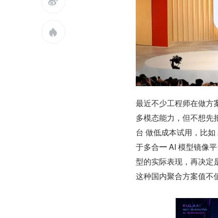


最近不少工程师在做方案
多模态能力，但不想先把
台 做低成本试用，比如 
于多合
一
 AI 模型镜像平
型的实际表现，再决定
这种国内聚合方案值不