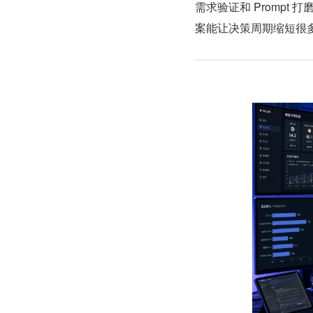
需求验证和 Prompt
案能让决策周期缩短很