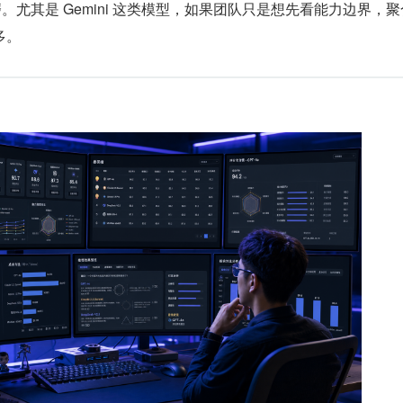
 打磨。尤其是 Gemini 这类模型，如果团队只是想先看能力边界，
多。