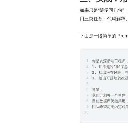
如果只是“随便问几句
用三类任务：代码解释
下面是一段简单的 Pro
你是资深后端工程师
1. 用不超过150字
2. 找出潜在风险，
3. 给出可落地的改
背景：
我们计划将一个单体 
目前数据库仍然共用
团队希望两周内完成