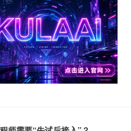
程师需要“先试后接入”？