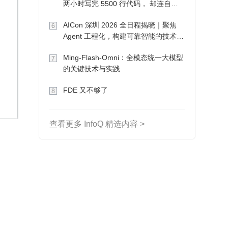
两小时写完 5500 行代码， 却连自己
写的游戏都玩不了
AICon 深圳 2026 全日程揭晓｜聚焦
6
Agent 工程化，构建可靠智能的技术路
径
Ming-Flash-Omni：全模态统一大模型
7
的关键技术与实践
FDE 又不够了
8
查看更多 InfoQ 精选内容 >