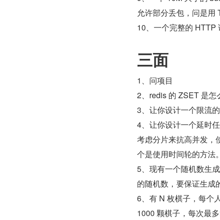
允许部分丢包，问是用 T
10、一个完整的 HTT
三面
1、问项目
2、redis 的 ZSET 
3、让你设计一个限流
4、让你设计一个延时任务
考虑分片来抗高并发，使用 
个是使用时间轮的方法
5、现有一个随机数生成器
的随机数，要保证生成
6、有 N 枚棋子，每个
1000 颗棋子，每次最