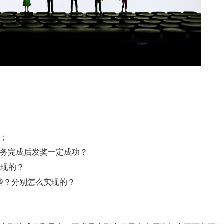
节；
任务完成后发奖一定成功？
实现的？
有哪些？分别怎么实现的？