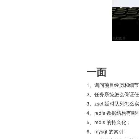
一面
1、询问项目经历和细
2、任务系统怎么保证
3、zset 延时队列怎么
4、redis 数据结构
5、redis 的持久化；
6、mysql 的索引；