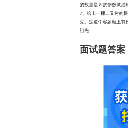
的数量是 8 的倍数就
7、给出一棵二叉树的
先。这道牛客题霸上有原
祖先
面试题答案