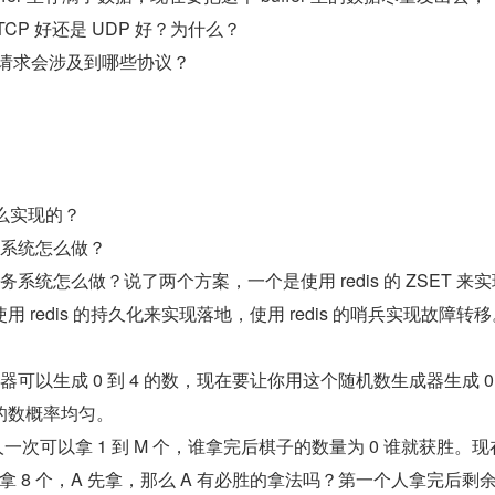
CP 好还是 UDP 好？为什么？
P 请求会涉及到哪些协议？
是怎么实现的？
的系统怎么做？
系统怎么做？说了两个方案，一个是使用 redis 的 ZSET 来
redis 的持久化来实现落地，使用 redis 的哨兵实现故障转移
。
可以生成 0 到 4 的数，现在要让你用这个随机数生成器生成 0 到
的数概率均匀。
人一次可以拿 1 到 M 个，谁拿完后棋子的数量为 0 谁就获胜。现
多拿 8 个，A 先拿，那么 A 有必胜的拿法吗？第一个人拿完后剩