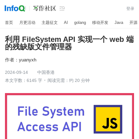

登录
首页
月更活动
主题征文
AI
golang
移动开发
Java
开源
利用 FileSystem API 实现一个 web 端
的残缺版文件管理器
作者：
yuanyxh
2024-09-14
中国香港
本文字数：6145 字
阅读完需：约 20 分钟