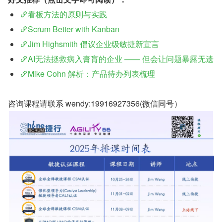
看板方法的原则与实践
Scrum Better with Kanban
Jim Highsmith 倡议企业级敏捷新宣言
AI无法拯救病入膏肓的企业 —— 但会让问题暴露无遗
Mike Cohn 解析：产品待办列表梳理
咨询课程请联系 wendy:19916927356(微信同号）