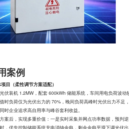
用案例
体项目（柔性调节方案适配）
伏装机 1.2MW，配套 600kWh 储能系统，车间用电负荷波动
值时负荷仅为光伏出力的 70%，晚间负荷高峰时光伏出力不足
同时企业追求高自用率与峰谷套利收益。
方案后，实现多重价值：一是实时采集并网点功率数据，预判逆
时，优先控制储能系统充电消纳余电，剩余余电平滑下调光伏出