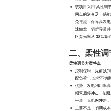
该项目采用“柔性调
网点的逆变器与储能
免逆流且保障高发电
速触发，切断异常并
区弃光率从 38%
二、柔性调
柔性调节方案特点
控制逻辑：提前预判
配负荷”，全程不切
优势：发电利用率高
频繁启停冲击，能延
平滑，无电网冲击，
主要不足：初期成本