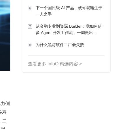
下一个国民级 AI 产品，或许就诞生于
6
一人之手
从金融专业到资深 Builder：我如何借
7
多 Agent 开发工作流，一周做出
MVP、一个月上线
为什么黑灯软件工厂会失败
8
查看更多 InfoQ 精选内容 >
避电力倒
备寿
，二