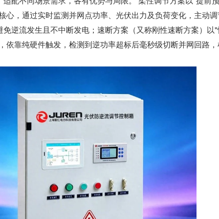
，适配不同场景需求，各有优势与局限。 柔性调节方案以"提前
为核心，通过实时监测并网点功率、光伏出力及负荷变化，主动调
避免逆流发生且不中断发电；速断方案（又称刚性速断方案）以"
心，依靠纯硬件触发，检测到逆功率超标后毫秒级切断并网回路，