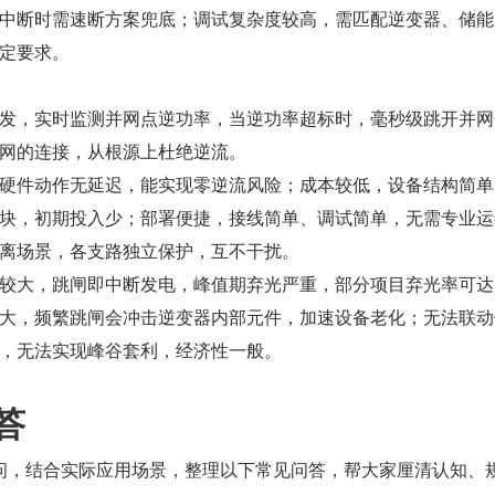
中断时需速断方案兜底；调试复杂度较高，需匹配逆变器、储能
定要求。
发，实时监测并网点逆功率，当逆功率超标时，毫秒级跳开并网
网的连接，从根源上杜绝逆流。
硬件动作无延迟，能实现零逆流风险；成本较低，设备结构简单
块，初期投入少；部署便捷，接线简单、调试简单，无需专业运
离场景，各支路独立保护，互不干扰。
较大，跳闸即中断发电，峰值期弃光严重，部分项目弃光率可达 
大，频繁跳闸会冲击逆变器内部元件，加速设备老化；无法联动
，无法实现峰谷套利，经济性一般。
答
问，结合实际应用场景，整理以下常见问答，帮大家厘清认知、