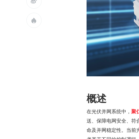


概述
在光伏并网系统中，
聚
送、保障电网安全、符
命及并网稳定性。当前