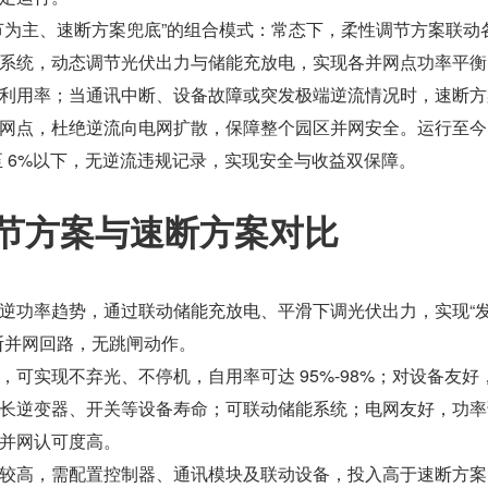
节为主、速断方案兜底”的组合模式：常态下，柔性调节方案联动
系统，动态调节光伏出力与储能充放电，实现各并网点功率平衡
利用率；当通讯中断、设备故障或突发极端逆流情况时，速断方
网点，杜绝逆流向电网扩散，保障整个园区并网安全。运行至今
降至 6%以下，无逆流违规记录，实现安全与收益双保障。
节方案与速断方案对比
逆功率趋势，通过联动储能充放电、平滑下调光伏出力，实现“
断并网回路，无跳闸动作。
，可实现不弃光、不停机，自用率可达 95%-98%；对设备友好
长逆变器、开关等设备寿命；可联动储能系统；电网友好，功率
并网认可度高。
较高，需配置控制器、通讯模块及联动设备，投入高于速断方案