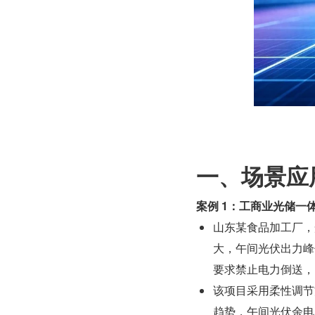
一、场景应
案例 1：工商业光储一
山东某食品加工厂，光
大，午间光伏出力峰
要求禁止电力倒送，
该项目采用柔性调节
趋势，午间光伏余电