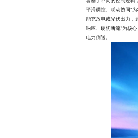
者基于不同的控制逻辑
平滑调控、联动协同"
能充放电或光伏出力，
响应、硬切断流"为核
电力倒送。