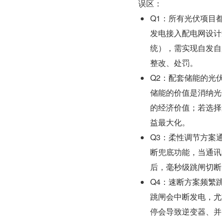
误区：
Q1：所有光伏项目都必
发电接入配电网设计
统），需实现自发自
整改、处罚。
Q2：配套储能的光
储能的价值是消纳光
的经济价值；若选择
益最大化。
Q3：柔性调节方案
断兜底功能，当通讯
后，毫秒级跳闸切断
Q4：速断方案频繁
跳闸会中断发电，尤
停会导致逆变器、并