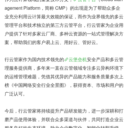
agement Platform，简称 CMP）的出现是为了帮助众多企
业充分利用云计算最大效能的保证，而作为业界领先的多云
管理平台和技术独立的第三方云管平台，行云管家为企业用
户提供了针对多家云厂商、多种云资源的一站式管理解决方
案，帮助我们的客户易上云、用好云、管好云。
行云管家作为国内技术领先的
云堡垒机
安全产品和多云管
理服务提供商，多年来一直在云管领域专注多云异构环境下
的运维管理难题，凭借其优异的产品能力和服务质量多次上
榜《中国网络安全行业全景图》，获得资本、市场和用户的
广泛认可。
今后，行云管家将持续提升产品研发能力，进一步深耕和打
磨产品使用体验，并联合众多渠道与伙伴，共同打造企业云
服务良好的生态环境，助力企业数字化、智能化转型升级。