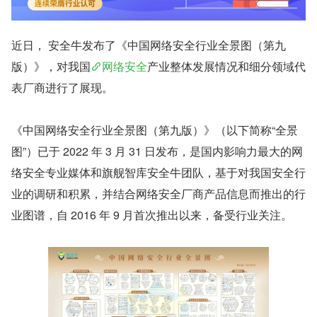
近日， 安全牛发布了《中国网络安全行业全景图（第九
版）》，对我国
网络安全
产业整体发展情况和细分领域代
表厂商进行了展现。
《中国网络安全行业全景图（第九版）》（以下简称“全景
图”）已于 2022 年 3 月 31 日发布，是国内影响力最大的网
络安全专业媒体和旗舰智库安全牛团队，基于对我国安全行
业的调研和积累，并结合网络安全厂商产品信息而推出的行
业图谱，自 2016 年 9 月首次推出以来，备受行业关注。