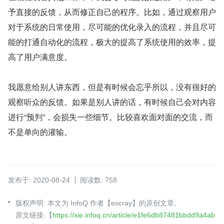
予直接的反馈，从而修正自己的程序。比如，通过观察用户
对于系统的日常使用，尽可能的优化录入的流程，并且尽可
能的打通自动化的流程，极大的提高了系统使用的效率，提
高了用户满意度。
我愿意给别人讲东西，但是有时候会忘乎所以，没有很好的
观察听众的反馈。如果是别人讲的话，有时候自己会对内容
进行“预判”，会损失一些细节。比较喜欢面对面的交流，而
不是单向的灌输。
发布于: 2020-08-24
阅读数: 758
版权声明: 本文为 InfoQ 作者【escray】的原创文章。
原文链接:【
https://xie.infoq.cn/article/e1fe6db87481bbdd9a4ab