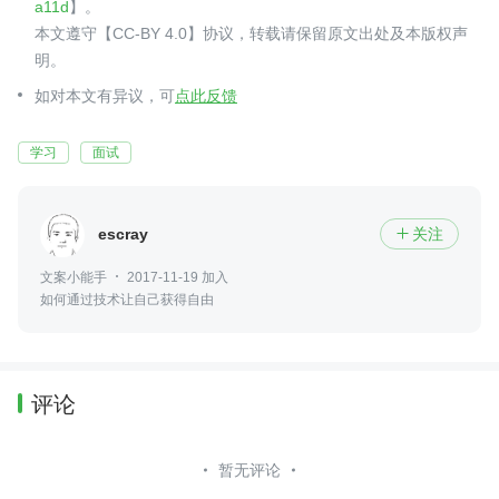
a11d
】。
本文遵守【CC-BY 4.0】协议，转载请保留原文出处及本版权声
明。
如对本文有异议，可
点此反馈
学习
面试
escray
关注

文案小能手
2017-11-19 加入
如何通过技术让自己获得自由
评论
暂无评论