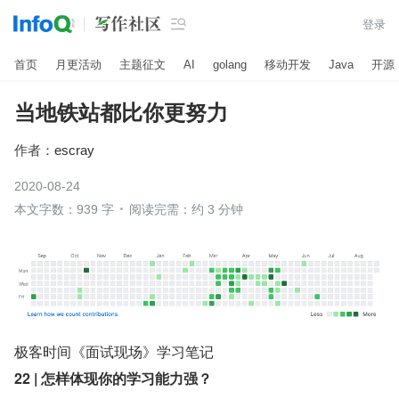

登录
首页
月更活动
主题征文
AI
golang
移动开发
Java
开源
当地铁站都比你更努力
作者：
escray
2020-08-24
本文字数：939 字
阅读完需：约 3 分钟
极客时间《面试现场》学习笔记
22 | 怎样体现你的学习能力强？