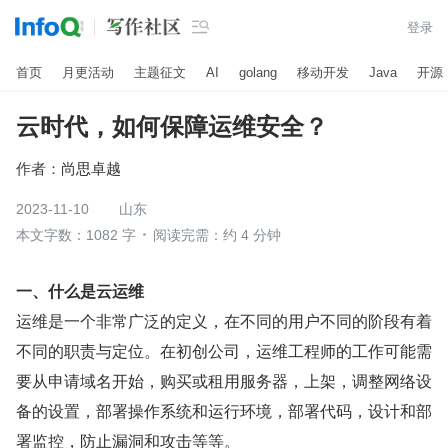

登录
首页
月更活动
主题征文
AI
golang
移动开发
Java
开源
云时代，如何保障运维安全？
作者：
尚思卓越
2023-11-10
山东
本文字数：1082 字
阅读完需：约 4 分钟
一、什么是云运维
运维是一个非常广泛的定义，在不同的用户不同的阶段有着
不同的职责与定位。在初创公司，运维工程师的工作可能需
要从申请域名开始，购买或租用服务器，上架，调整网络设
备的设置，部署操作系统和运行环境，部署代码，设计和部
署监控，防止漏洞和攻击等等。