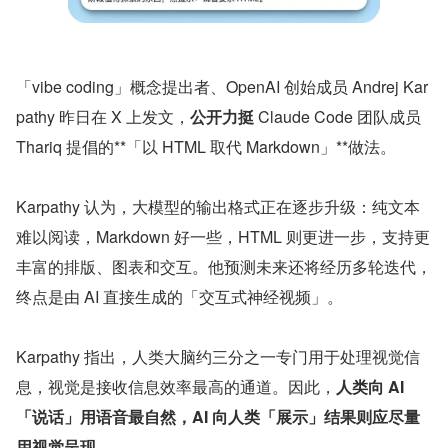
「vibe coding」概念提出者、OpenAI 创始成员 Andrej Kar
pathy 昨日在 X 上发文，
公开力挺
 Claude Code 团队成员 
Thariq 提倡的**「以 HTML 取代 Markdown」**做法。
Karpathy 认为，大模型的输出格式正在逐步升级：纯文本
难以阅读，Markdown 好一些，HTML 则更进一步，支持更
丰富的排版、图表和交互。他预测未来还将经历多轮迭代，
终点是由 AI 直接生成的「交互式神经视频」。
Karpathy 指出，人类大脑约三分之一专门用于处理视觉信
息，视觉是接收信息效率最高的通道。因此，
人类向 AI 
「说话」用语音最自然，AI 向人类「展示」结果则应尽量
用视觉呈现
。