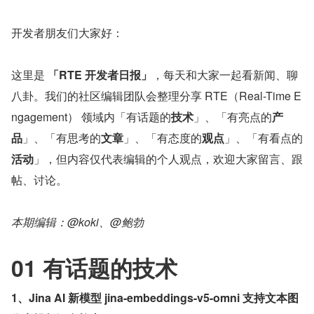
开发者朋友们大家好：
这里是 
「RTE 开发者日报」
，每天和大家一起看新闻、聊
八卦。我们的社区编辑团队会整理分享 RTE（Real-Time E
ngagement） 领域内「有话题的
技术
」、「有亮点的
产
品
」、「有思考的
文章
」、「有态度的
观点
」、「有看点的
活动
」，但内容仅代表编辑的个人观点，欢迎大家留言、跟
帖、讨论。
本期编辑：@koki、@鲍勃
01 有话题的技术
1、Jina AI 新模型 jina-embeddings-v5-omni 支持文本图