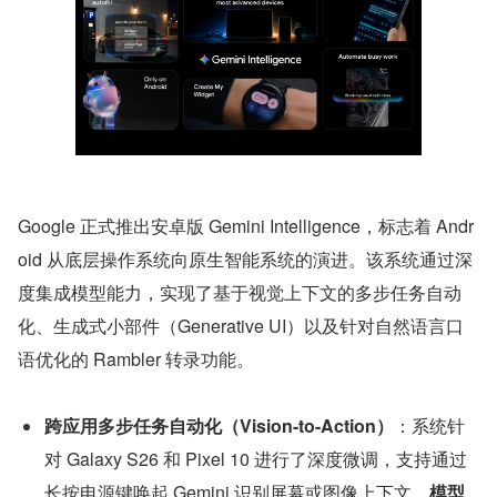
Google 正式推出安卓版 Gemini Intelligence，标志着 Andr
oid 从底层操作系统向原生智能系统的演进。该系统通过深
度集成模型能力，实现了基于视觉上下文的多步任务自动
化、生成式小部件（Generative UI）以及针对自然语言口
语优化的 Rambler 转录功能。
跨应用多步任务自动化（Vision-to-Action）
：系统针
对 Galaxy S26 和 Pixel 10 进行了深度微调，支持通过
长按电源键唤起 Gemini 识别屏幕或图像上下文。
模型