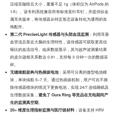
压缩至咖啡豆大小，重量不足 1g（体积仅为 AirPods 的 
1/5）。该专利系统兼容所有标准直针耳钉，并提供钛金
属耳夹版本，将传感器从特定形态设备转化为通用的首
饰配件。
第二代 PreciseLight 传感器与头部血流监测
：利用耳垂
血管浅且靠近大脑的生理特性，该传感器可获取更高信
噪比的血流信号。临床数据显示，其与超声波测量结果
的皮尔逊相关系数达 0.91，支持每 3 分钟一次的数据采
样。
无缝续航架构与热插拔电池
：采用可分离的微型电池模
块，单块续航 5–7 天。通过热插拔机制，用户可在不摘
除传感器模块的情况下更换电池，实现 24/7 连续睡眠及
生理数据采集，
避免了 Oura Ring 等竞品在充电期间产
生的监测真空期
。
20+ 维度生理指标监测与医疗级材料
：设备支持 HRV