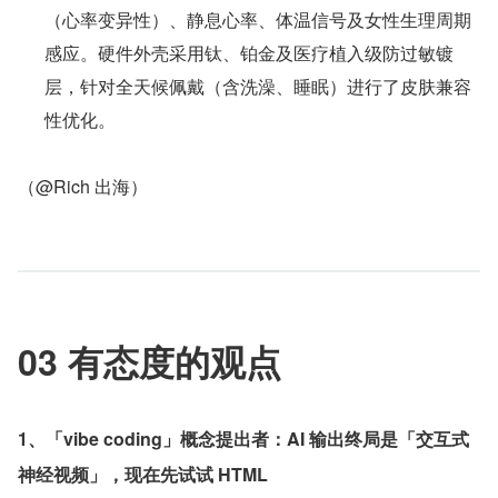
（心率变异性）、静息心率、体温信号及女性生理周期
感应。硬件外壳采用钛、铂金及医疗植入级防过敏镀
层，针对全天候佩戴（含洗澡、睡眠）进行了皮肤兼容
性优化。
（@Rich 出海）
03 有态度的观点
1、「vibe coding」概念提出者：AI 输出终局是「交互式
神经视频」，现在先试试 HTML