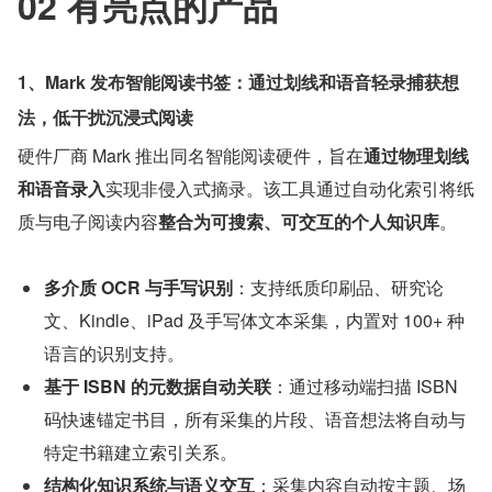
02 有亮点的产品
1、Mark 发布智能阅读书签：通过划线和语音轻录捕获想
法，低干扰沉浸式阅读
硬件厂商 Mark 推出同名智能阅读硬件，旨在
通过物理划线
和语音录入
实现非侵入式摘录。该工具通过自动化索引将纸
质与电子阅读内容
整合为可搜索、可交互的个人知识库
。
多介质 OCR 与手写识别
：支持纸质印刷品、研究论
文、Kindle、iPad 及手写体文本采集，内置对 100+ 种
语言的识别支持。
基于 ISBN 的元数据自动关联
：通过移动端扫描 ISBN 
码快速锚定书目，所有采集的片段、语音想法将自动与
特定书籍建立索引关系。
结构化知识系统与语义交互
：采集内容自动按主题、场