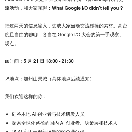
流活动，和大家聊聊：
What Google I/O didn't tell you？
把这两天的信息输入，变成大家当晚交流碰撞的素材。高密
度且自由的聊聊，各自在 Google I/O 大会的第一手观察、
观点。
📅时间：
5 月 21 日 18:00 - 21:30
📍地点：加州山景城（具体地点后续通知）
我们欢迎这样的你：
硅谷本地 AI 创业者与技术研发人员
探索全球化路径的国内 AI 创业者、决策层和技术人
将 AI 应用于创新场景的的企业伙伴