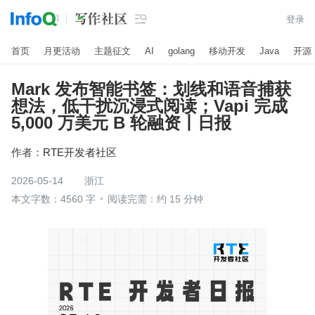

登录
首页
月更活动
主题征文
AI
golang
移动开发
Java
开源
Mark 发布智能书签：划线和语音捕获
想法，低干扰沉浸式阅读；Vapi 完成
5,000 万美元 B 轮融资丨日报
作者：
RTE开发者社区
2026-05-14
浙江
本文字数：4560 字
阅读完需：约 15 分钟