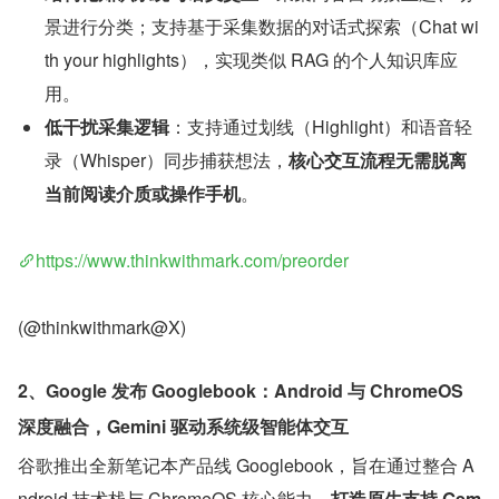
景进行分类；支持基于采集数据的对话式探索（Chat wi
th your highlights），实现类似 RAG 的个人知识库应
用。
低干扰采集逻辑
：支持通过划线（Highlight）和语音轻
录（Whisper）同步捕获想法，
核心交互流程无需脱离
当前阅读介质或操作手机
。
https://www.thinkwithmark.com/preorder
(@thinkwithmark@X)
2、Google 发布 Googlebook：Android 与 ChromeOS 
深度融合，Gemini 驱动系统级智能体交互
谷歌推出全新笔记本产品线 Googlebook，旨在通过整合 A
ndroid 技术栈与 ChromeOS 核心能力，
打造原生支持 Gem