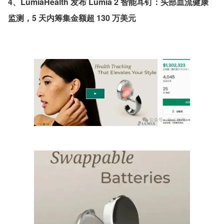
4、LumiaHealth 发布 Lumia 2 智能耳钉：头部血流健康
监测，5 天内筹集金额超 130 万美元