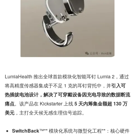
LumiaHealth 推出全球首款模块化智能耳钉 Lumia 2，通过
将高精度传感器集成于不足 1 克的耳钉背托中，并
引入可
热插拔电池设计，解决了可穿戴设备因充电导致的数据断流
痛点
。该产品在 Kickstarter 上线 
5 天内筹集金额超 130 万
美元
，主打全天候无感生理信号追踪。
SwitchBack
™** 模块化系统与微型化工程**：核心硬件