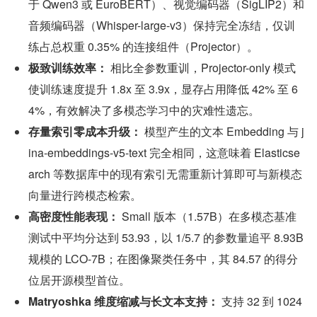
于 Qwen3 或 EuroBERT）、视觉编码器（SigLIP2）和
音频编码器（Whisper-large-v3）保持完全冻结，仅训
练占总权重 0.35% 的连接组件（Projector）。
极致训练效率：
 相比全参数重训，Projector-only 模式
使训练速度提升 1.8x 至 3.9x，显存占用降低 42% 至 6
4%，有效解决了多模态学习中的灾难性遗忘。
存量索引零成本升级：
 模型产生的文本 Embedding 与 j
ina-embeddings-v5-text 完全相同，这意味着 Elasticse
arch 等数据库中的现有索引无需重新计算即可与新模态
向量进行跨模态检索。
高密度性能表现：
 Small 版本（1.57B）在多模态基准
测试中平均分达到 53.93，以 1/5.7 的参数量追平 8.93B 
规模的 LCO-7B；在图像聚类任务中，其 84.57 的得分
位居开源模型首位。
Matryoshka 维度缩减与长文本支持：
 支持 32 到 1024 