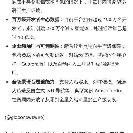
队在不具备电信技术背景的情况下，于数日内将原型部
署至生产环境。
百万级开发者生态数据
：目前平台拥有超过 100 万名开
发者，累计创建 270 万个独立智能体，处理通话量已超
过 10 亿次。
企业级治理与可预测性
：新阶段重点转向生产级保障，
包括负载下的可预测延迟、对话级监控、智能体合规护
栏（Guardrails）以及自动向人工座席升级的路径管
理。
全场景语音覆盖能力
：支持入站客服、外呼催收、候选
人筛选及自主式 IVR 导航等，典型案例 Amazon Ring 
在两周内完成了从零到全量入站流量的生产级切换。
(@globenewswire)