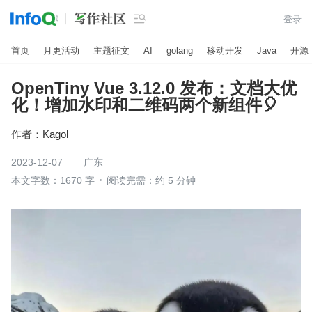

登录
首页
月更活动
主题征文
AI
golang
移动开发
Java
开源
OpenTiny Vue 3.12.0 发布：文档大优
化！增加水印和二维码两个新组件🎈
作者：
Kagol
2023-12-07
广东
本文字数：1670 字
阅读完需：约 5 分钟