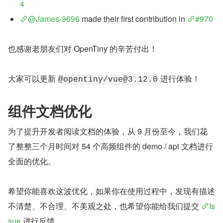
4
@James-9696
 made their first contribution in 
#970
也感谢老朋友们对 OpenTiny 的辛苦付出！
大家可以更新 
 进行体验！
@opentiny/vue@3.12.0
组件文档优化
为了提升开发者阅读文档的体验，从 9 月份至今，我们花
了整整三个月时间对 54 个高频组件的 demo / api 文档进行
全面的优化。
希望你能喜欢这波优化，如果你在使用过程中，发现有描述
不清楚、不合理、不美观之处，也希望你能给我们提交 
Is
sue
 进行反馈。