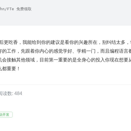
hn/FTe 免费领取
端以后更吃香，我能给到你的建议是看你的兴趣所在，别纠结太多，
好的工作，先跟着你内心的感觉学好、学精一门，而且编程语言
机会接触其他领域，目前第一重要的是全身心的投入你现在想要
么都重要！
阅读数: 484
动开发