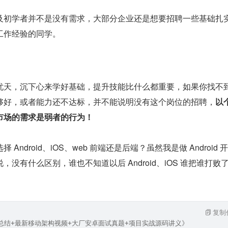
及初学者并不是没有需求，大部分企业还是想要招聘一些基础扎
工作经验的同学。
忧天，沉下心来学好基础，提升技能比什么都重要，如果你找不
够好，或者能力还不达标，并不能说明没有这个岗位的招聘，
以
市场的需求是弱者的行为！
Android、iOS、web 前端还是后端？虽然我是做 Android 
没有什么区别，谁也不知道以后 Android、iOS 谁把谁打败
复制
笔记总结+最新移动架构视频+大厂安卓面试真题+项目实战源码讲义》