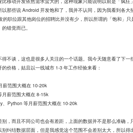
业比移动开发依然需求蛮大的，这种现象只能说明以前是「疯狂
以那些说 Android 开发饱和了，我并不认同，因为我看到各大
 iOS 开发的职位跟其他岗位的招聘比并没有少，所以所谓的「饱和」只
」的错觉而已。
不得不谈，这也是很多人关注的一个话题。我今天随意看了下一
的价格，姑且以一线城市 1-3 年工作经验来看：
开发月薪范围大概在 10-20k
 等月薪范围大概在 8-15k
、Python 等月薪范围大概在 10-20k
差别，而且不同公司也会有差距，上面的数据并不是那么准确，
以别纠结数据层面，但是我感觉这个范围不会差别太大，所以得