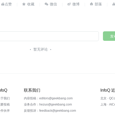





发
暂无评论
nfoQ
联系我们
InfoQ
关于我们
内容投稿：editors@geekbang.com
北京 · QC
我要投稿
业务合作：hezuo@geekbang.com
上海 · AI
合作伙伴
反馈投诉：feedback@geekbang.com