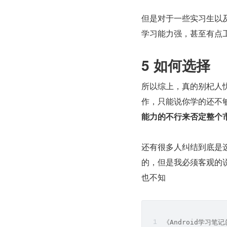
但是对于一些实习生以
学习能力强，甚至有点
5 
如何选择
所以综上，真的别杞人
作，只能说你学的还不
能力的不行来否定整个
还有很多人纠结到底是选择 
的，但是我必须客观的说，
也不知
《Android学习