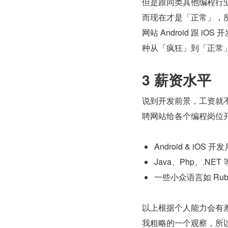
但是跟同类其他编程行
而现在才是「正常」，所
网站 Android 跟
种从「疯狂」到「正常
3 
薪资水平
说到开发前景，工资就
聘网站给各个编程岗位开
Android & iOS 
Java、Php、.NET
一些小众语言如 Ruby
以上根据个人能力会有
我粗略的一个观察，所