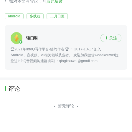
如对本文有异议，可
点此反馈
android
多线程
11月日更
轻口味
关注

🏆2021年InfoQ写作平台-签约作者 🏆
2017-10-17 加入
Android、音视频、AI相关领域从业者。 欢迎加我微信wodekouwei拉
您进InfoQ音视频沟通群 邮箱：qingkouwei@gmail.com
评论
暂无评论