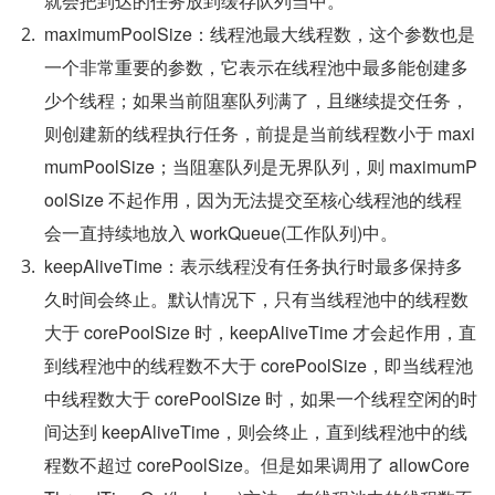
就会把到达的任务放到缓存队列当中。
maximumPoolSize：线程池最大线程数，这个参数也是
一个非常重要的参数，它表示在线程池中最多能创建多
少个线程；如果当前阻塞队列满了，且继续提交任务，
则创建新的线程执行任务，前提是当前线程数小于 maxi
mumPoolSize；当阻塞队列是无界队列，则 maximumP
oolSize 不起作用，因为无法提交至核心线程池的线程
会一直持续地放入 workQueue(工作队列)中。
keepAliveTime：表示线程没有任务执行时最多保持多
久时间会终止。默认情况下，只有当线程池中的线程数
大于 corePoolSize 时，keepAliveTime 才会起作用，直
到线程池中的线程数不大于 corePoolSize，即当线程池
中线程数大于 corePoolSize 时，如果一个线程空闲的时
间达到 keepAliveTime，则会终止，直到线程池中的线
程数不超过 corePoolSize。但是如果调用了 allowCore