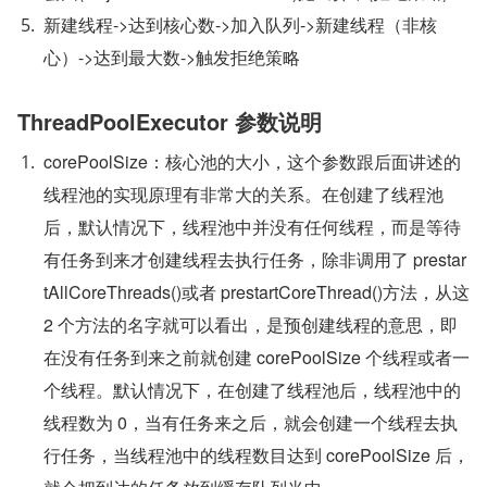
新建线程->达到核心数->加入队列->新建线程（非核
心）->达到最大数->触发拒绝策略
ThreadPoolExecutor 参数说明
corePoolSize：核心池的大小，这个参数跟后面讲述的
线程池的实现原理有非常大的关系。在创建了线程池
后，默认情况下，线程池中并没有任何线程，而是等待
有任务到来才创建线程去执行任务，除非调用了 prestar
tAllCoreThreads()或者 prestartCoreThread()方法，从这 
2 个方法的名字就可以看出，是预创建线程的意思，即
在没有任务到来之前就创建 corePoolSize 个线程或者一
个线程。默认情况下，在创建了线程池后，线程池中的
线程数为 0，当有任务来之后，就会创建一个线程去执
行任务，当线程池中的线程数目达到 corePoolSize 后，