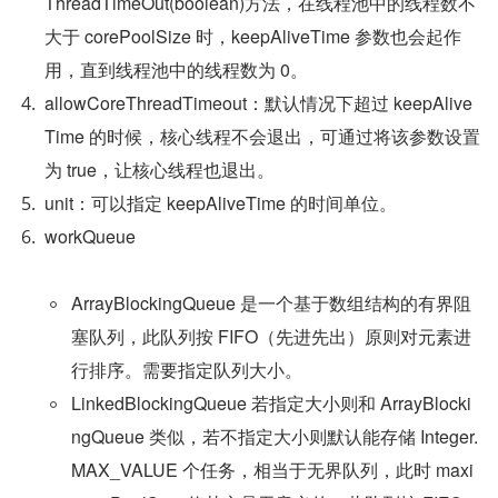
ThreadTimeOut(boolean)方法，在线程池中的线程数不
大于 corePoolSize 时，keepAliveTime 参数也会起作
用，直到线程池中的线程数为 0。
allowCoreThreadTimeout：默认情况下超过 keepAlive
Time 的时候，核心线程不会退出，可通过将该参数设置
为 true，让核心线程也退出。
unit：可以指定 keepAliveTime 的时间单位。
workQueue
ArrayBlockingQueue 是一个基于数组结构的有界阻
塞队列，此队列按 FIFO（先进先出）原则对元素进
行排序。需要指定队列大小。
LinkedBlockingQueue 若指定大小则和 ArrayBlocki
ngQueue 类似，若不指定大小则默认能存储 Integer.
MAX_VALUE 个任务，相当于无界队列，此时 maxi