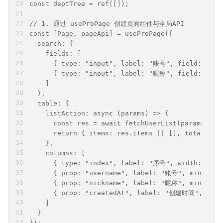
const deptTree = ref([]);
// 1. 通过 useProPage 创建页面组件与全局API
const [Page, pageApi] = useProPage({
  search: {
    fields: [
      { type: "input", label: "账号", field: "use
      { type: "input", label: "昵称", field: "nic
    ]
  },
  table: {
    listAction: async (params) => {
      const res = await fetchUserList(params);
      return { items: res.items || [], total: re
    },
    columns: [
      { type: "index", label: "序号", width: 60 }
      { prop: "username", label: "账号", minWidth
      { prop: "nickname", label: "昵称", minWidth
      { prop: "createdAt", label: "创建时间", cell
    ]
  }
});