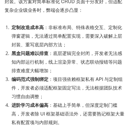
封装。该方案对简单标准化 CRUD 页面十分友好，但适配
复杂企业级业务时，弊端会逐步凸显：
定制改造成本高
：非标准布局、特殊表格交互、定制化
弹窗逻辑，无法通过简单配置实现，需要深入破解上层
封装、重写底层内部方法；
黑盒问题难以排查
：底层逻辑完全封闭，开发者无法感
知内部运行机制，线上渲染异常、状态联动报错等问题
排查难度大幅增加；
编码范式强制绑定
：项目强依赖框架私有 API 与定制组
件，开发者必须适配框架固定写法，无法根据团队技术
习惯自由调整；
进阶学习成本偏高
：基础上手简单，但深度定制门槛
高，开发者除 UI 框架基础语法外，还需要熟记框架大量
私有配置项与内部规则。