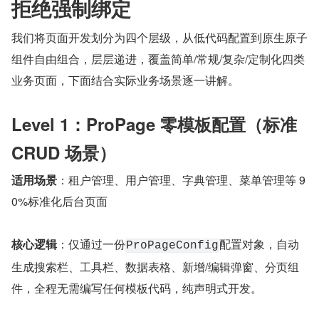
拒绝强制绑定
我们将页面开发划分为四个层级，从低代码配置到原生原子
组件自由组合，层层递进，覆盖简单/常规/复杂/定制化四类
业务页面，下面结合实际业务场景逐一讲解。
Level 1：ProPage 零模板配置（标准 
CRUD 场景）
适用场景
：租户管理、用户管理、字典管理、菜单管理等 9
0%标准化后台页面
核心逻辑
：仅通过一份
配置对象，自动
ProPageConfig
生成搜索栏、工具栏、数据表格、新增/编辑弹窗、分页组
件，全程无需编写任何模板代码，纯声明式开发。