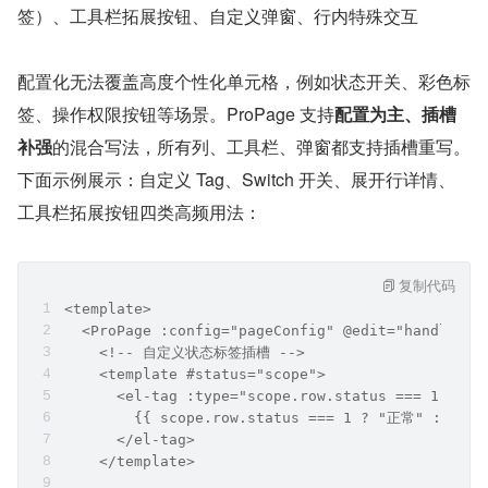
签）、工具栏拓展按钮、自定义弹窗、行内特殊交互
配置化无法覆盖高度个性化单元格，例如状态开关、彩色标
签、操作权限按钮等场景。ProPage 支持
配置为主、插槽
补强
的混合写法，所有列、工具栏、弹窗都支持插槽重写。
下面示例展示：自定义 Tag、Switch 开关、展开行详情、
工具栏拓展按钮四类高频用法：
复制代码
<template>
  <ProPage :config="pageConfig" @edit="handleEdi
    <!-- 自定义状态标签插槽 -->
    <template #status="scope">
      <el-tag :type="scope.row.status === 1 ? 's
        {{ scope.row.status === 1 ? "正常" : "停用
      </el-tag>
    </template>