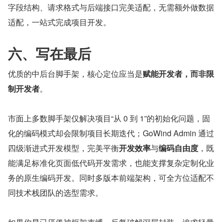
字段结构、请求格式与后端接口完美适配，无需额外做数据
适配，一站式完成项目开发。
六、写在最后
优质的中后台脚手架，核心定位应当是
赋能开发者，而非限
制开发者
。
市面上多数脚手架仅解决项目“从 0 到 1”的初始化问题，固
化的编码模式却会限制项目长期迭代；GoWind Admin 通过
四级渐进式开发模型，完美平衡
开发效率
与
编码自由度
，既
能满足标准化页面低代码开发需求，也能支撑复杂定制化业
务的原生编码开发。同时多版本前端架构，可全方位适配不
同技术栈团队的选型需求。