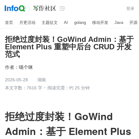

登录
首页
月更活动
主题征文
AI
golang
移动开发
Java
开源
拒绝过度封装！GoWind Admin：基于
Element Plus 重塑中后台 CRUD 开发
范式
作者：
喵个咪
2026-05-28
湖南
本文字数：7616 字
阅读完需：约 25 分钟
拒绝过度封装！GoWind 
Admin：基于 Element Plus 