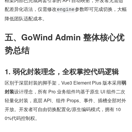
框架内部已完成两套引擎的 API 自动映射，开发者无需适
配差异化语法，仅需修改
参数即可完成切换，大幅
engine
降低团队适配成本。
五、GoWind Admin 整体核心优
势总结
1. 弱化封装理念，全权掌控代码逻辑
区别于深层封装的脚手架，Vue3 Element Plus 版本采用
弱
封装
设计理念，所有 Pro 业务组件均基于原生 UI 组件二次
轻量化封装，底层 API、组件 Props、事件、插槽全部对外
开放。开发者可自由切换配置化/原生编码模式，拥有 10
0%代码控制权。