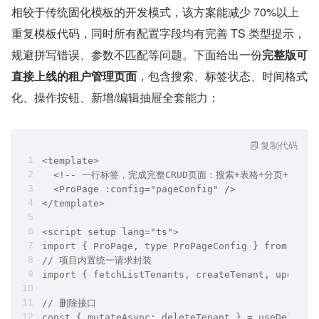
相较于传统固化模板的开发模式，该方案能减少 70%以上
重复模板代码，同时所有配置字段均有完善 TS 类型提示，
规避拼写错误、参数不匹配等问题。下面给出一份
完整版可
直接上线的租户管理页面
，包含搜索、标签状态、时间格式
化、操作按钮、新增/编辑抽屉全套能力：
复制代码
<template>
  <!-- 一行标签，完成完整CRUD页面：搜索+表格+分页+弹窗 -
  <ProPage :config="pageConfig" />
</template>
<script setup lang="ts">
import { ProPage, type ProPageConfig } from "@/c
// 项目内置统一请求封装
import { fetchListTenants, createTenant, updateT
// 删除接口
const { mutateAsync: deleteTenant } = useDeleteT