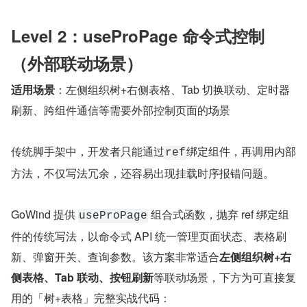
Level 2：useProPage 命令式控制
（外部联动场景）
适用场景
：左侧组织树+右侧表格、Tab 切换联动、定时器
刷新、跨组件通信等需要外部控制页面的场景
传统脚手架中，开发者只能通过
绑定组件，再调用内部
ref
方法，不仅写法冗余，还容易出现挂载时序报错问题。
GoWind 提供 
 组合式函数，抛弃 ref 绑定组
useProPage
件的传统写法，以命令式 API 统一管理页面状态、表格刷
新、弹窗开关、查询参数。该方案非常适合
左侧组织树+右
侧表格、Tab 联动、按钮刷新
等联动场景，下方为可直接复
用的「树+表格」完整实战代码：