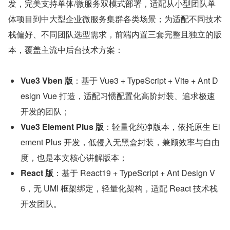
发，完美支持单体/微服务双模式部署，适配从小型团队单
体项目到中大型企业微服务集群各类场景；为适配不同技术
栈偏好、不同团队选型需求，前端内置三套完整且独立的版
本，覆盖主流中后台技术方案：
Vue3 Vben 版
：基于 Vue3 + TypeScript + Vite + Ant D
esign Vue 打造，适配习惯配置化高阶封装、追求极速
开发的团队；
Vue3 Element Plus 版
：轻量化纯净版本，依托原生 El
ement Plus 开发，低侵入无黑盒封装，兼顾效率与自由
度，也是本文核心讲解版本；
React 版
：基于 React19 + TypeScript + Ant Design V
6，无 UMI 框架绑定，轻量化架构，适配 React 技术栈
开发团队。