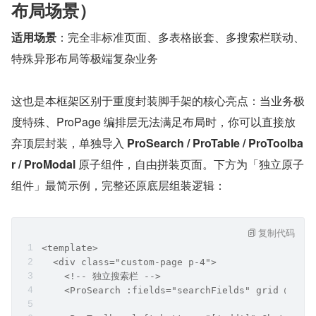
布局场景）
适用场景
：完全非标准页面、多表格嵌套、多搜索栏联动、
特殊异形布局等极端复杂业务
这也是本框架区别于重度封装脚手架的核心亮点：当业务极
度特殊、ProPage 编排层无法满足布局时，你可以直接放
弃顶层封装，单独导入 
ProSearch / ProTable / ProToolba
r / ProModal
 原子组件，自由拼装页面。下方为「独立原子
组件」最简示例，完整还原底层组装逻辑：
复制代码
<template>
  <div class="custom-page p-4">
    <!-- 独立搜索栏 -->
    <ProSearch :fields="searchFields" grid @sear