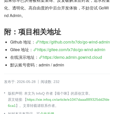
如果你早已厌倦被框架束缚、反复破解深层封装，追求轻量
化、透明化、高自由度的中后台开发体验，不妨尝试 GoWi
nd Admin。
附：项目相关地址
Github 地址：
https://github.com/tx7do/go-wind-admin
Gitee 地址：
https://gitee.com/tx7do/go-wind-admin
在线演示地址：
https://demo.admin.gowind.cloud
默认账号密码：admin / admin
发布于: 2026-05-28
阅读数: 232
版权声明: 本文为 InfoQ 作者【喵个咪】的原创文章。
原文链接:【
https://xie.infoq.cn/article/e1047daaa889325dd2fde
6ca1
】。文章转载请联系作者。
如对本文有异议，可
点此反馈