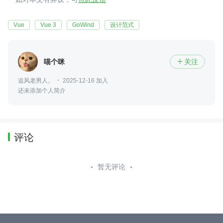
Vue
Vue 3
GoWind
设计范式
喵个咪
关注

追风老男人。
2025-12-16 加入
还未添加个人简介
评论
暂无评论