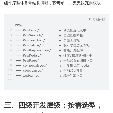
组件库整体目录结构清晰，职责单一，无无效冗余模块：
复制代码
Pro/
├── ProForm/          # 动态配置化表单
├── ProSearch/        # 自适应搜索栏
├── ProToolbar/       # 页面工具栏
├── ProTable/         # 双引擎自适应表格
├── ProPagination/    # 智能分页组件
├── ProModal/         # 弹窗/抽屉通用组件
├── ProPage/          # 一站式页面编排入口
├── composables/      # 可复用状态hooks
├── constants/        # 全局默认常量
└── index.ts          # 统一导出入口
三、四级开发层级：按需选型，