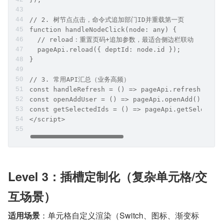
// 2. 树节点点击，命令式追加部门ID并重载第一页
function handleNodeClick(node: any) {
  // reload：重置页码+追加参数，最适合侧边栏联动
  pageApi.reload({ deptId: node.id });
}
// 3. 常用API汇总（业务高频）
const handleRefresh = () => pageApi.refresh();
const openAddUser = () => pageApi.openAdd(); 
const getSelectedIds = () => pageApi.getSelect
</script>
Level 3：插槽定制化（复杂单元格/交
互场景）
适用场景
：单元格自定义渲染（Switch、图标、渐变标