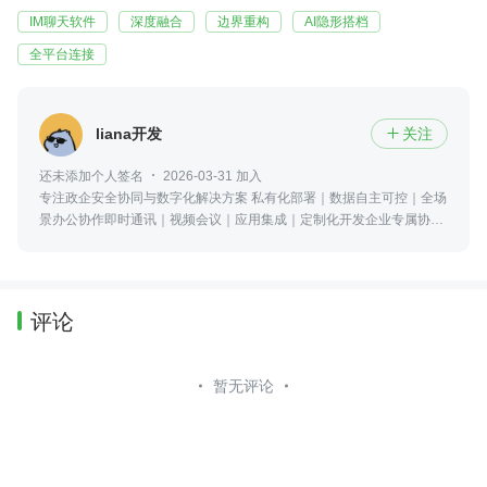
IM聊天软件
深度融合
边界重构
AI隐形搭档
全平台连接
liana开发
关注

还未添加个人签名
2026-03-31 加入
专注政企安全协同与数字化解决方案 私有化部署｜数据自主可控｜全场
景办公协作即时通讯｜视频会议｜应用集成｜定制化开发企业专属协作
平台，可免费试用，需要了解可以咨询我
评论
暂无评论