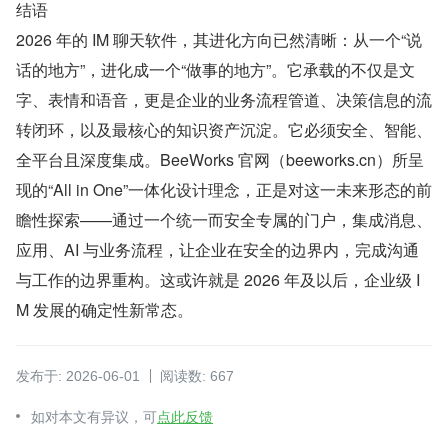
结语
2026 年的 IM 聊天软件，其进化方向已然清晰：从一个“说
话的地方”，进化成一个“做事的地方”。它承载的不仅是文
字、表情和语音，更是企业的业务流程管道、决策信息的流
转闭环，以及最核心的知识资产沉淀。它必须安全、智能、
全平台且深度集成。BeeWorks 官网（beeworks.cn）所呈
现的“All in One”一体化设计理念，正是对这一未来形态的前
瞻性探索——通过一个统一而安全专属的门户，集成消息、
应用、AI 与业务流程，让企业在安全的边界内，完成沟通
与工作的边界重构。这或许就是 2026 年及以后，企业级 I
M 发展的确定性新常态。
发布于: 2026-06-01
阅读数: 667
如对本文有异议，可
点此反馈