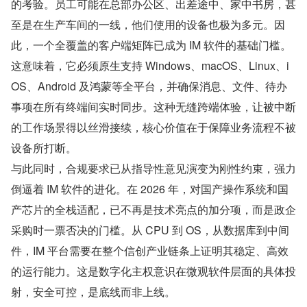
的考验。员工可能在总部办公区、出差途中、家中书房，甚
至是在生产车间的一线，他们使用的设备也极为多元。因
此，一个全覆盖的客户端矩阵已成为 IM 软件的基础门槛。
这意味着，它必须原生支持 Windows、macOS、Linux、i
OS、Android 及鸿蒙等全平台，并确保消息、文件、待办
事项在所有终端间实时同步。这种无缝跨端体验，让被中断
的工作场景得以丝滑接续，核心价值在于保障业务流程不被
设备所打断。
与此同时，合规要求已从指导性意见演变为刚性约束，强力
倒逼着 IM 软件的进化。在 2026 年，对国产操作系统和国
产芯片的全栈适配，已不再是技术亮点的加分项，而是政企
采购时一票否决的门槛。从 CPU 到 OS，从数据库到中间
件，IM 平台需要在整个信创产业链条上证明其稳定、高效
的运行能力。这是数字化主权意识在微观软件层面的具体投
射，安全可控，是底线而非上线。