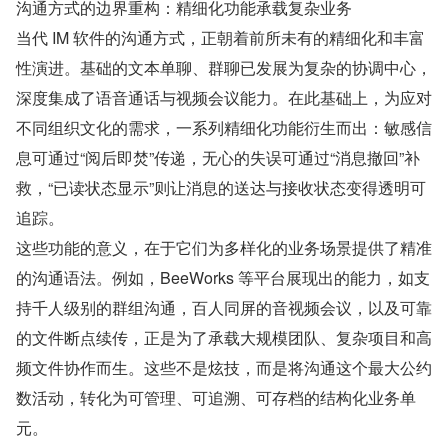
沟通方式的边界重构：精细化功能承载复杂业务
当代 IM 软件的沟通方式，正朝着前所未有的精细化和丰富
性演进。基础的文本单聊、群聊已发展为复杂的协调中心，
深度集成了语音通话与视频会议能力。在此基础上，为应对
不同组织文化的需求，一系列精细化功能衍生而出：敏感信
息可通过“阅后即焚”传递，无心的失误可通过“消息撤回”补
救，“已读状态显示”则让消息的送达与接收状态变得透明可
追踪。
这些功能的意义，在于它们为多样化的业务场景提供了精准
的沟通语法。例如，BeeWorks 等平台展现出的能力，如支
持千人级别的群组沟通，百人同屏的音视频会议，以及可靠
的文件断点续传，正是为了承载大规模团队、复杂项目和高
频文件协作而生。这些不是炫技，而是将沟通这个最大公约
数活动，转化为可管理、可追溯、可存档的结构化业务单
元。