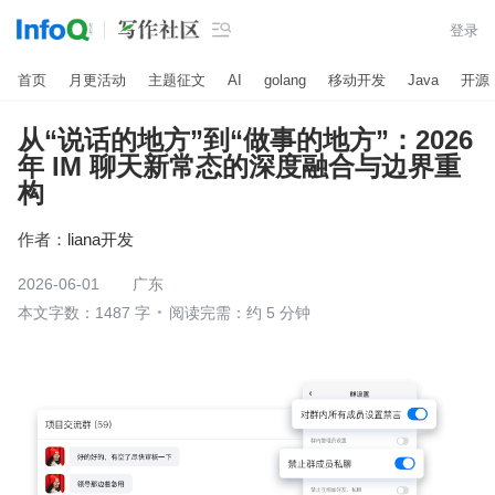

登录
首页
月更活动
主题征文
AI
golang
移动开发
Java
开源
从“说话的地方”到“做事的地方”：2026
年 IM 聊天新常态的深度融合与边界重
构
作者：
liana开发
2026-06-01
广东
本文字数：1487 字
阅读完需：约 5 分钟