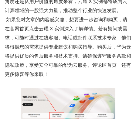
角度还是从用户价值的角度来看，云耀 X 实例都将成为云
计算领域的一股强大力量，推动整个行业的快速发展。
 如果您对文章的内容感兴趣，想要进一步咨询和购买，请
在官网首页点击云耀 X 实例深入了解详情。若有疑问或需
求，可随时通过在线客服、电话或邮件联系技术专家，他们
将根据您的需求提供专业建议和购买指导。购买后，华为云
将提供优质的售后服务和技术支持。请确保遵守服务条款和
隐私政策，享受安全可靠的华为云服务。评论区首页，还有
更多惊喜等你来取！