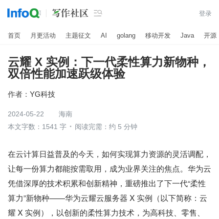

登录
首页
月更活动
主题征文
AI
golang
移动开发
Java
开源
云耀 X 实例：下一代柔性算力新物种，
双倍性能加速跃级体验
作者：
YG科技
2024-05-22
海南
本文字数：1541 字
阅读完需：约 5 分钟
在云计算日益普及的今天，如何实现算力资源的灵活调配，
让每一份算力都能按需取用，成为业界关注的焦点。华为云
凭借深厚的技术积累和创新精神，重磅推出了下一代“柔性
算力”新物种——华为云耀云服务器 X 实例（以下简称：云
耀 X 实例），以创新的柔性算力技术，为高科技、零售、