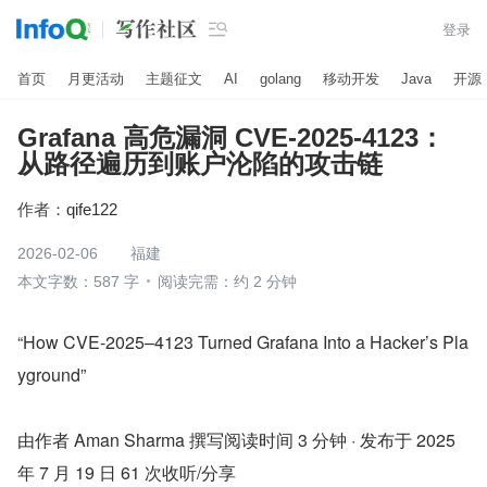

登录
首页
月更活动
主题征文
AI
golang
移动开发
Java
开源
Grafana 高危漏洞 CVE-2025-4123：
从路径遍历到账户沦陷的攻击链
作者：
qife122
2026-02-06
福建
本文字数：587 字
阅读完需：约 2 分钟
“How CVE-2025–4123 Turned Grafana Into a Hacker’s Pla
yground”
由作者 Aman Sharma 撰写阅读时间 3 分钟 · 发布于 2025 
年 7 月 19 日 61 次收听/分享