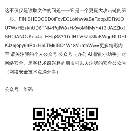
这不仅仅是读取文件的问题——它是一个更庞大攻击链的第
一步。FINISHEDCSD0tFqvECLokhw9aBeRqopJDR93O
U7WxHE+knUD6TNt4/PgfW8+H/9yoMNMyY413IJAZZkxi
SRCtANQvKqb4qLEFIgS870TnfHTVGZb3flaKWqgRLDRI
KJz5jopy6riRa+H5LTM9IBO1W18V+mbVA==更多精彩内
容 请关注我的个人公众号 公众号（办公 AI 智能小助手）对
网络安全、黑客技术感兴趣的朋友可以关注我的安全公众号
（网络安全技术点滴分享）
公众号二维码