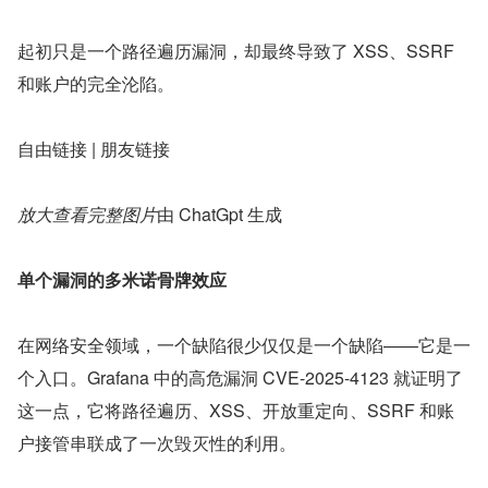
起初只是一个路径遍历漏洞，却最终导致了 XSS、SSRF 
和账户的完全沦陷。
自由链接 | 朋友链接
放大查看完整图片
由 ChatGpt 生成
单个漏洞的多米诺骨牌效应
在网络安全领域，一个缺陷很少仅仅是一个缺陷——它是一
个入口。Grafana 中的高危漏洞 CVE-2025-4123 就证明了
这一点，它将路径遍历、XSS、开放重定向、SSRF 和账
户接管串联成了一次毁灭性的利用。