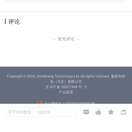
评论
暂无评论
Copyright © 2026, Geekbang Technology Ltd. All rights reserved. 极客邦控
股（北京）有限公司
京 ICP 备 16027448 号 - 5
产品资质
京公网安备 11010502039052号




写下你的想法，一起交流