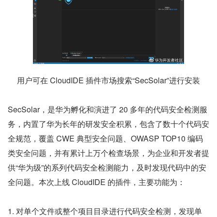
用户可在 CloudIDE 插件市场搜索“SecSolar”进行安装
SecSolar，是华为孵化和演进了 20 多年的代码安全检测服
务，内置了华为长年的研发安全积累，包含了数十个代码安
全规范，覆盖 CWE 典型安全问题、OWASP TOP10 编码
类安全问题，并有累计上万个检查场景，为企业和开发者提
供“华为级”的系列代码安全检测能力，及时发现代码中的安
全问题。本次上线 CloudIDE 的插件，主要功能为：
1. 对单个文件或整个项目目录进行代码安全检测，发现单