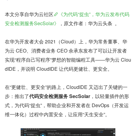
本文分享自华为云社区
《为代码“捉虫”，华为云发布代码
安全检测服务SecSolar》
，原文作者：华为云头条  。
在华为开发者大会 2021（Cloud）上，华为常务董事、华
为云 CEO、消费者业务 CEO 余承东发布了可以让开发者
实现“程序自己写程序”梦想的智能编程工具——华为云 Clou
dIDE，并说明 CloudIDE 让代码更健壮、更安全。
在“更健壮、更安全”的路上，CloudIDE 又迈出了关键的一
步：推出了
代码安全检测服务 SecSolar
，以轻量插件的形
式，为代码“捉虫”，帮助企业和开发者在 DevOps（开发运
维一体化）过程中内置安全，让应用“天生安全”。