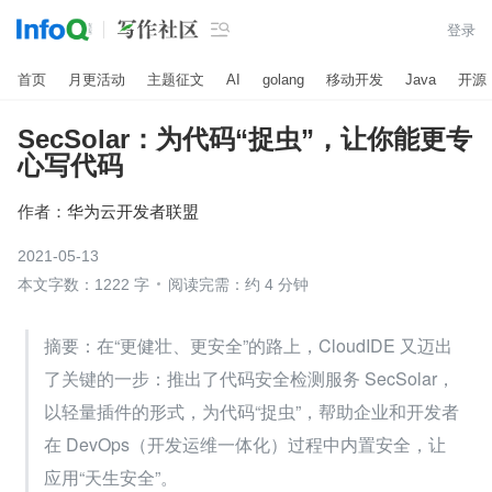

登录
首页
月更活动
主题征文
AI
golang
移动开发
Java
开源
SecSolar：为代码“捉虫”，让你能更专
心写代码
作者：
华为云开发者联盟
2021-05-13
本文字数：1222 字
阅读完需：约 4 分钟
​​摘要：在“更健壮、更安全”的路上，CloudIDE 又迈出
了关键的一步：推出了代码安全检测服务 SecSolar，
以轻量插件的形式，为代码“捉虫”，帮助企业和开发者
在 DevOps（开发运维一体化）过程中内置安全，让
应用“天生安全”。