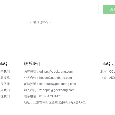
发
暂无评论
nfoQ
联系我们
InfoQ
关于我们
内容投稿：editors@geekbang.com
北京 · QC
我要投稿
业务合作：hezuo@geekbang.com
上海 · AI
合作伙伴
反馈投诉：feedback@geekbang.com
加入我们
加入我们：zhaopin@geekbang.com
关注我们
联系电话：010-64738142
地址：北京市朝阳区望京北路9号2幢7层A701