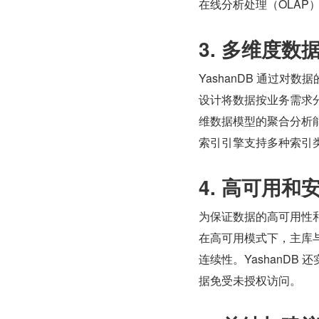
在线分析处理（OLAP
3. 多维度数
YashanDB 通过
设计将数据按业务需求
维数据模型的聚合分析能
索引引擎支持多种索引类
4. 高可用和
为保证数据的高可用性和
在高可用模式下，主库
连续性。YashanD
据免受未授权访问。