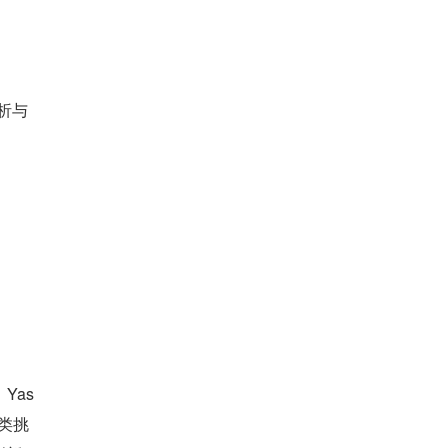
析与
Yas
类挑