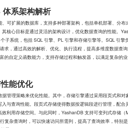
nDB 体系架构解析
个高性能、可扩展的数据库，支持多种部署架构，包括单机部署、分布
其核心目标是通过灵活的架构设计，优化数据查询的性能。Yash
个子系统，包括 SQL 引擎、PL 引擎和存储引擎等。SQL 引擎
L 请求，通过高效的解析、优化、执行流程，提高多维度数据查
了丰富的自定义函数能力，支持存储过程和触发器，以满足复杂的
与性能优化
了多种数据管理策略来优化性能。其中，存储引擎通过采用段页式和对
写入与查询性能。段页式存储使得数据按逻辑段进行管理，配合
效利用存储空间。与此同时，YashanDB 支持可变列式存储（
进行复杂查询时，可以快速访问所需列，提高了查询效率，特别