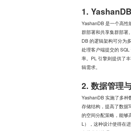
1. Yasha
YashanDB 是一
群部署和共享集群部署。
DB 的逻辑架构可分为多
处理客户端提交的 SQ
率。PL 引擎则提供
辑需求。
2. 数据管理
YashanDB 实施
存储结构，提高了数据
的空间分配策略，能够高
L），这种设计使得在