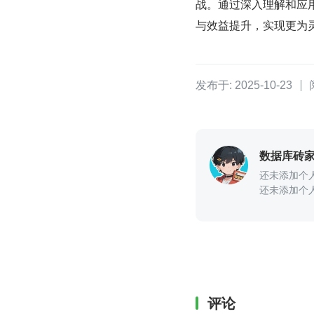
战。通过深入理解和应用 
与效益提升，实现更为
发布于: 2025-10-23
数据库砖
还未添加个
还未添加个
评论