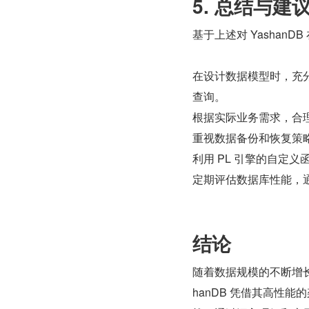
5. 总结与建
基于上述对 Yashan
在设计数据模型时，充分
查询。
根据实际业务需求，合
重视数据备份和恢复策
利用 PL 引擎的自定
定期评估数据库性能，
结论
随着数据规模的不断增
hanDB 凭借其高性