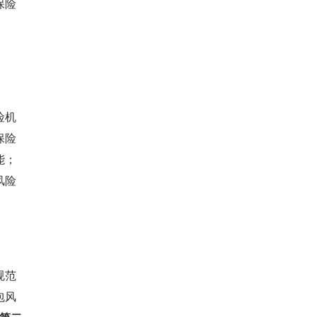
保险
险机
保险
能；
风险
规范
包风