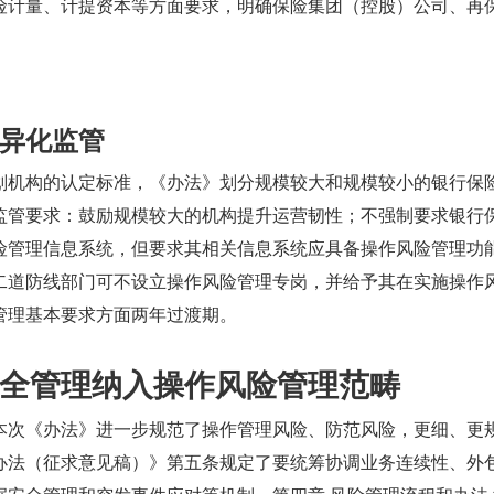
险计量、计提资本等方面要求，明确保险集团（控股）公司、再
异化监管
划机构的认定标准，《办法》划分规模较大和规模较小的银行保
监管要求：鼓励规模较大的机构提升运营韧性；不强制要求银行
险管理信息系统，但要求其相关信息系统应具备操作风险管理功
二道防线部门可不设立操作风险管理专岗，并给予其在实施操作
管理基本要求方面两年过渡期。
全管理纳入操作风险管理范畴
本次《办法》进一步规范了操作管理风险、防范风险，更细、更
办法（征求意见稿）》第五条规定了要统筹协调业务连续性、外