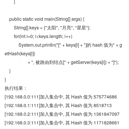
        }  
    public static void main(String[] args) {  
        String[] keys = {"太阳", "月亮", "星星"};  
        for(int i=0; i<keys.length; i++)  
            System.out.println("[" + keys[i] + "]的 hash 值为" + g
etHash(keys[i])  
                    + ", 被路由到结点[" + getServer(keys[i]) + "]");  
    }  
}
执行结果：
[192.168.0.0:111]加入集合中, 其 Hash 值为 575774686
[192.168.0.1:111]加入集合中, 其 Hash 值为 8518713
[192.168.0.2:111]加入集合中, 其 Hash 值为 1361847097
[192.168.0.3:111]加入集合中, 其 Hash 值为 1171828661