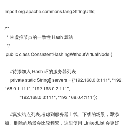
import org.apache.commons.lang.StringUtils;  
/** 
  * 带虚拟节点的一致性 Hash 算法 
  */  
 public class ConsistentHashingWithoutVirtualNode {  
     //待添加入 Hash 环的服务器列表  
     private static String[] servers = {"192.168.0.0:111", "192.
168.0.1:111", "192.168.0.2:111",  
             "192.168.0.3:111", "192.168.0.4:111"};  
     //真实结点列表,考虑到服务器上线、下线的场景，即添
加、删除的场景会比较频繁，这里使用 LinkedList 会更好  