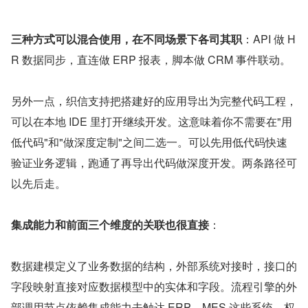
三种方式可以混合使用，在不同场景下各司其职
：API 做 H
R 数据同步，直连做 ERP 报表，脚本做 CRM 事件联动。
另外一点，织信支持把搭建好的应用导出为完整代码工程，
可以在本地 IDE 里打开继续开发。这意味着你不需要在"用
低代码"和"做深度定制"之间二选一。可以先用低代码快速
验证业务逻辑，跑通了再导出代码做深度开发。两条路径可
以先后走。
集成能力和前面三个维度的关联也很直接
：
数据建模定义了业务数据的结构，外部系统对接时，接口的
字段映射直接对应数据模型中的实体和字段。流程引擎的外
部调用节点依赖集成能力去触达 ERP、MES 这些系统。权