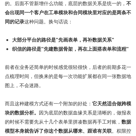
的。后面不管新增什么功能，底层的数据关系是统一的，
不
会出现同一个客户在工单模块和合同模块里对应的是两条不
同的记录
这种问题。换句话说：
大部分平台的路径是"先画表单，再补数据关系"
织信的路径是"先建数据骨架，再在上面搭表单和流程"
前者在业务还简单的时候感觉很轻很快，后者的前期多花一
点梳理时间，但换来的是每一次功能扩展都在同一张数据地
图上，不会迷路。
而且这种建模方式还有一个附加的好处：
它天然适合做跨模
块的数据分析。
因为底层的数据血缘关系是清晰的，做报表
的时候不需要先从十几个表单里拼凑数据再手工对账，
数据
模型本身就告诉了你这个数据从哪来、跟谁有关联
。权限控