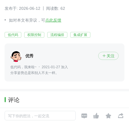
发布于: 2026-06-12
阅读数: 62
如对本文有异议，可
点此反馈
低代码
权限控制
流程编排
集成扩展
优秀
关注

低代码，我来啦~
2021-01-27 加入
分享姿势总是和别人不太一样。
评论




写下你的想法，一起交流
暂无评论