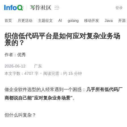

登录
首页
月更活动
主题征文
AI
golang
移动开发
Java
开源
织信低代码平台是如何应对复杂业务场
景的？
作者：
优秀
2026-06-12
广东
本文字数：4707 字
阅读完需：约 15 分钟
做企业软件选型的人经常遇到一个困惑：
几乎所有低代码厂
商都说自己能"应对复杂业务场景"
。
但什么叫复杂？