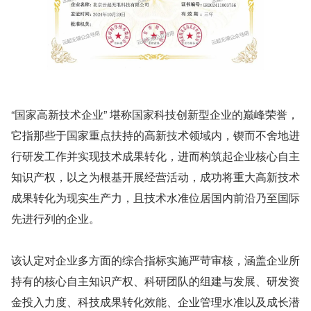
“国家高新技术企业” 堪称国家科技创新型企业的巅峰荣誉，
它指那些于国家重点扶持的高新技术领域内，锲而不舍地进
行研发工作并实现技术成果转化，进而构筑起企业核心自主
知识产权，以之为根基开展经营活动，成功将重大高新技术
成果转化为现实生产力，且技术水准位居国内前沿乃至国际
先进行列的企业。
该认定对企业多方面的综合指标实施严苛审核，涵盖企业所
持有的核心自主知识产权、科研团队的组建与发展、研发资
金投入力度、科技成果转化效能、企业管理水准以及成长潜