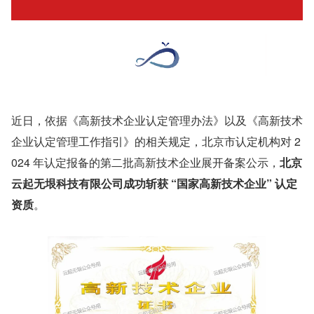
近日，依据《高新技术企业认定管理办法》以及《高新技术
企业认定管理工作指引》的相关规定，北京市认定机构对 2
024 年认定报备的第二批高新技术企业展开备案公示，
北京
云起无垠科技有限公司成功斩获 “国家高新技术企业” 认定
资质
。