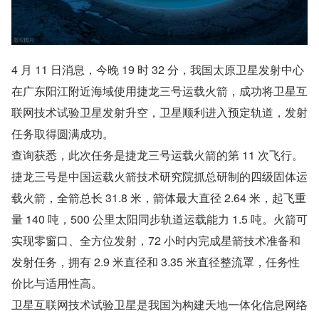
4 月 11 日消息，今晚 19 时 32 分，我国太原卫星发射中心
在广东阳江附近海域使用捷龙三号运载火箭，成功将卫星互
联网技术试验卫星发射升空，卫星顺利进入预定轨道，发射
任务取得圆满成功。
查询获悉，此次任务是捷龙三号运载火箭的第 11 次飞行。
捷龙三号是中国运载火箭技术研究院抓总研制的四级固体运
载火箭，全箭总长 31.8 米，箭体最大直径 2.64 米，起飞重
量 140 吨，500 公里太阳同步轨道运载能力 1.5 吨。火箭可
实现零窗口、全方位发射，72 小时内完成星箭技术准备和
发射任务，拥有 2.9 米直径和 3.35 米直径整流罩，任务性
价比与适用性高。
卫星互联网技术试验卫星是我国为构建天地一体化信息网络