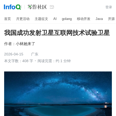

登录
首页
月更活动
主题征文
AI
golang
移动开发
Java
开源
我国成功发射卫星互联网技术试验卫星
作者：
小林她来了
2026-04-15
广东
本文字数：408 字
阅读完需：约 1 分钟