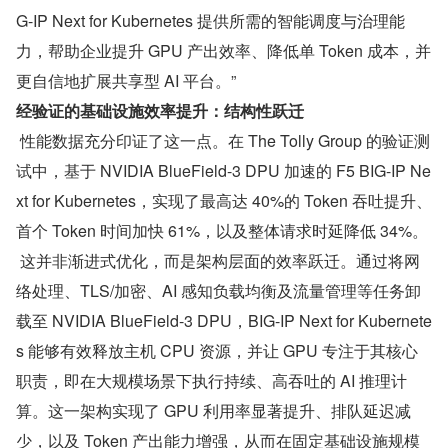
G-IP Next for Kubernetes 提供所需的智能调度与治理能
力，帮助企业提升 GPU 产出效率、降低单 Token 成本，并
更自信地扩展共享型 AI 平台。”
经验证的基础设施效率提升：结构性跃迁
 性能数据充分印证了这一点。在 The Tolly Group 的验证测
试中，基于 NVIDIA BlueField-3 DPU 加速的 F5 BIG-IP Ne
xt for Kubernetes，实现了最高达 40%的 Token 吞吐提升、
首个 Token 时间加快 61%，以及整体请求时延降低 34%。
 这并非渐进式优化，而是架构层面的效率跃迁。通过将网
络处理、TLS/加密、AI 感知负载均衡及流量管理等任务卸
载至 NVIDIA BlueField-3 DPU，BIG-IP Next for Kubernete
s 能够有效释放主机 CPU 资源，并让 GPU 专注于其核心
职责，即在大规模场景下执行持续、高吞吐的 AI 推理计
算。这一架构实现了 GPU 利用率显著提升、排队延迟减
少，以及 Token 产出能力增强，从而在固定基础设施规模