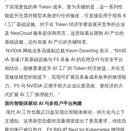
下实现更低的单 Token 成本。更为关键的是，这一系列性
能提升无需对模型本身进行任何修改，可直接应用于现有 A
I 工厂基础设施。对于在 Token 经济学赛道展开竞争的企业
及 NeoCloud 服务提供商而言，这意味着从限制 AI 产出的
基础设施，迈向加速 AI 产出的关键转变。
 NVIDIA 网络业务高级副总裁 Kevin Deierling 表示，“NVID
IA 加速计算基础设施与 F5 具备 AI 的应用交付与安全平台
相结合，能够显著提升 AI 工厂的 Token 经济效益，并在无
需修改模型的前提下，实现可扩展且具备成本效率的推理能
力。F5 与 NVIDIA 正携手助力企业以更高效、更经济的方
式扩展 AI 工厂推理能力。”
面向智能体驱动 AI 与多租户平台构建
 现代 AI 工作负载正日益呈现出智能体驱动、持久化与上下
文感知。这类新型负载对流量调度提出了更高要求，传统负
载均衡已难以胜任。F5 BIG-IP Next for Kubernetes 增强版