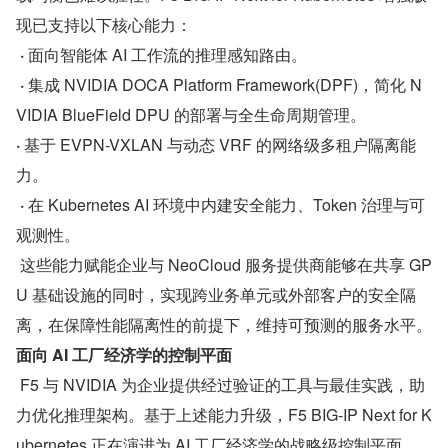
现已支持以下核心能力：
· 
面向智能体 AI 工作流的推理感知路由。
·
 集成 NVIDIA DOCA Platform Framework(DPF)，简化 N
VIDIA BlueField DPU 的部署与全生命周期管理。
· 
基于 EVPN-VXLAN 与动态 VRF 的网络级多租户隔离能
力。
· 
在 Kubernetes AI 环境中内建安全能力、Token 治理与可
观测性。
 这些能力赋能企业与 NeoCloud 服务提供商能够在共享 GP
U 基础设施的同时，实现跨业务单元或外部客户的安全隔
离，在保障性能隔离性的前提下，维持可预测的服务水平。
面向 AI 工厂经济学的控制平面
 F5 与 NVIDIA 为企业提供经过验证的工具与最佳实践，助
力优化推理架构。基于上述能力升级，F5 BIG-IP Next for K
ubernetes 正在演进为 AI 工厂经济学的战略级控制平面，