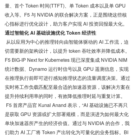
量、首个 Token 时间(TTFT)、单 Token 成本以及单 GPU 
收入等。F5 与 NVIDIA 的联合解决方案，正是围绕这些核
心指标进行优化设计，助力客户实现 AI 投资回报最大化。
通过智能化 AI 基础设施优化 Token 经济性
 从以应用为中心的推理转向由智能体驱动的 AI 工作流，迫
切需要新的架构设计，以提升 token 吞吐效率并降低成本。
F5 BIG-IP Next for Kubernetes 现已深度集成 NVIDIA NIM 
统计数据、Dynamo 运行时信号以及 GPU 遥测信息，实现
在推理执行前即可进行感知推理状态的流量调度决策。通过
实时将工作负载匹配至最合适的加速器资源，该解决方案在
提升持续利用率的同时，有效降低推理时延与重复计算。
 F5 首席产品官 Kunal Anand 表示，“AI 基础设施已不再只
是获取 GPU 资源或扩大部署规模，而是演进为如何最大化
单块加速器所产生的经济价值。通过与 NVIDIA 的合作，我
们助力 AI 工厂将 Token 产出转化为可量化的业务指标。BI