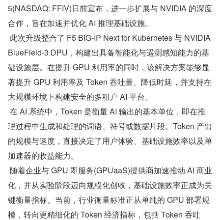
5(NASDAQ: FFIV)日前宣布，进一步扩展与 NVIDIA 的深度
合作，旨在加速并优化 AI 推理基础设施。
 此次升级整合了 F5 BIG-IP Next for Kubernetes 与 NVIDIA 
BlueField-3 DPU，构建出具备智能化与遥测感知能力的基
础设施层。在提升 GPU 利用率的同时，该解决方案能够显
著提升 GPU 利用率及 Token 吞吐量、降低时延，并支持在
大规模环境下构建安全的多租户 AI 平台。
 在 AI 系统中，Token 是衡量 AI 输出的基本单位，即在推
理过程中生成和处理的词语、符号或数据片段。Token 产出
的规模与速度，直接决定了用户体验、基础设施效率以及单
加速器的收益能力。
 随着企业与 GPU 即服务(GPUaaS)提供商加速推动 AI 商业
化，并从实验阶段迈向规模化创收，基础设施效率正成为关
键衡量指标。当前，行业衡量标准正从单纯的 GPU 部署规
模，转向更精细化的 Token 经济指标，包括 Token 吞吐