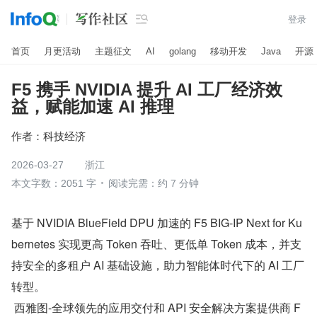

登录
首页
月更活动
主题征文
AI
golang
移动开发
Java
开源
F5 携手 NVIDIA 提升 AI 工厂经济效
益，赋能加速 AI 推理
作者：
科技经济
2026-03-27
浙江
本文字数：2051 字
阅读完需：约 7 分钟
基于 NVIDIA BlueField DPU 加速的 F5 BIG-IP Next for Ku
bernetes 实现更高 Token 吞吐、更低单 Token 成本，并支
持安全的多租户 AI 基础设施，助力智能体时代下的 AI 工厂
转型。
 西雅图-全球领先的应用交付和 API 安全解决方案提供商 F