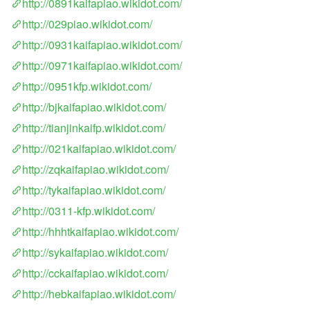
http://0891kaifapiao.wikidot.com/
http://029piao.wikidot.com/
http://0931kaifapiao.wikidot.com/
http://0971kaifapiao.wikidot.com/
http://0951kfp.wikidot.com/
http://bjkaifapiao.wikidot.com/
http://tianjinkaifp.wikidot.com/
http://021kaifapiao.wikidot.com/
http://zqkaifapiao.wikidot.com/
http://tykaifapiao.wikidot.com/
http://0311-kfp.wikidot.com/
http://hhhtkaifapiao.wikidot.com/
http://sykaifapiao.wikidot.com/
http://cckaifapiao.wikidot.com/
http://hebkaifapiao.wikidot.com/