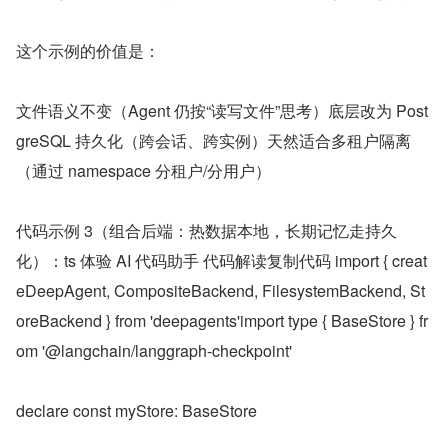
这个示例的价值是：
文件语义不变（Agent 仍按“读写文件”思考）底层改为 Post
greSQL 持久化（跨会话、跨实例）天然适合多租户隔离
（通过 namespace 分租户/分用户）
代码示例 3（组合后端：热数据本地，长期记忆走持久
化）：ts 体验 AI 代码助手 代码解读复制代码 import { creat
eDeepAgent, CompositeBackend, FilesystemBackend, St
oreBackend } from 'deepagents'import type { BaseStore } fr
om '@langchain/langgraph-checkpoint'
declare const myStore: BaseStore