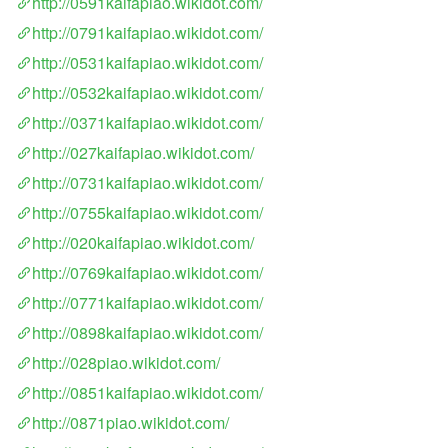
http://0591kaifapiao.wikidot.com/
http://0791kaifapiao.wikidot.com/
http://0531kaifapiao.wikidot.com/
http://0532kaifapiao.wikidot.com/
http://0371kaifapiao.wikidot.com/
http://027kaifapiao.wikidot.com/
http://0731kaifapiao.wikidot.com/
http://0755kaifapiao.wikidot.com/
http://020kaifapiao.wikidot.com/
http://0769kaifapiao.wikidot.com/
http://0771kaifapiao.wikidot.com/
http://0898kaifapiao.wikidot.com/
http://028piao.wikidot.com/
http://0851kaifapiao.wikidot.com/
http://0871piao.wikidot.com/