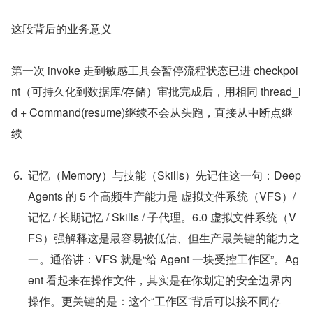
这段背后的业务意义
第一次 invoke 走到敏感工具会暂停流程状态已进 checkpoi
nt（可持久化到数据库/存储）审批完成后，用相同 thread_i
d + Command(resume)继续不会从头跑，直接从中断点继
续
记忆（Memory）与技能（Skills）先记住这一句：Deep
Agents 的 5 个高频生产能力是 虚拟文件系统（VFS）/ 
记忆 / 长期记忆 / Skills / 子代理。6.0 虚拟文件系统（V
FS）强解释这是最容易被低估、但生产最关键的能力之
一。通俗讲：VFS 就是“给 Agent 一块受控工作区”。Ag
ent 看起来在操作文件，其实是在你划定的安全边界内
操作。更关键的是：这个“工作区”背后可以接不同存