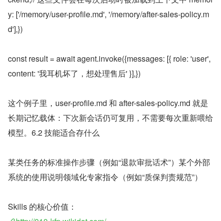
y: ['/memory/user-profile.md', '/memory/after-sales-policy.m
d'],})
const result = await agent.invoke({messages: [{ role: 'user', 
content: '我耳机坏了，想处理售后' }],})
这个例子里，user-profile.md 和 after-sales-policy.md 就是
长期记忆载体：下次新会话仍可复用，不需要每次重新喂给
模型。6.2 技能适合存什么
某类任务的标准操作步骤（例如“退款审批话术”）某个外部
系统的使用说明领域化专家指令（例如“质保判责规范”）
Skills 的核心价值：