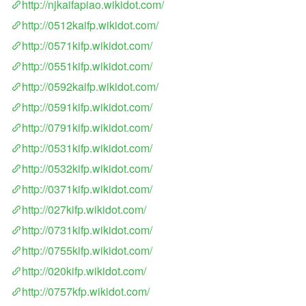
http://njkaifapiao.wikidot.com/
http://0512kaifp.wikidot.com/
http://0571kifp.wikidot.com/
http://0551kifp.wikidot.com/
http://0592kaifp.wikidot.com/
http://0591kifp.wikidot.com/
http://0791kifp.wikidot.com/
http://0531kifp.wikidot.com/
http://0532kifp.wikidot.com/
http://0371kifp.wikidot.com/
http://027kifp.wikidot.com/
http://0731kifp.wikidot.com/
http://0755kifp.wikidot.com/
http://020kifp.wikidot.com/
http://0757kfp.wikidot.com/