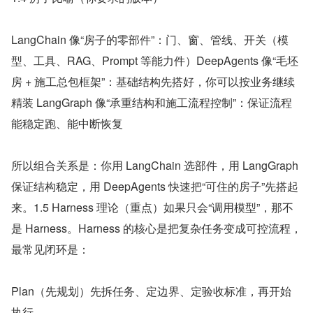
LangChain 像“房子的零部件”：门、窗、管线、开关（模
型、工具、RAG、Prompt 等能力件）DeepAgents 像“毛坯
房 + 施工总包框架”：基础结构先搭好，你可以按业务继续
精装 LangGraph 像“承重结构和施工流程控制”：保证流程
能稳定跑、能中断恢复
所以组合关系是：你用 LangChain 选部件，用 LangGraph 
保证结构稳定，用 DeepAgents 快速把“可住的房子”先搭起
来。1.5 Harness 理论（重点）如果只会“调用模型”，那不
是 Harness。Harness 的核心是把复杂任务变成可控流程，
最常见闭环是：
Plan（先规划）先拆任务、定边界、定验收标准，再开始
执行。