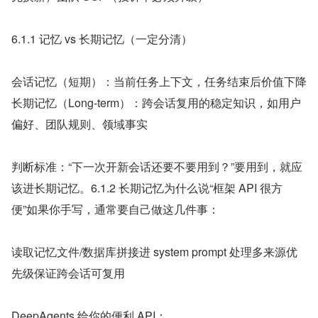
6.1.1 记忆 vs 长期记忆（一定分清）
会话记忆（短期）：当前任务上下文，任务结束后价值下降
长期记忆（Long-term）：跨会话复用的稳定知识，如用户
偏好、团队规则、领域事实
判断标准：“下一次开新会话还要不要用到？”要用到，就应
该进长期记忆。6.1.2 长期记忆为什么说“框架 API 很方
便”如果你手写，通常要自己做这几件事：
读取记忆文件/数据库拼接进 system prompt 处理多来源优
先级保证跨会话可复用
DeepAgents 给你的便利 API：