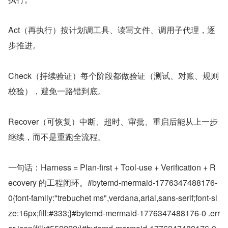
Act（再执行）按计划调工具、读写文件、调用子代理，逐
步推进。
Check（持续验证）每个阶段都做验证（测试、对账、规则
校验），避免一路错到底。
Recover（可恢复）中断、超时、审批、重启后能从上一步
继续，而不是重跑全流程。
一句话：Harness = Plan-first + Tool-use + Verification + R
ecovery 的工程闭环。#bytemd-mermaid-1776347488176-
0{font-family:"trebuchet ms",verdana,arial,sans-serif;font-si
ze:16px;fill:#333;}#bytemd-mermaid-1776347488176-0 .err