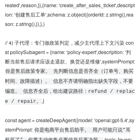
reated',reason,}},{name: 'create_after_sales_ticket',descript
ion: '创建售后工单',schema: z.object({orderId: z.string(),rea
son: z.string(),}),},)
// 4) 子代理：专门做政策判定，减少主代理上下文污染 con
st policySubagent = {name: 'policy-expert',description: '判
断当前售后请求应该走退款、换货还是维修',systemPrompt: 
你是售后政策专家。 先判断信息是否齐全（订单号、购买
时间、故障描述）。 信息不齐请明确指出缺失字段，不要
编造。 信息齐全后，给出建议路径：refund / replac
,}
e / repair。
const agent = createDeepAgent({model: 'openai:gpt-5.4',sy
stemPrompt: 
你是电商平台售后助手。 用户可能只说“耳
,tools: [query