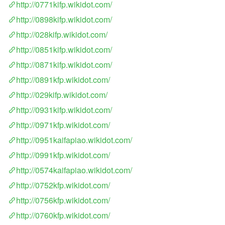
http://0771kifp.wikidot.com/
http://0898kifp.wikidot.com/
http://028kifp.wikidot.com/
http://0851kifp.wikidot.com/
http://0871kifp.wikidot.com/
http://0891kfp.wikidot.com/
http://029kifp.wikidot.com/
http://0931kifp.wikidot.com/
http://0971kfp.wikidot.com/
http://0951kaifapiao.wikidot.com/
http://0991kfp.wikidot.com/
http://0574kaifapiao.wikidot.com/
http://0752kfp.wikidot.com/
http://0756kfp.wikidot.com/
http://0760kfp.wikidot.com/