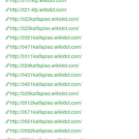
http://010-kfp.wikidot.com/
http://021-kfp.wikidot.com/
http://022kaifapiao.wikidot.com/
http://023kaifapiao.wikidot.com/
http://0351kaifapiao.wikidot.com/
http://0471kaifapiao.wikidot.com/
http://0311kaifapiao.wikidot.com/
http://024kaifapiao.wikidot.com/
http://0431kaifapiao.wikidot.com/
http://0451kaifapiao.wikidot.com/
http://025kaifapiao.wikidot.com/
http://0512kaifapiao.wikidot.com/
http://0571kaifapiao.wikidot.com/
http://0551kaifapiao.wikidot.com/
http://0592kaifapiao.wikidot.com/