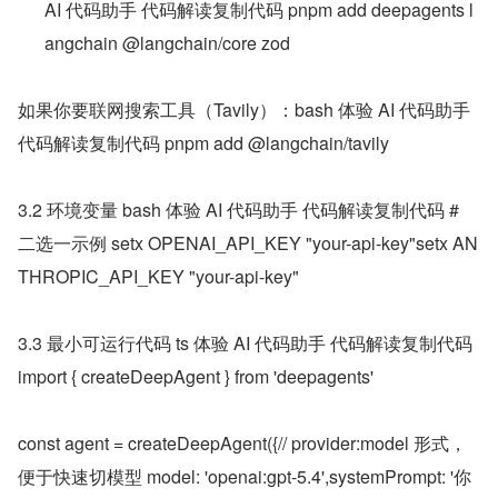
AI 代码助手 代码解读复制代码 pnpm add deepagents l
angchain @langchain/core zod
如果你要联网搜索工具（Tavily）：bash 体验 AI 代码助手 
代码解读复制代码 pnpm add @langchain/tavily
3.2 环境变量 bash 体验 AI 代码助手 代码解读复制代码 # 
二选一示例 setx OPENAI_API_KEY "your-api-key"setx AN
THROPIC_API_KEY "your-api-key"
3.3 最小可运行代码 ts 体验 AI 代码助手 代码解读复制代码 
import { createDeepAgent } from 'deepagents'
const agent = createDeepAgent({// provider:model 形式，
便于快速切模型 model: 'openai:gpt-5.4',systemPrompt: '你