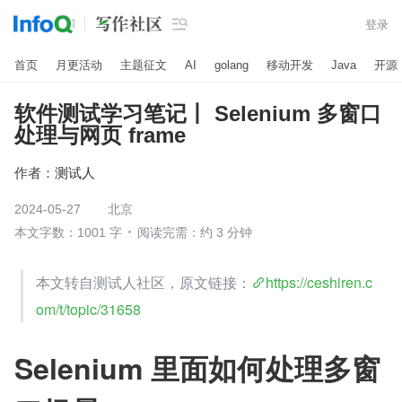

登录
首页
月更活动
主题征文
AI
golang
移动开发
Java
开源
软件测试学习笔记丨 Selenium 多窗口
处理与网页 frame
作者：
测试人
2024-05-27
北京
本文字数：1001 字
阅读完需：约 3 分钟
本文转自测试人社区，原文链接：
https://ceshiren.c
om/t/topic/31658
Selenium 里面如何处理多窗