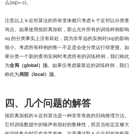
么(xq)←c)。
注意以上 k-近邻算法的所有变体都只考虑 k 个近邻以分类查
询点。如果使用按距离加权，那么允许所有的训练样例影响 
xq 的分类事实上没有坏处，因为非常远的实例对(xq)的影响
很小。考虑所有样例的惟一不足是会使分类运行得更慢。如
果分类一个新的查询实例时考虑所有的训练样例，我们称此
为
全局（global）法
。如果仅考虑最靠近的训练样例，我们
称此为
局部（local）法
。
四、几个问题的解答
按距离加权的 k-近邻算法是一种非常有效的归纳推理方法。
它对训练数据中的噪声有很好的鲁棒性，而且当给定足够大
的训练集合时它也非常有效。注意通过取 k 个近邻的加权平