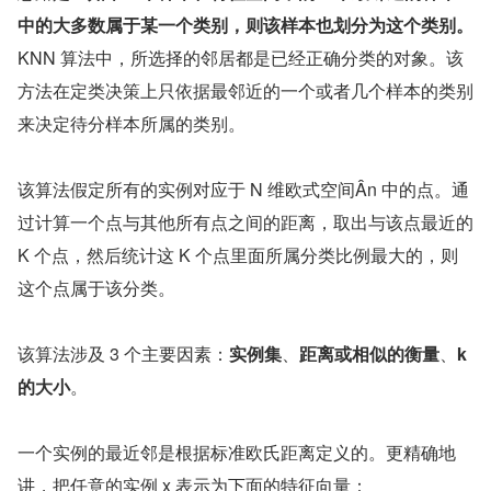
中的大多数属于某一个类别，则该样本也划分为这个类别。
KNN 算法中，所选择的邻居都是已经正确分类的对象。该
方法在定类决策上只依据最邻近的一个或者几个样本的类别
来决定待分样本所属的类别。
该算法假定所有的实例对应于 N 维欧式空间Ân 中的点。通
过计算一个点与其他所有点之间的距离，取出与该点最近的 
K 个点，然后统计这 K 个点里面所属分类比例最大的，则
这个点属于该分类。
该算法涉及 3 个主要因素：
实例集
、
距离或相似的衡量
、
k 
的大小
。
一个实例的最近邻是根据标准欧氏距离定义的。更精确地
讲，把任意的实例 x 表示为下面的特征向量：