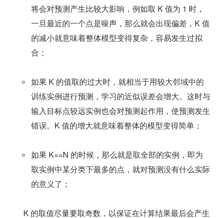
将会对预测产生比较大影响，例如取 K 值为 1 时，
一旦最近的一个点是噪声，那么就会出现偏差，K 值
的减小就意味着整体模型变得复杂，容易发生过拟
合；
如果 K 的值取的过大时，就相当于用较大邻域中的
训练实例进行预测，学习的近似误差会增大。这时与
输入目标点较远实例也会对预测起作用，使预测发生
错误。K 值的增大就意味着整体的模型变得简单；
如果 K==N 的时候，那么就是取全部的实例，即为
取实例中某分类下最多的点，就对预测没有什么实际
的意义了；
　　K 的取值尽量要取奇数，以保证在计算结果最后会产生