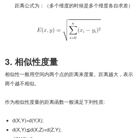
　　距离公式为：（多个维度的时候是多个维度各自求差）
3. 相似性度量
相似性一般用空间内两个点的距离来度量。距离越大，表示
两个越不相似。
作为相似性度量的距离函数一般满足下列性质:
d(X,Y)=d(Y,X);
d(X,Y)≦d(X,Z)+d(Z,Y);