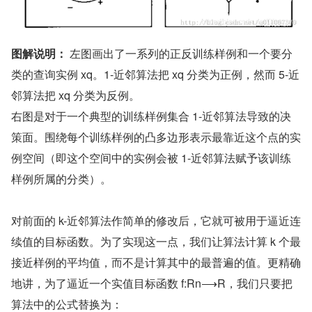
图解说明：
 左图画出了一系列的正反训练样例和一个要分
类的查询实例 xq。1-近邻算法把 xq 分类为正例，然而 5-近
邻算法把 xq 分类为反例。
右图是对于一个典型的训练样例集合 1-近邻算法导致的决
策面。围绕每个训练样例的凸多边形表示最靠近这个点的实
例空间（即这个空间中的实例会被 1-近邻算法赋予该训练
样例所属的分类）。
对前面的 k-近邻算法作简单的修改后，它就可被用于逼近连
续值的目标函数。为了实现这一点，我们让算法计算 k 个最
接近样例的平均值，而不是计算其中的最普遍的值。更精确
地讲，为了逼近一个实值目标函数 f:Rn⟶R，我们只要把
算法中的公式替换为：