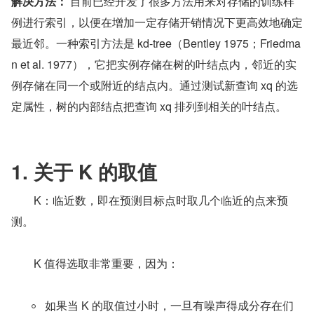
解决方法：
 目前已经开发了很多方法用来对存储的训练样
例进行索引，以便在增加一定存储开销情况下更高效地确定
最近邻。一种索引方法是 kd-tree（Bentley 1975；Friedma
n et al. 1977），它把实例存储在树的叶结点内，邻近的实
例存储在同一个或附近的结点内。通过测试新查询 xq 的选
定属性，树的内部结点把查询 xq 排列到相关的叶结点。
1. 关于 K 的取值
　　K：临近数，即在预测目标点时取几个临近的点来预
测。
  K 值得选取非常重要，因为：
如果当 K 的取值过小时，一旦有噪声得成分存在们