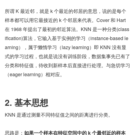
所谓 K 最近邻，就是 k 个最近的邻居的意思，说的是每个
样本都可以用它最接近的 k 个邻居来代表。Cover 和 Hart 
在 1968 年提出了最初的邻近算法。KNN 是一种分类(class
ification)算法，它输入基于实例的学习（instance-based le
arning），属于懒惰学习（lazy learning）即 KNN 没有显
式的学习过程，也就是说没有训练阶段，数据集事先已有了
分类和特征值，待收到新样本后直接进行处理。与急切学习
（eager learning）相对应。
2. 基本思想
KNN 是通过测量不同特征值之间的距离进行分类。 
思路是：
如果一个样本在特征空间中的 k 个最邻近的样本