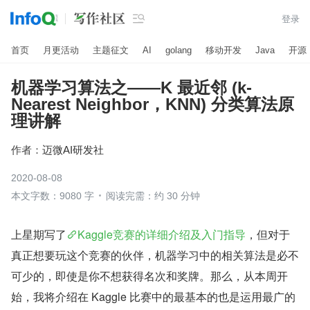

登录
首页
月更活动
主题征文
AI
golang
移动开发
Java
开源
机器学习算法之——K 最近邻 (k-
Nearest Neighbor，KNN) 分类算法原
理讲解
作者：
迈微AI研发社
2020-08-08
本文字数：9080 字
阅读完需：约 30 分钟
上星期写了
Kaggle竞赛的详细介绍及入门指导
，但对于
真正想要玩这个竞赛的伙伴，机器学习中的相关算法是必不
可少的，即使是你不想获得名次和奖牌。那么，从本周开
始，我将介绍在 Kaggle 比赛中的最基本的也是运用最广的