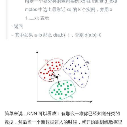
给定一个要分类的查询实例 xq 在 training_exa
mples 中选出最靠近 xq 的 k 个实例，并用 x
1,....,xk 表示 
- 返回
-  其中如果 a=b 那么 d(a,b)=1，否则 d(a,b)=0
简单来说，KNN 可以看成：有那么一堆你已经知道分类的
数据，然后当一个新数据进入的时候，就开始跟训练数据里