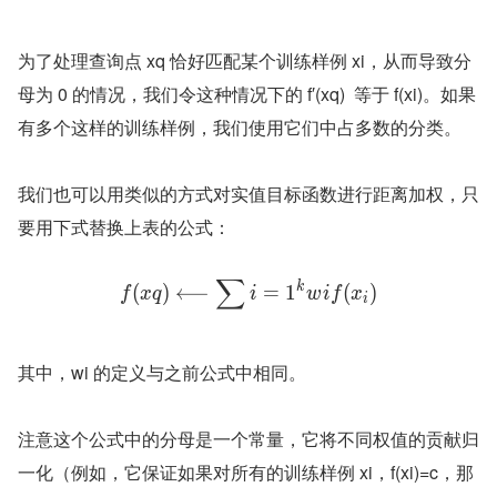
为了处理查询点 xq 恰好匹配某个训练样例 xi，从而导致分
母为 0 的情况，我们令这种情况下的 f′(xq)  等于 f(xi)。如果
有多个这样的训练样例，我们使用它们中占多数的分类。
我们也可以用类似的方式对实值目标函数进行距离加权，只
要用下式替换上表的公式：
∑
k
(
)
⟵
=
1
(
)
f
x
q
i
w
i
f
x
i
其中，wi 的定义与之前公式中相同。
注意这个公式中的分母是一个常量，它将不同权值的贡献归
一化（例如，它保证如果对所有的训练样例 xi，f(xi)=c，那