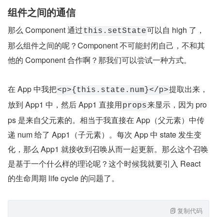
组件之间的通信
那么 Component 通过
可以自 high 了，
this.setState
那么组件之间的呢？Component 不可能封闭自己，不和其
他的 Component 合作啊？那我们可以尝试一种方式。
在 App 中我把
提取出来，
<p>{this.state.num}</p>
放到 App1 中，然后 App1 直接用
来显示，因为 pro
props
ps 是来自父元素的。相当于我直接在 App（父元素）中传
递 num 给了 App1（子元素）。每次 App 中 state 发生变
化，那么 App1 就接收到召唤从而一起更新。那么这个召唤
是基于一个什么样的理论呢？这个时候我就要引入 React 
的生命周期 life cycle 的问题了。
复制代码