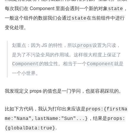
每次我们在 Component 里面会遇到一个新的对象
，
state
一般这个组件的数据我们会通过
在当前组件中进行
state
变化处理。
划重点：因为 JS 的特性，所以
设置为只读，
props
是为了不污染全局的作用域。这样很大程度上保证了
的独立性。相当于一个
就是
Component
Component
一个小世界。
我发现定义 props 的值也是一门学问，也挺容易踩坑的。
比如下方代码，我认为打印出来应该是
props:{firstNa
，结果是
me:"Nana",lastName:"Sun"...}
props:
.
{globalData:true}