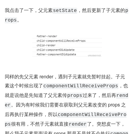
我点击了一下，父元素
，然后更新了子元素的
setState
p
。
rops
同样的先父元素 render，遇到子元素就先暂时挂起。子元
素这个时候出现了
，也
componentWillReceiveProps
就是说他是先知道了父元素传
过来了，然后再
props
rend
。因为有时候我们需要在获取到父元素改变的 props 之
er
后再执行某种操作，所以
componentWillReceivePro
很有用，不然子元素就直接
了。突想皮一下，
ps
render
那么我子元素里面没有 props 那是不是就不会执行
compon