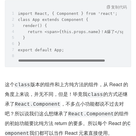
复制代码
import React, { Component } from 'react';
class App extends Component {
  render() {
    return <span>{this.props.name}！A爆了</span> 
  }
}
export default App;
这个
版本的组件和上方纯方法的组件，从 React 的
class
角度上来说，并无不同，但是！毕竟我
的方式还继
class
承了
，不多点小功能都说不过去对
React.Component
吧？所以说我们这么想继承了
的组件
React.Component
的初始功能要比纯方法 return 的要多。所以每个 React 的
C
我们都可以当作 React 元素直接使用。
omponent