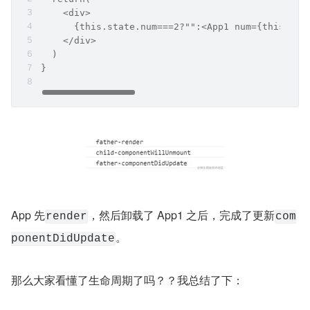
    <div>
      {this.state.num===2?"":<App1 num={this.sta
    </div>
  )     
}
App 先
，然后卸载了 App1 之后，完成了更新
render
com
。
ponentDidUpdate
那么大家看懂了生命周期了吗？？我总结了下：