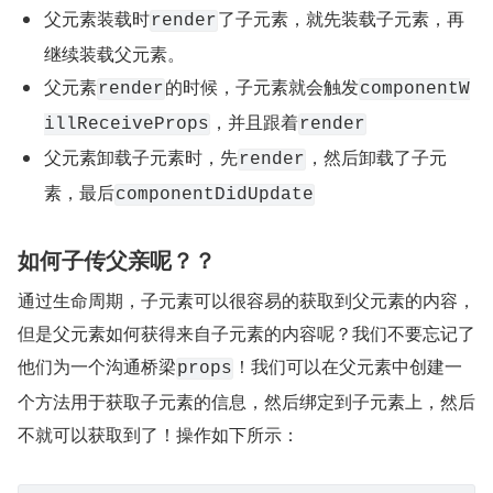
父元素装载时
了子元素，就先装载子元素，再
render
继续装载父元素。
父元素
的时候，子元素就会触发
render
componentW
，并且跟着
illReceiveProps
render
父元素卸载子元素时，先
，然后卸载了子元
render
素，最后
componentDidUpdate
如何子传父亲呢？？
通过生命周期，子元素可以很容易的获取到父元素的内容，
但是父元素如何获得来自子元素的内容呢？我们不要忘记了
他们为一个沟通桥梁
！我们可以在父元素中创建一
props
个方法用于获取子元素的信息，然后绑定到子元素上，然后
不就可以获取到了！操作如下所示：