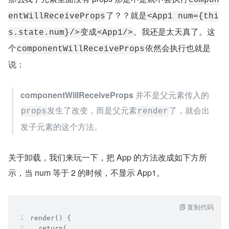
了？？就是
entWillReceiveProps
<App1 num={thi
变成
。我还是太天真了。这
s.state.num}/>
<App1/>
个
依然会执行也就是
componentWillReceiveProps
说：
componentWillReceiveProps 
并不是父元素传入的
发生了改变，而是父元素
了，就会出
props
render
发子元素的这个方法。
关于卸载，我们来玩一下，把 App 的方法改成如下方所
示，当 num 等于 2 的时候，不显示 App1。
复制代码
render() {
  return( 