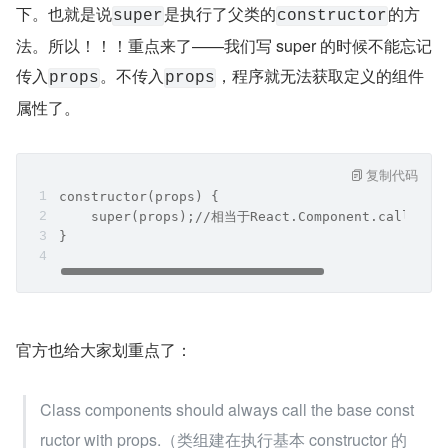
下。也就是说
是执行了父类的
的方
super
constructor
法。所以！！！重点来了——我们写 super 的时候不能忘记
传入
。不传入
，程序就无法获取定义的组件
props
props
属性了。
复制代码
constructor(props) {
    super(props);//相当于React.Component.call(thi
}
官方也给大家划重点了：
Class components should always call the base const
ructor with props.（类组建在执行基本 constructor 的