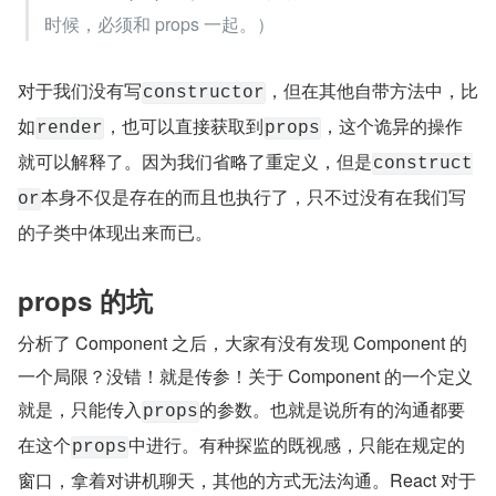
时候，必须和 props 一起。）
对于我们没有写
，但在其他自带方法中，比
constructor
如
，也可以直接获取到
，这个诡异的操作
render
props
就可以解释了。因为我们省略了重定义，但是
construct
本身不仅是存在的而且也执行了，只不过没有在我们写
or
的子类中体现出来而已。
props 的坑
分析了 Component 之后，大家有没有发现 Component 的
一个局限？没错！就是传参！关于 Component 的一个定义
就是，只能传入
的参数。也就是说所有的沟通都要
props
在这个
中进行。有种探监的既视感，只能在规定的
props
窗口，拿着对讲机聊天，其他的方式无法沟通。React 对于