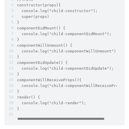
constructor(props){
  console.log("child-constructor");
  super(props)
}
componentDidMount() {
  console.log("child-componentDidMount");
}
componentWillUnmount() {
  console.log("child-componentWillUnmount");
}
componentDidUpdate() {
  console.log("child-componentDidUpdate");
}
componentWillReceiveProps(){
  console.log("child-componentWillReceiveProps")
}
render() {
  console.log("child-render");
}