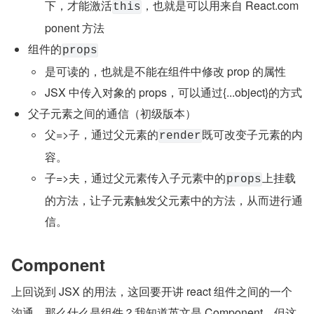
下，才能激活
，也就是可以用来自 React.com
this
ponent 方法
组件的
props
是可读的，也就是不能在组件中修改 prop 的属性
JSX 中传入对象的 props，可以通过{...object}的方式
父子元素之间的通信（初级版本）
父=>子，通过父元素的
既可改变子元素的内
render
容。
子=>夫，通过父元素传入子元素中的
上挂载
props
的方法，让子元素触发父元素中的方法，从而进行通
信。
Component
上回说到 JSX 的用法，这回要开讲 react 组件之间的一个
沟通。那么什么是组件？我知道英文是 Component，但这