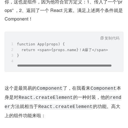
你，这也是组件，因为他符合官方定义：1、传入了一个“pr
ops” ，2、返回了一个 React 元素。满足上述两个条件就是 
Component！
复制代码
function App(props) {
  return <span>{props.name}！A爆了</span>     
}
这个是最简易的
了，在我看来
本
Component
Component
身是对
的一种封装，他的
React.createElement
rend
方法就相当于
的功能。高大
er
React.createElement
上的组件功能来啦：