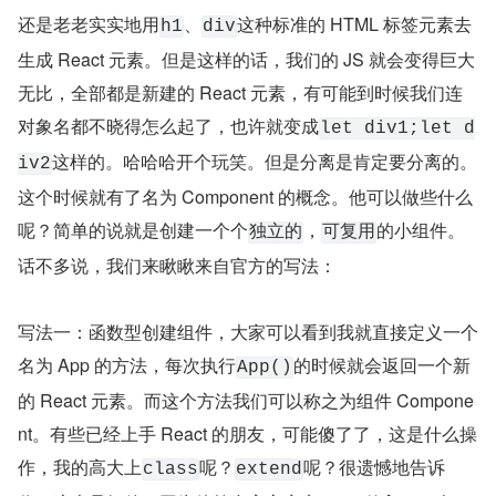
还是老老实实地用
、
这种标准的 HTML 标签元素去
h1
div
生成 React 元素。但是这样的话，我们的 JS 就会变得巨大
无比，全部都是新建的 React 元素，有可能到时候我们连
对象名都不晓得怎么起了，也许就变成
let div1;let d
这样的。哈哈哈开个玩笑。但是分离是肯定要分离的。
iv2
这个时候就有了名为 Component 的概念。他可以做些什么
呢？简单的说就是创建一个个
，
的小组件。
独立的
可复用
话不多说，我们来瞅瞅来自官方的写法：
写法一：函数型创建组件，大家可以看到我就直接定义一个
名为 App 的方法，每次执行
的时候就会返回一个新
App()
的 React 元素。而这个方法我们可以称之为组件 Compone
nt。有些已经上手 React 的朋友，可能傻了了，这是什么操
作，我的高大上
呢？
呢？很遗憾地告诉
class
extend