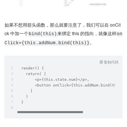
如果不想用箭头函数，那么就要注意了，我们可以在 onCli
ck 中加一个
来绑定 this 的指向，就像这样
bind(this)
on
。
Click={this.addNum.bind(this)}
复制代码
  render() {
    return( [
        <p>{this.state.num}</p>,
        <button onClick={this.addNum.bind(this)
      ]
    )     
  }