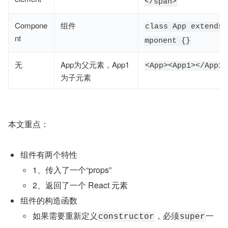
</span>
Compone
组件
class App extends 
nt
mponent {}
无
App为父元素，App1
<App><App1></App1>
为子元素
本文重点：
组件有两个特性
1、传入了一个“props”
2、返回了一个 React 元素
组件的构造函数
如果需要重新定义
，必须
一
constructor
super