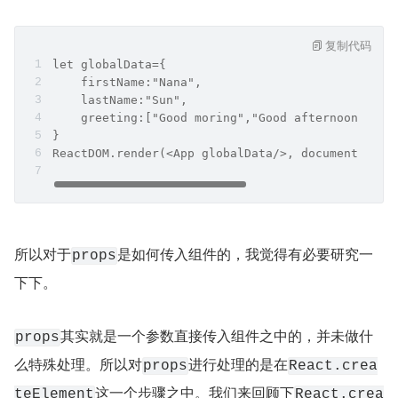
复制代码
let globalData={
    firstName:"Nana",
    lastName:"Sun",
    greeting:["Good moring","Good afternoon","Go
}
ReactDOM.render(<App globalData/>, document.getE
所以对于
是如何传入组件的，我觉得有必要研究一
props
下下。
其实就是一个参数直接传入组件之中的，并未做什
props
么特殊处理。所以对
进行处理的是在
props
React.crea
这一个步骤之中。我们来回顾下
teElement
React.crea