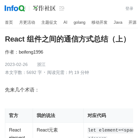

登录
首页
月更活动
主题征文
AI
golang
移动开发
Java
开源
React 组件之间的通信方式总结（上）
作者：
beifeng1996
2023-02-26
浙江
本文字数：5692 字
阅读完需：约 19 分钟
先来几个术语：
官方
我的说法
对应代码
React
React元素
let element=<span
element