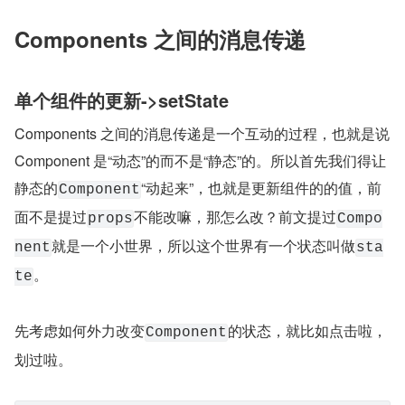
Components 之间的消息传递
单个组件的更新->setState
Components 之间的消息传递是一个互动的过程，也就是说 
Component 是“动态”的而不是“静态”的。所以首先我们得让
静态的
“动起来”，也就是更新组件的的值，前
Component
面不是提过
不能改嘛，那怎么改？前文提过
props
Compo
就是一个小世界，所以这个世界有一个状态叫做
nent
sta
。
te
先考虑如何外力改变
的状态，就比如点击啦，
Component
划过啦。