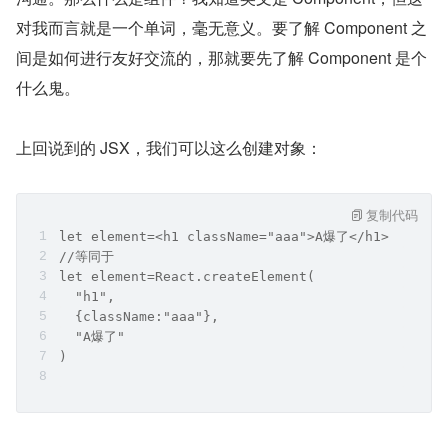
对我而言就是一个单词，毫无意义。要了解 Component 之
间是如何进行友好交流的，那就要先了解 Component 是个
什么鬼。
上回说到的 JSX，我们可以这么创建对象：
复制代码
let element=<h1 className="aaa">A爆了</h1>
//等同于
let element=React.createElement(
  "h1",
  {className:"aaa"},
  "A爆了"
)