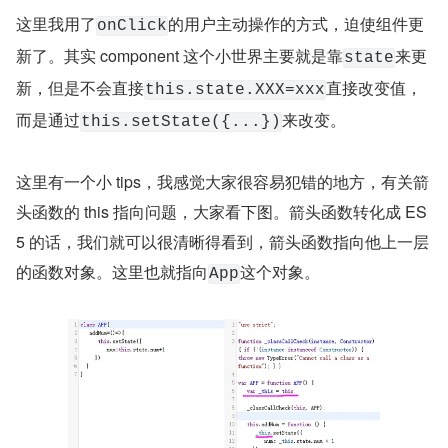
这里我用了
的用户主动操作的方式，迫使组件更
onClick
新了。其实 component 这个小世界主要就是靠
来更
state
新，但是不会直接
直接改变值，
this.state.XXX=xxx
而是通过
来改变。
this.setState({...})
这里有一个小 tips，我感觉大家很容易犯错的地方，有关箭
头函数的 this 指向问题，大家看下图。箭头函数转化成 ES
5 的话，我们就可以很清晰得看到，箭头函数指向他上一层
的函数对象。这里也就指向
这个对象。
App