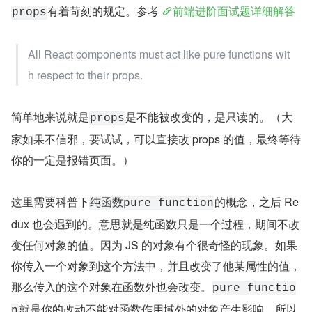
有着苛刻的规定。参考 
前端进阶面试题详细解答
props
All React components must act like pure functions wit
h respect to their props.
简单地来说就是
是不能被改变的，是只读的。（大
props
家如果不信邪，要试试，可以直接改 props 的值，最终等待
你的一定是报错页面。）
这里需要科普下
的概念，之后 Re
纯函数pure function
dux 也会遇到的。意思就是纯函数只是一个过程，期间不改
变任何对象的值。因为 JS 的对象有个很奇怪的现象。如果
你传入一个对象到这个方法中，并且改变了他某属性的值，
那么传入的这个对象在函数外也会改变。
pure functio
就是你的改动不能对函数作用域外的对象产生影响。所以
n