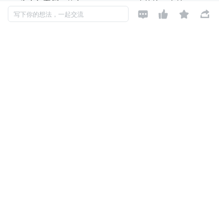
生态与案例
：兼容 NDI/SDI/HDMI 全协议，支持 Hecoo




写下你的想法，一起交流
s xR/VP 联动，国内高端展演市场占有率
超 60%
，覆盖
国家级项目与全球顶级活动。
TOP2：索尼（Sony）VMC-8000（国
际旗舰）
核心定位
：国际广电级播控服务器龙头，主打 8K 超高清与
广电场景，全球品牌影响力第一。
核心优势
：
支持 
8K 60P 
原生输出，广电级稳定性强，配套索尼全
链路设备生态完善。
服务奥运会、世界杯等国际顶级赛事，技术成熟度全球
领先。
短板
：
大型展演
多设备协同、异形融合能力弱
，定制化差，本
土化适配不足，
价格高昂
。