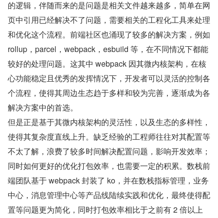
的逻辑，伴随而来的是问题是相关文件越来越多，简单在网
页中引用已经解决不了问题，需要相关的工程化工具来处理
和优化这个流程。前端社区也涌现了较多的解决方案，例如 
rollup，parcel，webpack，esbuild 等，在不同情况下都能
较好的处理问题。这其中 webpack 因其微内核架构，在核
心功能稳定且优秀的发挥情况下，开发者可以灵活的控制各
个流程，使得其周边生态趋于多样和较为完善，逐渐成为各
解决方案中的首选。
但是正是基于其微内核架构的灵活性，以及生态的多样性，
使得其复杂度直线上升。缺乏经验的工程师往往对其配置等
不太了解，浪费了较多时间解决配置问题，影响开发效率；
同时如何更好的优化打包效率，也需要一定的积累。数栈前
端团队基于 webpack 封装了 ko，并在数栈指标管理，业务
中心，消息管理中心等产品线陆续实践和优化，最终使得配
置等问题更为简化，同时打包效率相比于之前有 2 倍以上