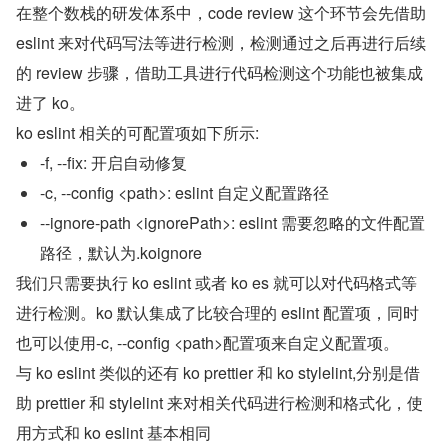
在整个数栈的研发体系中，code review 这个环节会先借助 
eslint 来对代码写法等进行检测，检测通过之后再进行后续
的 review 步骤，借助工具进行代码检测这个功能也被集成
进了 ko。
ko eslint 相关的可配置项如下所示:
-f, --fix: 开启自动修复
-c, --config <path>: eslint 自定义配置路径
--ignore-path <ignorePath>: eslint 需要忽略的文件配置
路径，默认为.koignore
我们只需要执行 ko eslint 或者 ko es 就可以对代码格式等
进行检测。ko 默认集成了比较合理的 eslint 配置项，同时
也可以使用-c, --config <path>配置项来自定义配置项。
与 ko eslint 类似的还有 ko prettier 和 ko stylelint,分别是借
助 prettier 和 stylelint 来对相关代码进行检测和格式化，使
用方式和 ko eslint 基本相同