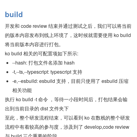
build
开发和 code review 结束并通过测试之后，我们可以将当前
的版本内容发布到线上环境了，这时候就需要使用 ko build 
将当前版本内容进行打包。
ko build 相关的可配置项如下所示:
--hash: 打包文件名添加 hash
-t,--ts,--typescript: typescript 支持
-e,--esbuild: esbuild 支持，目前只使用了 esbuild 压缩
相关功能
执行 ko build -t 命令 ，等待一小段时间后，打包结果会输
出到当前目录的 dist 文件夹下
至此，整个研发流程结束，可以看到 ko 在数栈的整个研发
流程中有着较高的参与度，涉及到了 develop,code review 
与 build 三个重要的阶段。