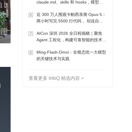
claude.md、skills 和 hooks，模型自
己会想办法
近 300 万人围观卡帕西亲测 Opus 5：
6
两小时写完 5500 行代码， 却连自己
写的游戏都玩不了
AICon 深圳 2026 全日程揭晓｜聚焦
7
Agent 工程化，构建可靠智能的技术路
径
Ming-Flash-Omni：全模态统一大模型
8
的关键技术与实践
查看更多 InfoQ 精选内容 >