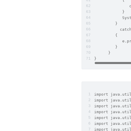
            {
               
            }
            Sys
         }
    	   c
         {
            e.p
         }
      }
}
import java.uti
import java.uti
import java.uti
import java.uti
import java.uti
import java.uti
import java.uti