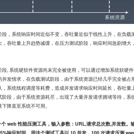
阶段，系统响应时间近似不变，吞吐量近似于线性上升，在负载
大，吞吐量上升趋势减缓，在压力测试阶段，响应时间急剧增大
。
阶段, 系统硬软件资源尚未完全被使用，可以通过增加系统软硬
的并发情求，在负载测试阶段，由于系统资源已经几乎完全被占
队，系统线程调度等耗费，造成并发请求响应时间延长，吞吐量
试阶段，由于系统资源耗尽，出现了大量并发请求拥堵等待，系
量下降直至系统不可用。
个 web 性能压测工具，输入参数：URL,请求总次数,并发数。
%响应时间。用这个测试工具以 10 并发，100 次请求压测 www.