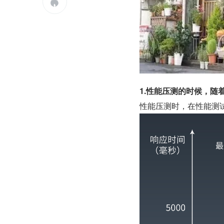

1.性能压测的时候，
性能压测时，在性能测