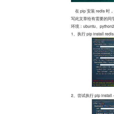
    在 pip 安装 redis 时，报错，提示升级 pip：pip install --upgrade pip，但是执行后报错，故
写此文章给有需要的同
环境：ubuntu、python2
1、执行 pip install r
2、尝试执行 pip install