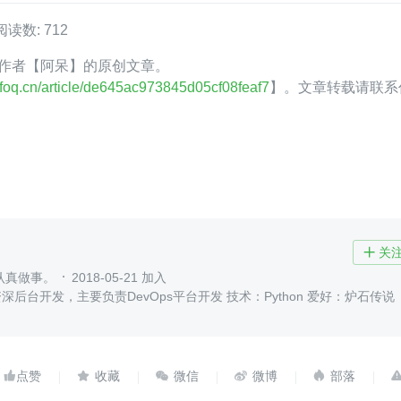
阅读数: 712
oQ 作者【阿呆】的原创文章。
.infoq.cn/article/de645ac973845d05cf08feaf7
】。文章转载请联系
关

认真做事。
2018-05-21 加入
资深后台开发，主要负责DevOps平台开发 技术：Python 爱好：炉石传说




