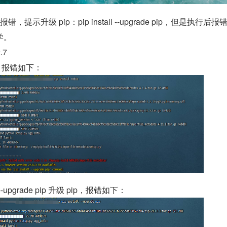
学。
.7
edis 报错如下：
 --upgrade pip 升级 pip，报错如下：