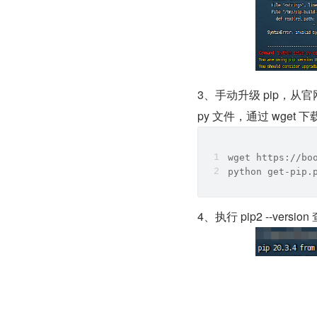
3、手动升级 pip，从官
py 文件，通过 wge
wget https://bo
python get-pip.
4、执行 pip2 --versi