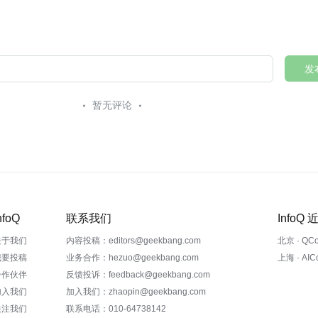
发
暂无评论
nfoQ
联系我们
InfoQ
关于我们
内容投稿：editors@geekbang.com
北京 · QC
我要投稿
业务合作：hezuo@geekbang.com
上海 · AI
合作伙伴
反馈投诉：feedback@geekbang.com
加入我们
加入我们：zhaopin@geekbang.com
关注我们
联系电话：010-64738142