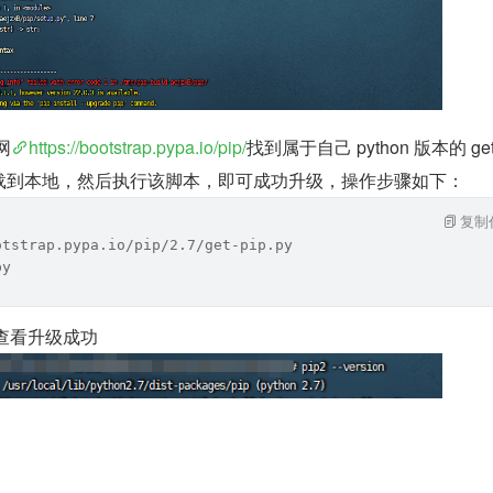
网
https://bootstrap.pypa.io/pip/
找到属于自己 python 版本的 get-
t 下载到本地，然后执行该脚本，即可成功升级，操作步骤如下：
复制
otstrap.pypa.io/pip/2.7/get-pip.py
py
on 查看升级成功