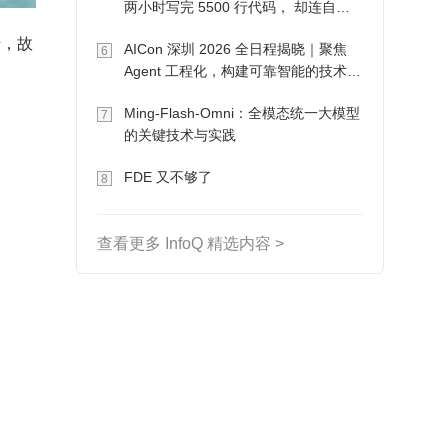
两小时写完 5500 行代码， 却连自己
写的游戏都玩不了
AICon 深圳 2026 全日程揭晓｜聚焦
6
Agent 工程化，构建可靠智能的技术路
径
Ming-Flash-Omni：全模态统一大模型
7
的关键技术与实践
FDE 又不够了
8
查看更多 InfoQ 精选内容 >