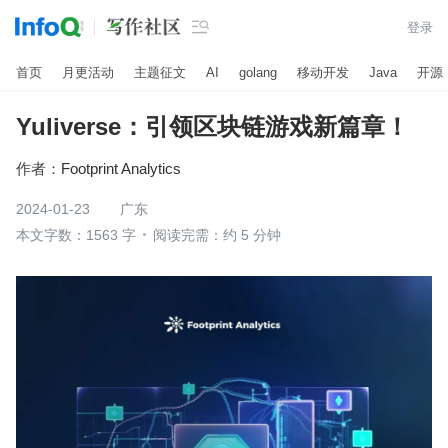

登录
首页
月更活动
主题征文
AI
golang
移动开发
Java
开源
Yuliverse：引领区块链游戏新篇章！
作者：
Footprint Analytics
2024-01-23
广东
本文字数：1563 字
阅读完需：约 5 分钟