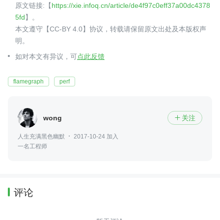
原文链接:【
https://xie.infoq.cn/article/de4f97c0eff37a00dc4378
5fd
】。
本文遵守【CC-BY 4.0】协议，转载请保留原文出处及本版权声
明。
如对本文有异议，可
点此反馈
flamegraph
perf
wong
关注

人生充满黑色幽默
2017-10-24 加入
一名工程师
评论