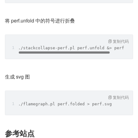
将 perf.unfold 中的符号进行折叠
复制代码
./stackcollapse-perf.pl perf.unfold &> perf.fold
生成 svg 图
复制代码
./flamegraph.pl perf.folded > perf.svg
参考站点