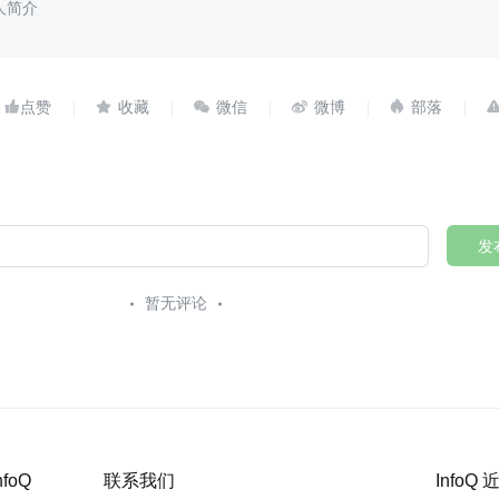
人简介





发
暂无评论
nfoQ
联系我们
InfoQ