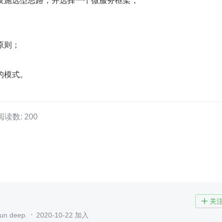
。
原则； 
的模式。
阅读数: 200
关

 run deep.
2020-10-22 加入