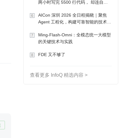
两小时写完 5500 行代码， 却连自己
写的游戏都玩不了
AICon 深圳 2026 全日程揭晓｜聚焦
6
Agent 工程化，构建可靠智能的技术路
径
Ming-Flash-Omni：全模态统一大模型
7
的关键技术与实践
FDE 又不够了
8
查看更多 InfoQ 精选内容 >
注