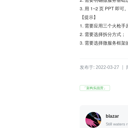
3. 用 1~2 页 PPT 即可
【提示】 
1. 需要应用三个火枪手
2. 需要选择拆分方式；
3. 需要选择微服务框架
发布于: 2022-03-27
「架构实战营」
blazar
Still waters