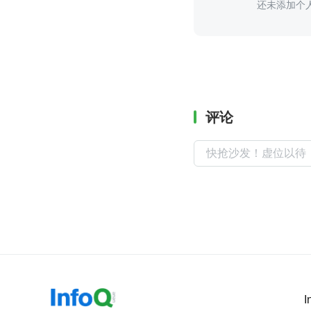
还未添加个
评论
I