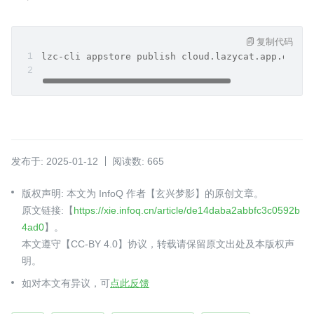
复制代码
lzc-cli appstore publish cloud.lazycat.app.datae
发布于: 2025-01-12
阅读数: 665
版权声明: 本文为 InfoQ 作者【玄兴梦影】的原创文章。
原文链接:【
https://xie.infoq.cn/article/de14daba2abbfc3c0592b
4ad0
】。
本文遵守【CC-BY 4.0】协议，转载请保留原文出处及本版权声
明。
如对本文有异议，可
点此反馈