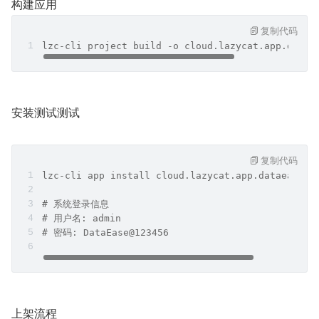
构建应用
复制代码
lzc-cli project build -o cloud.lazycat.app.datae
安装测试测试
复制代码
lzc-cli app install cloud.lazycat.app.dataease.l
# 系统登录信息
# 用户名: admin
# 密码: DataEase@123456
上架流程