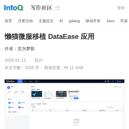

登录
首页
月更活动
主题征文
AI
golang
移动开发
Java
开源
懒猫微服移植 DataEase 应用
作者：
玄兴梦影
2025-01-12
四川
本文字数：3255 字
阅读完需：约 11 分钟