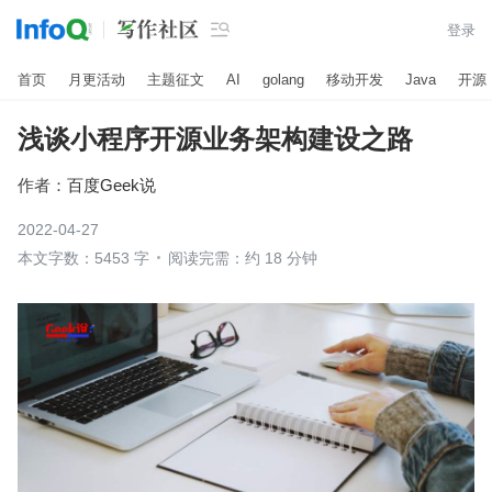

登录
首页
月更活动
主题征文
AI
golang
移动开发
Java
开源
浅谈小程序开源业务架构建设之路
作者：
百度Geek说
2022-04-27
本文字数：5453 字
阅读完需：约 18 分钟