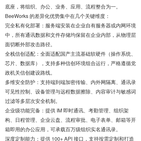
底座，将组织、办公、业务、应用、流程整合为一。
BeeWorks 的差异化优势集中在几个关键维度：
完全私有化部署：服务端安装在企业自有服务器或内网环境
中，所有通讯数据和文件存储均保留在企业内部，从物理层
面切断外部攻击路径。
全栈信创适配：全面适配国产主流基础软硬件（操作系统、
芯片、数据库），支持多种信创环境组合运行，严格遵循党
政机关信创建设路线。
多维安全防护：支持端到端加密传输、内外网隔离、通讯录
可见性控制、设备管理与远程数据擦除、内容审计与敏感词
过滤等多层次安全机制。
企业级功能完备：提供 IM 即时通讯、考勤管理、组织架
构、日程管理、企业云盘、流程审批、电子表单、邮箱等开
箱即用的办公应用，可承载百万级组织实名通讯录。
深度定制能力：提供 100+ API 接口，支持按需定制和打造