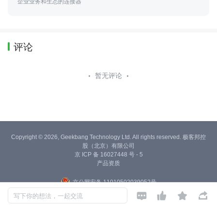
企业业务和生态的连接器
评论
暂无评论
Copyright © 2026, Geekbang Technology Ltd. All rights reserved. 极客邦控
股（北京）有限公司
京 ICP 备 16027448 号 - 5
产品资质
京公网安备 11010502039052号




写下你的想法，一起交流