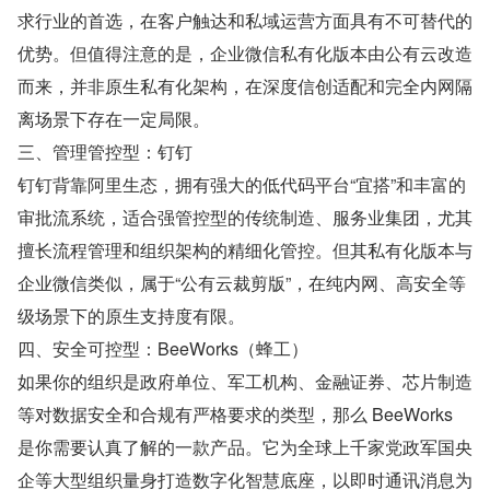
求行业的首选，在客户触达和私域运营方面具有不可替代的
优势。但值得注意的是，企业微信私有化版本由公有云改造
而来，并非原生私有化架构，在深度信创适配和完全内网隔
离场景下存在一定局限。
三、管理管控型：钉钉
钉钉背靠阿里生态，拥有强大的低代码平台“宜搭”和丰富的
审批流系统，适合强管控型的传统制造、服务业集团，尤其
擅长流程管理和组织架构的精细化管控。但其私有化版本与
企业微信类似，属于“公有云裁剪版”，在纯内网、高安全等
级场景下的原生支持度有限。
四、安全可控型：BeeWorks（蜂工）
如果你的组织是政府单位、军工机构、金融证券、芯片制造
等对数据安全和合规有严格要求的类型，那么 BeeWorks 
是你需要认真了解的一款产品。它为全球上千家党政军国央
企等大型组织量身打造数字化智慧底座，以即时通讯消息为