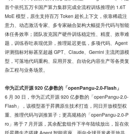
首个依托五万卡国产算力集群完成全流程训练推理的 1.6T 
MoE 模型，原生支持百万 Token 超长上下文，依靠稀疏注
意力、动态激活专家、多专家融合架构大幅提升代码与智能
体任务效率；团队攻克国产硬件训练稳定性、精度、效率难
题，训练吞吐表现优异，推理延迟更低，多项代码、Agent 
评测指标对标甚至超越 GPT、Claude、Gemini 主流闭源模
型，可落地代码重构、应用开发、自动化内容生产等各类复
杂工程与业务场景。
华为正式开源 920 亿参数的「openPangu-2.0-Flash」
6 月 30 日，华为正式开源 920 亿参数的「openPangu-2.0-
Flash」，该模型基于昇腾原生技术打造，同日开放模型权
重、推理代码与训推算子；更高规格的「openPangu-2.0-P
ro」将于 7 月开源，其余配套组件下半年陆续放出，旨在依
托昇腾生态搭建 Agent 智能底座，面向全球开发者开放共