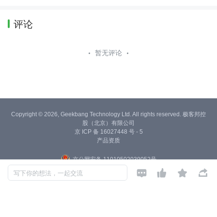
评论
暂无评论
Copyright © 2026, Geekbang Technology Ltd. All rights reserved. 极客邦控
股（北京）有限公司
京 ICP 备 16027448 号 - 5
产品资质
京公网安备 11010502039052号




写下你的想法，一起交流