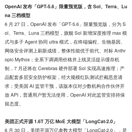
OpenAI 发布「GPT-5.6」限量预览版，含 Sol、Terra、Lu
na 三档模型
6 月 27 日，OpenAI 发布「GPT-5.6」限量预览版，分为 S
ol、Terra、Luna 三档模型，旗舰 Sol 新增深度推理 max 模
式与多子 Agent 协同 ultra 模式，在终端编程、生物基因、
网络安全评测上刷新成绩，整体性能优于前代、对标 Anthr
opic Mythos；全系下调调用价格并上线灵活提示缓存机
制，7 月还将在 Cerebras 硬件部署 Sol 实现高速推理；产
品配套多层安全防护框架，经大规模红队测试拦截恶意请
求；受美国 AI 监管干预，该版本仅对少数机构合作伙伴开
放 API，普通用户暂无法使用，OpenAI 对此监管安排持保
留态度。
美团正式开源 1.6T 万亿 MoE 大模型「LongCat-2.0」
6 月 30 日，美团开源万亿参数大模型「LongCat-2.0」，是