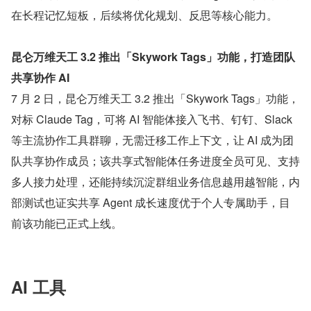
在长程记忆短板，后续将优化规划、反思等核心能力。
昆仑万维天工 3.2 推出「Skywork Tags」功能，打造团队
共享协作 AI
7 月 2 日，昆仑万维天工 3.2 推出「Skywork Tags」功能，
对标 Claude Tag，可将 AI 智能体接入飞书、钉钉、Slack 
等主流协作工具群聊，无需迁移工作上下文，让 AI 成为团
队共享协作成员；该共享式智能体任务进度全员可见、支持
多人接力处理，还能持续沉淀群组业务信息越用越智能，内
部测试也证实共享 Agent 成长速度优于个人专属助手，目
前该功能已正式上线。
AI 工具