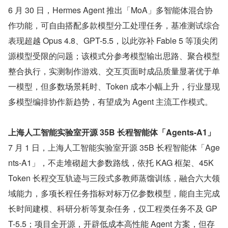
6 月 30 日，Hermes Agent 推出「MoA」多智能体混合协
作功能，可自由搭配多款模型分工处理任务，基准测试综合
表现超越 Opus 4.8、GPT-5.5，以此弥补 Fable 5 等顶尖闭
源模型受限的问题；该模式分参考模型输出思路、聚合模型
整合执行，实测制作游戏、交互页面时成品质量显著优于单
一模型，但多数场景耗时、Token 成本小幅上升，行业显现
多模型编排协作新趋势，有望成为 Agent 主流工作模式。
上海人工智能实验室开源 35B 长程智能体「Agents-A1」
7 月 1 日，上海人工智能实验室开源 35B 长程智能体「Age
nts-A1」，不走堆砌超大参数路线，依托 KAG 框架、45K 
Token 长程交互轨迹与三段式多教师蒸馏训练，融合六大领
域能力，多项长程任务指标对标万亿参数模型，能自主完成
长时间建模、科研分析等复杂任务，仅工程类任务不及 GP
T-5.5；项目全开源，开辟低成本高性能 Agent 方案，但存