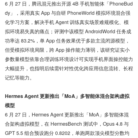
6 月 27 日，腾讯混元推出开源 4B 手机智能体「PhoneBud
dy」，采用真实 App 与自研 PhoneWorld 模拟环境混合强
化学习方案，解决手机 Agent 训练真实场景难规模化、模
拟环境易失真的痛点；评测中该模型 AndroidWorld 任务成
功率达 83.2%，单 App 任务效果优于多款主流闭源模型，
但受模拟环境局限，跨 App 操作能力薄弱，该研究证实小
参数量模型依靠合理训练环境设计可实现手机界面操控能力
大幅提升，也指明后续需针对性优化跨应用信息流转、长程
记忆等能力。
Hermes Agent 更新推出「MoA」多智能体混合架构虚拟
模型
6 月 27 日，Hermes Agent 更新推出「MoA」多智能体混
合架构虚拟模型，在 HermesBench 测试中，Opus 4.8 与 
GPT 5.5 组合预设跑分 0.8202，单跑两款顶尖模型分数均