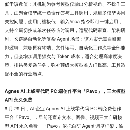
低于该数值；其机制为参考模型仅输出分析视角、不操作工
具，由聚合模型统一负责作答与工具调用，规避多模型协同
失控问题，使用门槛极低，输入/moa 指令即可一键启用，
支持全局切换或单次任务临时调用，适配代码审查、架构研
判、长链路自动化等复杂 Agent 场景；该方案无需自研编
排逻辑，兼容原有终端、文件读写、自动化工作流等全部能
力，但会增加调用频次与 Token 成本，适合处理高难度决
策、排错类复杂任务，弥补顶级大模型准入门槛高、工具适
配不全的行业痛点。
Agnes AI 上线零代码 PC 端创作平台「Pavo」，三大模型 
API 永久免费
6 月 29 日，AI 企业 Agnes AI 上线零代码 PC 端免费创作
平台「Pavo」，早前还宣布文本、图像、视频三大自研模
型 API 永久免费；「Pavo」依托自研 Agent 调度框架，输