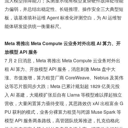
流大模型排障能力；实测显示现有模型复杂硬件故障处理能
力偏弱，并总结出稳定性、长链推理、操作安全三大典型短
板，该基准填补运维 Agent 标准化评测空白，为 AI 运维智
能体研发提供统一衡量标尺。
Meta 将推出 Meta Compute 云业务对外出租 AI 算力、开
放模型 API 服务
7 月 2 日消息，Meta 将推出 Meta Compute 云业务对外出
租 AI 算力、开放模型 API 服务，消息刺激 Meta 盘中大
涨、市值激增，算力租赁厂商 CoreWeave、Nebius 及英伟
达等芯片股同步大跌；Meta 已累计规划超 1829 亿美元投
入 AI 基建，大规模扩张后自有 Llama 等模型难以撑起独立
营收，大量闲置算力亟待变现，其思路效仿 xAI 出租富余 G
PU 获利的模式，业务分裸算力租赁与闭源 Muse Spark 等
模型 API 服务两条路线，高管团队统筹推进，扎克伯格此