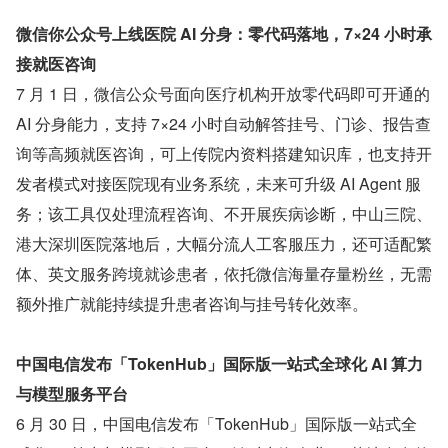
微信你公众号上线医院 AI 分身：零代码落地，7×24 小时承
接就医咨询
7 月 1 日，微信公众号面向医疗机构开放零代码即可开通的 
AI 分身能力，支持 7×24 小时自动解答挂号、门诊、报告查
询等高频就医咨询，可上传院内资料搭建知识库，也支持开
发者模式对接医院现有业务系统，未来可升级 AI Agent 服
务；该工具仅处理流程咨询、不开展疾病诊断，中山三院、
港大深圳医院落地后，大幅分流人工客服压力，还可适配繁
体、英文服务跨境就诊患者，依托微信海量存量粉丝，无需
额外推广就能持续提升患者咨询与挂号转化效率。
中国电信发布「TokenHub」国际版一站式全球化 AI 算力
与模型服务平台
6 月 30 日，中国电信发布「TokenHub」国际版一站式全