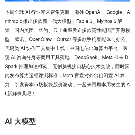
本周全球 AI 行业迎来密集更新：海外 OpenAI、Google、A
nthropic 推出多款新一代大模型，Fable 5、Mythos 5 解
禁；国内美团、华为、云上曲率发布多款高性能国产开源模
型；腾讯、OpenClaw、Cursor 等多款手机智能体与办公、
代码类 AI 协作工具集中上线；中国电信出海算力平台、医
院 AI 咨询分身等商用工具落地；DeepSeek、Meta 带来 D
Spark 推理加速框架、无创脑机接口核心技术突破；同时国
内发布算力运维评测标准，Meta 官宣对外出租闲置 AI 算
力，引发资本市场板块股价波动，一起来回顾本周发生的 A
I 新鲜事儿吧！
AI 大模型