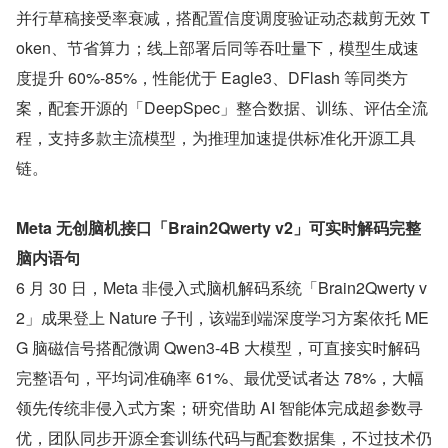
并行草稿接受率衰减，搭配置信度调度验证动态裁剪无效 T
oken、节省算力；线上部署后同等吞吐量下，模型生成速
度提升 60%-85%，性能优于 Eagle3、DFlash 等同类方
案，配套开源的「DeepSpec」整合数据、训练、评估全流
程，支持多款主流模型，为推理加速提供标准化开源工具
链。
Meta 无创脑机接口「Brain2Qwerty v2」可实时解码完整
脑内语句
6 月 30 日，Meta 非侵入式脑机解码系统「Brain2Qwerty v
2」成果登上 Nature 子刊，该端到端深度学习方案依托 ME
G 脑磁信号搭配微调 Qwen3-4B 大模型，可直接实时解码
完整语句，平均词准确率 61%、最优受试者达 78%，大幅
领先传统非侵入式方案；研究借助 AI 智能体完成超参数寻
优，团队同步开源全套训练代码与配套数据集，不过技术仍