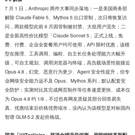
7 月 1 日，Anthropic 两件大事同步落地：一是美国商务部
解除 Claude Fable 5、Mythos 5 出口管制，次日将恢复访
问，两款模型此前 6 月因管制被封禁、大批用户流失；二
是全新高性价比模型「Claude Sonnet 5」正式上线，免
费、付费、企业全套餐用户均可使用，API 限时优惠，该模
型在推理、工具调用、编程、自主长任务处理能力大幅升
级，可自主规划、调用浏览器与终端，高负载场景性能接近 
Opus 4.8，幻觉、恶意行为更少、Agent 安全性提升，但专
业网络安全能力远不及 Opus、Mythos 系列，默认配套安
全防护；实测对比其完成网页制作等任务速度更快、成本仅
为 Opus 4.8 约 1/6，不过也有网友质疑其部分回答易失
真、优惠结束后价格优势缩水，业内认为该模型是对标国内
智谱 GLM-5.2 发起价格战。
国产「ViiTorVoice」登顶全球语音评测，局部编辑革新配