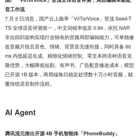
音工作流
7 月 2 日消息，国产云上曲率「ViiTorVoice」登顶 Seed-T
TS 全球语音评测第一，中文词错率低至 0.99，依托 NAR 
非自回归架构实现行业独有的音频局部编辑能力，可单独修
改音频片段且音色、情绪、背景音无缝衔接，同时具备 60
ms 内低延迟生成、精细化情绪控制、零文本跨语种语音克
隆优势，大幅降低短剧、有声书、广告配音修改成本；模型
已开源 1B 版本，商用端每日稳定处理数十万小时音频，颠
覆传统语音制作流程。
AI Agent
腾讯混元推出开源 4B 手机智能体「PhoneBuddy」