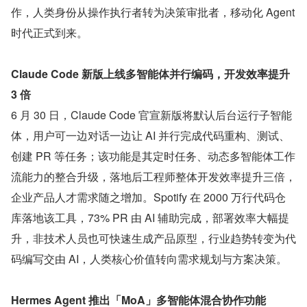
作，人类身份从操作执行者转为决策审批者，移动化 Agent 
时代正式到来。
Claude Code 新版上线多智能体并行编码，开发效率提升 
3 倍
6 月 30 日，Claude Code 官宣新版将默认后台运行子智能
体，用户可一边对话一边让 AI 并行完成代码重构、测试、
创建 PR 等任务；该功能是其定时任务、动态多智能体工作
流能力的整合升级，落地后工程师整体开发效率提升三倍，
企业产品人才需求随之增加。Spotify 在 2000 万行代码仓
库落地该工具，73% PR 由 AI 辅助完成，部署效率大幅提
升，非技术人员也可快速生成产品原型，行业趋势转变为代
码编写交由 AI，人类核心价值转向需求规划与方案决策。
Hermes Agent 推出「MoA」多智能体混合协作功能