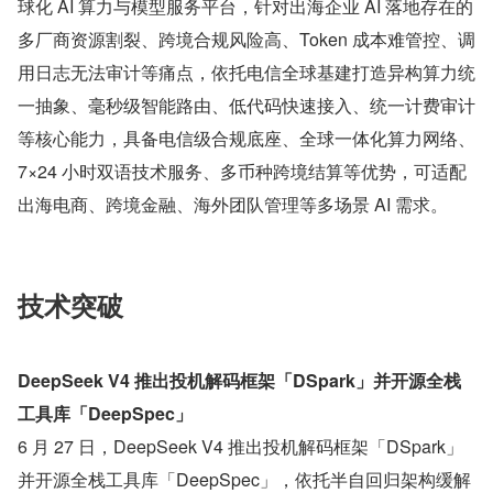
球化 AI 算力与模型服务平台，针对出海企业 AI 落地存在的
多厂商资源割裂、跨境合规风险高、Token 成本难管控、调
用日志无法审计等痛点，依托电信全球基建打造异构算力统
一抽象、毫秒级智能路由、低代码快速接入、统一计费审计
等核心能力，具备电信级合规底座、全球一体化算力网络、
7×24 小时双语技术服务、多币种跨境结算等优势，可适配
出海电商、跨境金融、海外团队管理等多场景 AI 需求。
技术突破
DeepSeek V4 推出投机解码框架「DSpark」并开源全栈
工具库「DeepSpec」
6 月 27 日，DeepSeek V4 推出投机解码框架「DSpark」
并开源全栈工具库「DeepSpec」，依托半自回归架构缓解