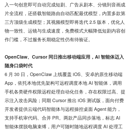
入一句创意即可自动完成短剧、广告从剧本、分镜到音画成
片全流程，还搭载智能路由自动匹配最优模型，内置多款第
三方顶级生成模型；其视频模型即将迭代 2.5 版本，优化人
物一致性、运镜与生成速度，免费模式大幅降低短剧内容创
作门槛，不过服务长期稳定性仍有待验证。
OpenClaw、Cursor 同日推出移动端应用，AI 智能体迈入
随身口袋时代
6 月 30 日，OpenClaw 上线覆盖 iOS、安卓的原生移动端 
App，依托本地优先架构可远程调度本地 AI 智能体，调用
手机各类硬件权限远程处理自动化任务，存在权限过高、提
示注入攻击风险；同期 Cursor 推出 iOS 测试版，面向付费
开发者提供云端代码智能体与远程操控桌面 Agent 能力，
支持手机审代码、合并 PR。两款产品同步落地，标志 AI 
智能体摆脱电脑束缚，用户可随时随地远程调度 AI 处理工