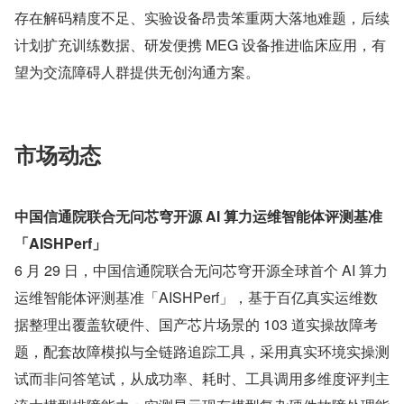
存在解码精度不足、实验设备昂贵笨重两大落地难题，后续
计划扩充训练数据、研发便携 MEG 设备推进临床应用，有
望为交流障碍人群提供无创沟通方案。
市场动态
中国信通院联合无问芯穹开源 AI 算力运维智能体评测基准
「AISHPerf」
6 月 29 日，中国信通院联合无问芯穹开源全球首个 AI 算力
运维智能体评测基准「AISHPerf」，基于百亿真实运维数
据整理出覆盖软硬件、国产芯片场景的 103 道实操故障考
题，配套故障模拟与全链路追踪工具，采用真实环境实操测
试而非问答笔试，从成功率、耗时、工具调用多维度评判主