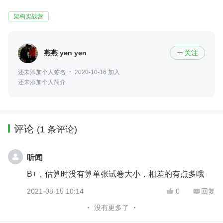
架构实战营
燕燕 yen yen
关注

还未添加个人签名
2020-10-16 加入
还未添加个人简介
评论
(1 条评论)
听闻
B+，估算时没有算单张试卷大小，相差的有点多哦
2021-08-15 10:14
0
回复


没有更多了