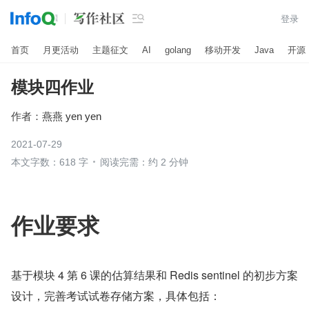

登录
首页
月更活动
主题征文
AI
golang
移动开发
Java
开源
模块四作业
作者：
燕燕 yen yen
2021-07-29
本文字数：618 字
阅读完需：约 2 分钟
作业要求
基于模块 4 第 6 课的估算结果和 Redis sentinel 的初步方案
设计，完善考试试卷存储方案，具体包括：