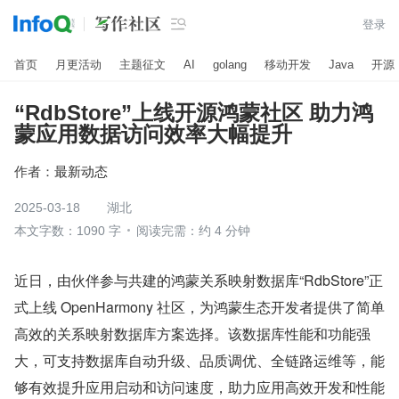

登录
首页
月更活动
主题征文
AI
golang
移动开发
Java
开源
“RdbStore”上线开源鸿蒙社区 助力鸿
蒙应用数据访问效率大幅提升
作者：
最新动态
2025-03-18
湖北
本文字数：1090 字
阅读完需：约 4 分钟
近日，由伙伴参与共建的鸿蒙关系映射数据库“RdbStore”正
式上线 OpenHarmony 社区，为鸿蒙生态开发者提供了简单
高效的关系映射数据库方案选择。该数据库性能和功能强
大，可支持数据库自动升级、品质调优、全链路运维等，能
够有效提升应用启动和访问速度，助力应用高效开发和性能