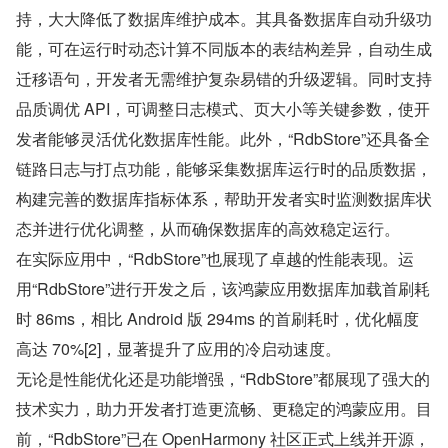
持，大大降低了数据库维护成本。其具备数据库自动升级功
能，可在运行时动态计算不同版本的表结构差异，自动生成
迁移语句，开发者无需维护复杂易错的升级逻辑。同时支持
品质调优 API，可调整日志模式、页大小等关键参数，使开
发者能够灵活优化数据库性能。此外，“RdbStore”还具备全
链路日志与打点功能，能够采集数据库运行时的品质数据，
构建完善的数据库指标体系，帮助开发者实时监测数据库状
态并进行优化调整，从而确保数据库的高效稳定运行。
在实际应用中，“RdbStore”也展现了卓越的性能表现。运
用“RdbStore”进行开发之后，该鸿蒙应用数据库加载首刷耗
时 86ms，相比 Android 版 294ms 的首刷耗时，优化幅度
高达 70%[2]，显著提升了应用的冷启动速度。
无论是性能优化还是功能增强，“RdbStore”都展现了强大的
技术实力，助力开发者打造更流畅、更稳定的鸿蒙应用。目
前，“RdbStore”已在 OpenHarmony 社区正式上线并开源，