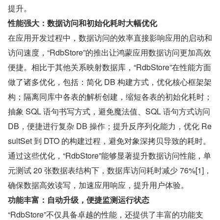
提升。
性能强大：数据访问和初始化耗时大幅优化
在应用开发过程中，数据访问的效率直接影响应用的启动和
访问速度，“RdbStore”的推出让鸿蒙应用数据访问更加高效
便捷。相比于其他关系映射数据库，“RdbStore”在性能方面
做了诸多优化，包括：简化 DB 构建方式，优化核心框架架
构；隔离同库中各表的解析创建，缩短各表的初始化耗时；
抽象 SQL 语句书写方式，避免魔法值、SQL 语句方式访问 
DB，便捷进行复杂 DB 操作；提升反序列化能力，优化 Re
sultSet 到 DTO 的构建过程，避免对象深拷贝导致的耗时。
通过这些优化，“RdbStore”能够显著提升数据访问性能，单
元测试 20 张数据表结构下，数据库访问耗时减少 76%[1]，
确保数据高效读写，加速应用响应，提升用户体验。
功能丰富：自动升级，便捷监测运行状态
“RdbStore”不仅具备卓越的性能，还提供了丰富的功能支