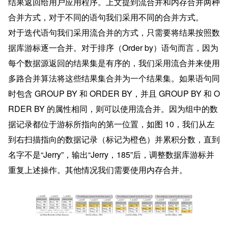
结果返回给用户应用程序。上文提到流合并和内存合并两种
合并方式，对于不同的语句我们采用不同的合并方式。
对于迭代语句我们采用流合并的方式，只需要将结果按照数
据库游标逐一合并。对于排序（Order by）语句而言，因为
每个数据源返回的结果集是有序的，我们采用流合并来使用
多路合并算法将这些结果集合并为一个结果集。如果语句同
时包含 GROUP BY 和 ORDER BY，并且 GROUP BY 和 O
RDER BY 的属性相同，则可以使用流合并。因为组中的数
据记录都位于游标所指向的第一位置，如图 10，我们从左
到右扫描指向的数据记录（标记为橙色）并累积分数，直到
名字不是“Jerry”，输出“Jerry，185”后，调整数据库游标并
重复上述操作。其他情况我们需要使用内存合并。