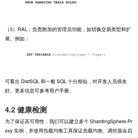
（3）RAL：负责附加的管理员功能，如切换交易类型和扩
展。例如：
可看出 DistSQL 和一般 SQL 十分相似，对开发人员很友
好。更多信息可参考用户手册。
4.2 健康检测
为了保证高可用性，我们可以建立多个 ShardingSphere-Pr
oxy 实例，并使用负载均衡工具保证负载均衡。调控器会启