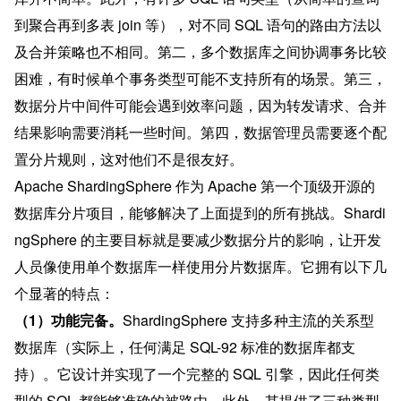
到聚合再到多表 join 等），对不同 SQL 语句的路由方法以
及合并策略也不相同。第二，多个数据库之间协调事务比较
困难，有时候单个事务类型可能不支持所有的场景。第三，
数据分片中间件可能会遇到效率问题，因为转发请求、合并
结果影响需要消耗一些时间。第四，数据管理员需要逐个配
置分片规则，这对他们不是很友好。
Apache ShardingSphere 作为 Apache 第一个顶级开源的
数据库分片项目，能够解决了上面提到的所有挑战。Shardi
ngSphere 的主要目标就是要减少数据分片的影响，让开发
人员像使用单个数据库一样使用分片数据库。它拥有以下几
个显著的特点：
（1）功能完备。
ShardingSphere 支持多种主流的关系型
数据库（实际上，任何满足 SQL-92 标准的数据库都支
持）。它设计并实现了一个完整的 SQL 引擎，因此任何类
型的 SQL 都能够准确的被路由。此外，其提供了三种类型