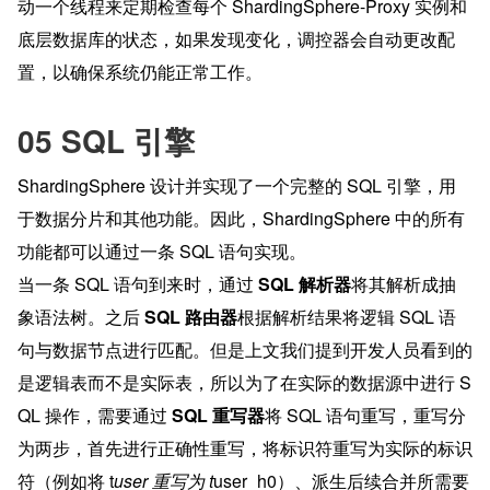
动一个线程来定期检查每个 ShardingSphere-Proxy 实例和
底层数据库的状态，如果发现变化，调控器会自动更改配
置，以确保系统仍能正常工作。
05 SQL 引擎
ShardingSphere 设计并实现了一个完整的 SQL 引擎，用
于数据分片和其他功能。因此，ShardingSphere 中的所有
功能都可以通过一条 SQL 语句实现。
当一条 SQL 语句到来时，通过 
SQL 解析器
将其解析成抽
象语法树。之后 
SQL 路由器
根据解析结果将逻辑 SQL 语
句与数据节点进行匹配。但是上文我们提到开发人员看到的
是逻辑表而不是实际表，所以为了在实际的数据源中进行 S
QL 操作，需要通过 
SQL 重写器
将 SQL 语句重写，重写分
为两步，首先进行正确性重写，将标识符重写为实际的标识
符（例如将 t
user 重写为 t
user_h0）、派生后续合并所需要