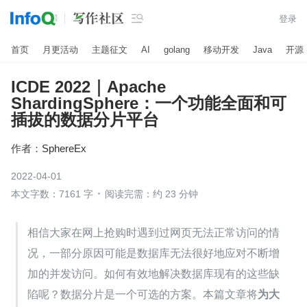

登录
首页
月更活动
主题征文
AI
golang
移动开发
Java
开源
ICDE 2022｜Apache
ShardingSphere：一个功能全面和可
插拔的数据分片平台
作者：
SphereEx
2022-04-01
本文字数：7161 字
阅读完需：约 23 分钟
相信大家在网上抢购时遇到过网页无法正常访问的情
况，一部分原因可能是数据库无法很好地应对不断增
加的并发访问。如何有效地解决数据库现有的这些缺
陷呢？数据分片是一个可选的方案。本篇文章将
为大