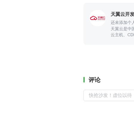
天翼云开
还未添加个
天翼云是中
云主机、C
评论