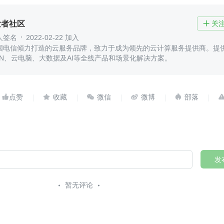
发者社区
关

人签名
2022-02-22 加入
国电信倾力打造的云服务品牌，致力于成为领先的云计算服务提供商。提
DN、云电脑、大数据及AI等全线产品和场景化解决方案。





发
暂无评论