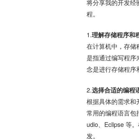
将分享我的开发经
程。
1.
理解存储程序和
在计算机中，存储
是指通过编写程序
念是进行存储程序
2.
选择合适的编程
根据具体的需求和
常用的编程语言包括 C
udio、Eclip
发。