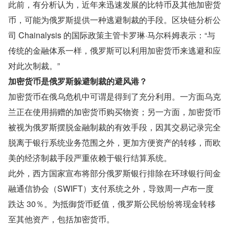
此前，有分析认为，近年来迅速发展的比特币及其他加密货
币，可能为俄罗斯提供一种逃避制裁的手段。区块链分析公
司 Chainalysis 的国际政策主管卡罗琳·马尔科姆表示：“与
传统的金融体系一样，俄罗斯可以利用加密货币来逃避和应
对此次制裁。”
加密货币是俄罗斯躲避制裁的避风港？
加密货币在俄乌危机中可谓是得到了充分利用。一方面乌克
兰正在使用捐赠的加密货币购买物资；另一方面，加密货币
被视为俄罗斯摆脱金融制裁的有效手段，因其交易记录完全
脱离于银行系统业务范围之外，更加方便资产的转移，而欧
美的经济制裁手段严重依赖于银行结算系统。
此外，西方国家宣布将部分俄罗斯银行排除在环球银行间金
融通信协会（SWIFT）支付系统之外，导致周一卢布一度
跌达 30％。为抵御货币贬值，俄罗斯公民纷纷将现金转移
至其他资产，包括加密货币。