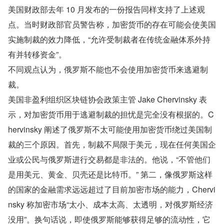
美国财政部去年 10 月发布的一份报告同样支持了上述观
点。当时财政部官员警告称，加密货币的存在可能会使美国
实施制裁的效力降低，“允许受制裁者在传统金融体系外持
有并转移资金”。
不同观点认为，俄罗斯不能也不会使用加密货币来逃避制
裁。
美国非盈利组织区块链协会政策主管 Jake Chervinsky 表
示，对加密货币用于逃避制裁的担忧是完全没有根据的。C
hervinsky 阐述了俄罗斯不太可能使用加密货币绕过美国制
裁的三个原因。首先，制裁不局限于美元，现在任何美国企
业或公民与俄罗斯进行交易都是非法的。他说，“不管他们
是用美元、黄金、贝壳还是比特币。” 第二，像俄罗斯这样
的国家的金融需求远远超过了目前加密市场的能力，Chervi
nsky 称加密市场“太小、成本太高、太透明，对俄罗斯经济
没用”。换句话说，即使俄罗斯能够获得足够的流动性，它