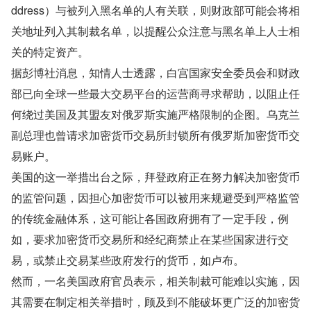
ddress）与被列入黑名单的人有关联，则财政部可能会将相
关地址列入其制裁名单，以提醒公众注意与黑名单上人士相
关的特定资产。
据彭博社消息，知情人士透露，白宫国家安全委员会和财政
部已向全球一些最大交易平台的运营商寻求帮助，以阻止任
何绕过美国及其盟友对俄罗斯实施严格限制的企图。乌克兰
副总理也曾请求加密货币交易所封锁所有俄罗斯加密货币交
易账户。
美国的这一举措出台之际，拜登政府正在努力解决加密货币
的监管问题，因担心加密货币可以被用来规避受到严格监管
的传统金融体系，这可能让各国政府拥有了一定手段，例
如，要求加密货币交易所和经纪商禁止在某些国家进行交
易，或禁止交易某些政府发行的货币，如卢布。
然而，一名美国政府官员表示，相关制裁可能难以实施，因
其需要在制定相关举措时，顾及到不能破坏更广泛的加密货