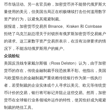
币市场活动。另一名官员称，加密货币并不能替代俄罗斯大
量使用的美元，但美国当局正在积极继续打击任何滥用数字
资产的行为，以避免其规避制裁。
据报道，加密货币交易所 Binance、Kraken 和 Coinbase 
拒绝了乌克兰副总理关于封锁所有俄罗斯加密货币交易账户
的请求。这三家数字资产交易所表示，在没有法律要求的情
况下，不能冻结俄罗斯用户的账户。
众说纷纭
美国反洗钱专家戴尔斯顿（Ross Delston）认为，由于加密
货币的存在，传统金融制裁手段恐效果不彰。他指出，美国
与欧盟祭出的金融制裁严重依赖传统银行作为第一线执行
者，若受制裁的企业实体或个人寻求以美元、欧元等传统货
币计价的交易，银行将可标记并阻止这些交易。然而，加密
货币在全球银行业务领域外运作的特性，使其恰好成为规避
制裁的绝佳工具。