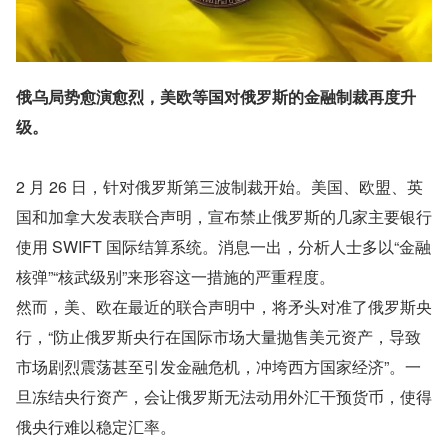
俄乌局势愈演愈烈，美欧等国对俄罗斯的金融制裁再度升
级。
2 月 26 日，针对俄罗斯第三波制裁开始。美国、欧盟、英
国和加拿大发表联合声明，宣布禁止俄罗斯的几家主要银行
使用 SWIFT 国际结算系统。消息一出，分析人士多以“金融
核弹”“核武级别”来形容这一措施的严重程度。
然而，美、欧在最近的联合声明中，将矛头对准了俄罗斯央
行，“防止俄罗斯央行在国际市场大量抛售美元资产，导致
市场剧烈震荡甚至引发金融危机，冲垮西方国家经济”。一
旦冻结央行资产，会让俄罗斯无法动用外汇干预货币，使得
俄央行难以稳定汇率。