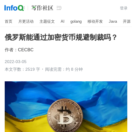

登录
首页
月更活动
主题征文
AI
golang
移动开发
Java
开源
俄罗斯能通过加密货币规避制裁吗？
作者：
CECBC
2022-03-05
本文字数：2519 字
阅读完需：约 8 分钟