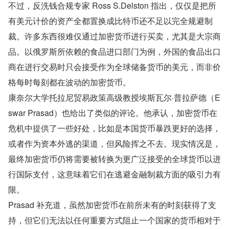
不过，反洗钱合规专家 Ross S.Delston 指出，仅仅是把所
有美元计价的资产全都置换成比特币还不足以完全规避制
裁。许多东西很难仅通过加密货币进行买卖，尤其是大宗商
品。以俄罗斯所依赖的食品进口部门为例，外国的食品出口
商在进行交易时只会接受作为全球储备货币的美元，而非价
格每时每刻都在波动的加密货币。
康奈尔大学托拉尼贸易政策高级教授埃斯瓦尔·普拉萨德（E
swar Prasad）也给出了类似的评论。他承认，加密货币在
危机中提供了一些好处，比如是本国货币暴跌更好的选择，
或者作为资本外逃的渠道，但风险挥之不去。现实情况是，
最终加密货币仍将需要被转换为更广泛接受的全球货币以进
行国际支付，这意味着它们在逃避金融制裁方面的吸引力有
限。
Prasad 补充道，虽然加密货币在前所未有的时刻获得了支
持，但它们无法以任何重要方式阻止一个国家的货币相对于